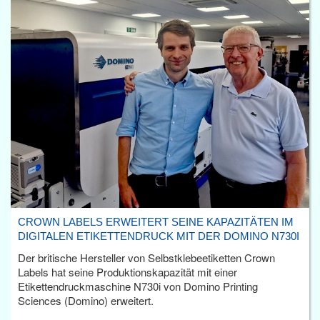
CROWN LABELS ERWEITERT SEINE KAPAZITÄTEN IM
DIGITALEN ETIKETTENDRUCK MIT DER DOMINO N730I
Der britische Hersteller von Selbstklebeetiketten Crown
Labels hat seine Produktionskapazität mit einer
Etikettendruckmaschine N730i von Domino Printing
Sciences (Domino) erweitert.