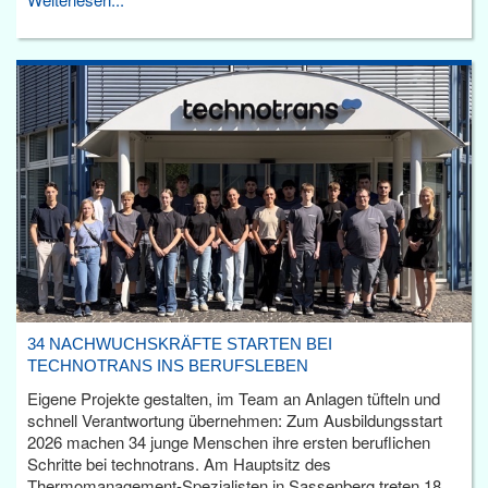
34 NACHWUCHSKRÄFTE STARTEN BEI
TECHNOTRANS INS BERUFSLEBEN
Eigene Projekte gestalten, im Team an Anlagen tüfteln und
schnell Verantwortung übernehmen: Zum Ausbildungsstart
2026 machen 34 junge Menschen ihre ersten beruflichen
Schritte bei technotrans. Am Hauptsitz des
Thermomanagement-Spezialisten in Sassenberg treten 18