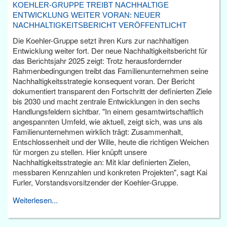
KOEHLER-GRUPPE TREIBT NACHHALTIGE
ENTWICKLUNG WEITER VORAN: NEUER
NACHHALTIGKEITSBERICHT VERÖFFENTLICHT
Die Koehler-Gruppe setzt ihren Kurs zur nachhaltigen
Entwicklung weiter fort. Der neue Nachhaltigkeitsbericht für
das Berichtsjahr 2025 zeigt: Trotz herausfordernder
Rahmenbedingungen treibt das Familienunternehmen seine
Nachhaltigkeitsstrategie konsequent voran. Der Bericht
dokumentiert transparent den Fortschritt der definierten Ziele
bis 2030 und macht zentrale Entwicklungen in den sechs
Handlungsfeldern sichtbar. "In einem gesamtwirtschaftlich
angespannten Umfeld, wie aktuell, zeigt sich, was uns als
Familienunternehmen wirklich trägt: Zusammenhalt,
Entschlossenheit und der Wille, heute die richtigen Weichen
für morgen zu stellen. Hier knüpft unsere
Nachhaltigkeitsstrategie an: Mit klar definierten Zielen,
messbaren Kennzahlen und konkreten Projekten", sagt Kai
Furler, Vorstandsvorsitzender der Koehler-Gruppe.
Weiterlesen...