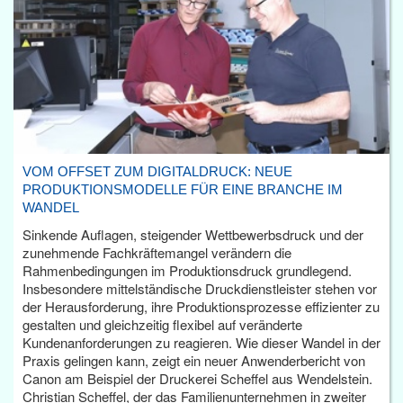
VOM OFFSET ZUM DIGITALDRUCK: NEUE
PRODUKTIONSMODELLE FÜR EINE BRANCHE IM
WANDEL
Sinkende Auflagen, steigender Wettbewerbsdruck und der
zunehmende Fachkräftemangel verändern die
Rahmenbedingungen im Produktionsdruck grundlegend.
Insbesondere mittelständische Druckdienstleister stehen vor
der Herausforderung, ihre Produktionsprozesse effizienter zu
gestalten und gleichzeitig flexibel auf veränderte
Kundenanforderungen zu reagieren. Wie dieser Wandel in der
Praxis gelingen kann, zeigt ein neuer Anwenderbericht von
Canon am Beispiel der Druckerei Scheffel aus Wendelstein.
Christian Scheffel, der das Familienunternehmen in zweiter