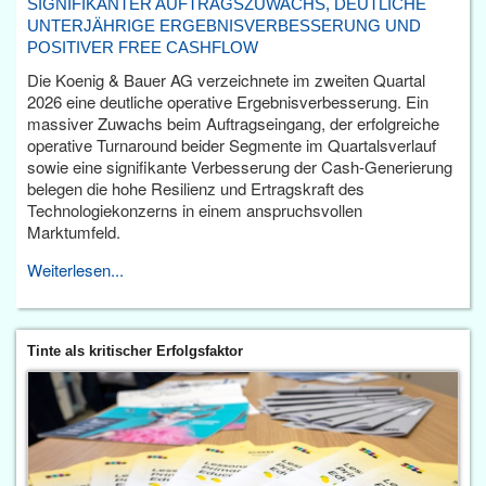
SIGNIFIKANTER AUFTRAGSZUWACHS, DEUTLICHE
UNTERJÄHRIGE ERGEBNISVERBESSERUNG UND
POSITIVER FREE CASHFLOW
Die Koenig & Bauer AG verzeichnete im zweiten Quartal
2026 eine deutliche operative Ergebnisverbesserung. Ein
massiver Zuwachs beim Auftragseingang, der erfolgreiche
operative Turnaround beider Segmente im Quartalsverlauf
sowie eine signifikante Verbesserung der Cash-Generierung
belegen die hohe Resilienz und Ertragskraft des
Technologiekonzerns in einem anspruchsvollen
Marktumfeld.
Weiterlesen...
Tinte als kritischer Erfolgsfaktor