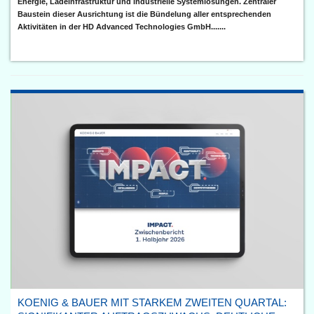
Energie, Ladeinfrastruktur und industrielle Systemlösungen. Zentraler
Baustein dieser Ausrichtung ist die Bündelung aller entsprechenden
Aktivitäten in der HD Advanced Technologies GmbH.......
KOENIG & BAUER MIT STARKEM ZWEITEN QUARTAL: