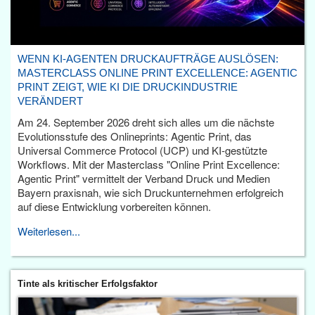
WENN KI-AGENTEN DRUCKAUFTRÄGE AUSLÖSEN:
MASTERCLASS ONLINE PRINT EXCELLENCE: AGENTIC
PRINT ZEIGT, WIE KI DIE DRUCKINDUSTRIE
VERÄNDERT
Am 24. September 2026 dreht sich alles um die nächste
Evolutionsstufe des Onlineprints: Agentic Print, das
Universal Commerce Protocol (UCP) und KI-gestützte
Workflows. Mit der Masterclass "Online Print Excellence:
Agentic Print" vermittelt der Verband Druck und Medien
Bayern praxisnah, wie sich Druckunternehmen erfolgreich
auf diese Entwicklung vorbereiten können.
Weiterlesen...
Tinte als kritischer Erfolgsfaktor