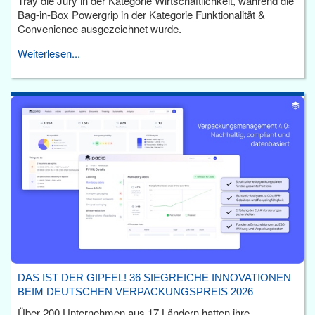
Tray die Jury in der Kategorie Wirtschaftlichkeit, während die
Bag-in-Box Powergrip in der Kategorie Funktionalität &
Convenience ausgezeichnet wurde.
Weiterlesen...
DAS IST DER GIPFEL! 36 SIEGREICHE INNOVATIONEN
BEIM DEUTSCHEN VERPACKUNGSPREIS 2026
Über 200 Unternehmen aus 17 Ländern hatten ihre