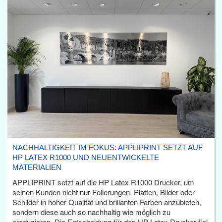
NACHHALTIGKEIT IM FOKUS: APPLIPRINT SETZT AUF
HP LATEX R1000 UND NEUENTWICKELTE
MATERIALIEN
APPLIPRINT setzt auf die HP Latex R1000 Drucker, um
seinen Kunden nicht nur Folierungen, Platten, Bilder oder
Schilder in hoher Qualität und brillanten Farben anzubieten,
sondern diese auch so nachhaltig wie möglich zu
produzieren. Die Entscheidung für den HP Latex Drucker fiel