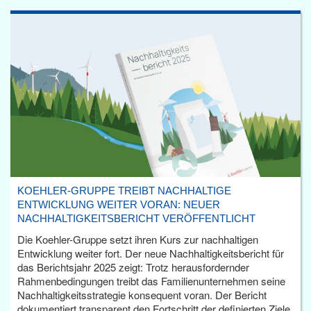
KOEHLER-GRUPPE TREIBT NACHHALTIGE
ENTWICKLUNG WEITER VORAN: NEUER
NACHHALTIGKEITSBERICHT VERÖFFENTLICHT
Die Koehler-Gruppe setzt ihren Kurs zur nachhaltigen
Entwicklung weiter fort. Der neue Nachhaltigkeitsbericht für
das Berichtsjahr 2025 zeigt: Trotz herausfordernder
Rahmenbedingungen treibt das Familienunternehmen seine
Nachhaltigkeitsstrategie konsequent voran. Der Bericht
dokumentiert transparent den Fortschritt der definierten Ziele