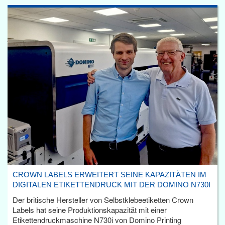
CROWN LABELS ERWEITERT SEINE KAPAZITÄTEN IM
DIGITALEN ETIKETTENDRUCK MIT DER DOMINO N730I
Der britische Hersteller von Selbstklebeetiketten Crown
Labels hat seine Produktionskapazität mit einer
Etikettendruckmaschine N730i von Domino Printing