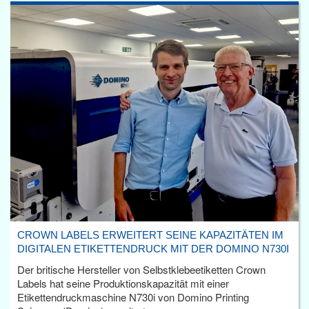
CROWN LABELS ERWEITERT SEINE KAPAZITÄTEN IM
DIGITALEN ETIKETTENDRUCK MIT DER DOMINO N730I
Der britische Hersteller von Selbstklebeetiketten Crown
Labels hat seine Produktionskapazität mit einer
Etikettendruckmaschine N730i von Domino Printing