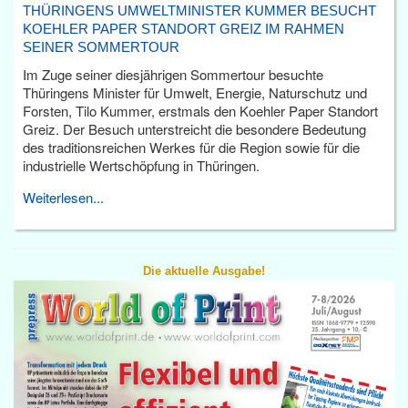
THÜRINGENS UMWELTMINISTER KUMMER BESUCHT
KOEHLER PAPER STANDORT GREIZ IM RAHMEN
SEINER SOMMERTOUR
Im Zuge seiner diesjährigen Sommertour besuchte
Thüringens Minister für Umwelt, Energie, Naturschutz und
Forsten, Tilo Kummer, erstmals den Koehler Paper Standort
Greiz. Der Besuch unterstreicht die besondere Bedeutung
des traditionsreichen Werkes für die Region sowie für die
industrielle Wertschöpfung in Thüringen.
Weiterlesen...
Die aktuelle Ausgabe!