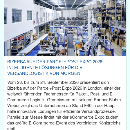
BIZERBA AUF DER PARCEL+POST EXPO 2026:
INTELLIGENTE LÖSUNGEN FÜR DIE
VERSANDLOGISTIK VON MORGEN
Vom 23. bis zum 24. September 2026 präsentiert sich
Bizerba auf der Parcel+Post Expo 2026 in London, einer der
weltweit führenden Fachmessen für Paket-, Post- und E-
Commerce-Logistik. Gemeinsam mit seinem Partner Bluhm
Weber zeigt das Unternehmen an Stand F40 in der Haupt­
halle innovative Lösungen für effiziente Versandprozesse.
Parallel zur Messe findet mit der eCommerce Expo zudem
das größte E-Commerce-Event des Vereinigten Königreichs
statt.