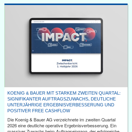
KOENIG & BAUER MIT STARKEM ZWEITEN QUARTAL:
SIGNIFIKANTER AUFTRAGSZUWACHS, DEUTLICHE
UNTERJÄHRIGE ERGEBNISVERBESSERUNG UND
POSITIVER FREE CASHFLOW
Die Koenig & Bauer AG verzeichnete im zweiten Quartal
2026 eine deutliche operative Ergebnisverbesserung. Ein
massiver Zuwachs beim Auftragseingang, der erfolgreiche