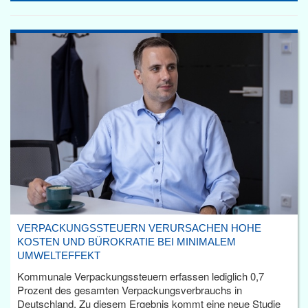
VERPACKUNGSSTEUERN VERURSACHEN HOHE
KOSTEN UND BÜROKRATIE BEI MINIMALEM
UMWELTEFFEKT
Kommunale Verpackungssteuern erfassen lediglich 0,7
Prozent des gesamten Verpackungsverbrauchs in
Deutschland. Zu diesem Ergebnis kommt eine neue Studie