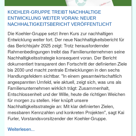
KOEHLER-GRUPPE TREIBT NACHHALTIGE
ENTWICKLUNG WEITER VORAN: NEUER
NACHHALTIGKEITSBERICHT VERÖFFENTLICHT
Die Koehler-Gruppe setzt ihren Kurs zur nachhaltigen
Entwicklung weiter fort. Der neue Nachhaltigkeitsbericht für
das Berichtsjahr 2025 zeigt: Trotz herausfordernder
Rahmenbedingungen treibt das Familienunternehmen seine
Nachhaltigkeitsstrategie konsequent voran. Der Bericht
dokumentiert transparent den Fortschritt der definierten Ziele
bis 2030 und macht zentrale Entwicklungen in den sechs
Handlungsfeldern sichtbar. "In einem gesamtwirtschaftlich
angespannten Umfeld, wie aktuell, zeigt sich, was uns als
Familienunternehmen wirklich trägt: Zusammenhalt,
Entschlossenheit und der Wille, heute die richtigen Weichen
für morgen zu stellen. Hier knüpft unsere
Nachhaltigkeitsstrategie an: Mit klar definierten Zielen,
messbaren Kennzahlen und konkreten Projekten", sagt Kai
Furler, Vorstandsvorsitzender der Koehler-Gruppe.
Weiterlesen...