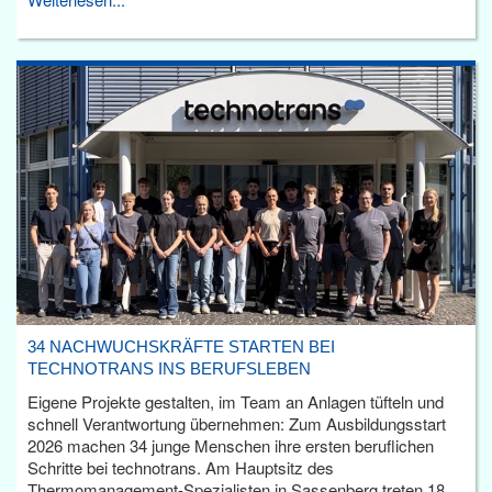
34 NACHWUCHSKRÄFTE STARTEN BEI
TECHNOTRANS INS BERUFSLEBEN
Eigene Projekte gestalten, im Team an Anlagen tüfteln und
schnell Verantwortung übernehmen: Zum Ausbildungsstart
2026 machen 34 junge Menschen ihre ersten beruflichen
Schritte bei technotrans. Am Hauptsitz des
Thermomanagement-Spezialisten in Sassenberg treten 18