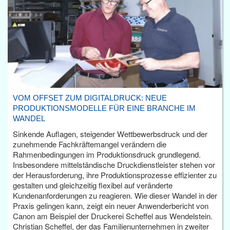
VOM OFFSET ZUM DIGITALDRUCK: NEUE
PRODUKTIONSMODELLE FÜR EINE BRANCHE IM
WANDEL
Sinkende Auflagen, steigender Wettbewerbsdruck und der
zunehmende Fachkräftemangel verändern die
Rahmenbedingungen im Produktionsdruck grundlegend.
Insbesondere mittelständische Druckdienstleister stehen vor
der Herausforderung, ihre Produktionsprozesse effizienter zu
gestalten und gleichzeitig flexibel auf veränderte
Kundenanforderungen zu reagieren. Wie dieser Wandel in der
Praxis gelingen kann, zeigt ein neuer Anwenderbericht von
Canon am Beispiel der Druckerei Scheffel aus Wendelstein.
Christian Scheffel, der das Familienunternehmen in zweiter