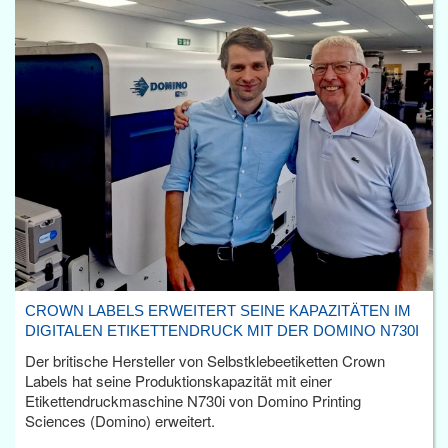
CROWN LABELS ERWEITERT SEINE KAPAZITÄTEN IM
DIGITALEN ETIKETTENDRUCK MIT DER DOMINO N730I
Der britische Hersteller von Selbstklebeetiketten Crown
Labels hat seine Produktionskapazität mit einer
Etikettendruckmaschine N730i von Domino Printing
Sciences (Domino) erweitert.