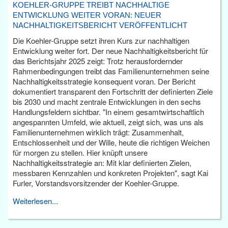
KOEHLER-GRUPPE TREIBT NACHHALTIGE
ENTWICKLUNG WEITER VORAN: NEUER
NACHHALTIGKEITSBERICHT VERÖFFENTLICHT
Die Koehler-Gruppe setzt ihren Kurs zur nachhaltigen
Entwicklung weiter fort. Der neue Nachhaltigkeitsbericht für
das Berichtsjahr 2025 zeigt: Trotz herausfordernder
Rahmenbedingungen treibt das Familienunternehmen seine
Nachhaltigkeitsstrategie konsequent voran. Der Bericht
dokumentiert transparent den Fortschritt der definierten Ziele
bis 2030 und macht zentrale Entwicklungen in den sechs
Handlungsfeldern sichtbar. "In einem gesamtwirtschaftlich
angespannten Umfeld, wie aktuell, zeigt sich, was uns als
Familienunternehmen wirklich trägt: Zusammenhalt,
Entschlossenheit und der Wille, heute die richtigen Weichen
für morgen zu stellen. Hier knüpft unsere
Nachhaltigkeitsstrategie an: Mit klar definierten Zielen,
messbaren Kennzahlen und konkreten Projekten", sagt Kai
Furler, Vorstandsvorsitzender der Koehler-Gruppe.
Weiterlesen...