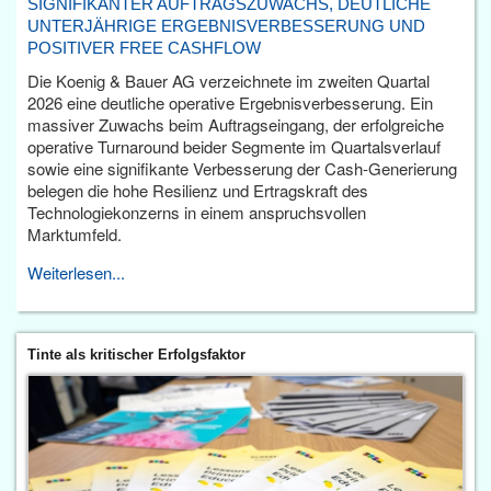
SIGNIFIKANTER AUFTRAGSZUWACHS, DEUTLICHE
UNTERJÄHRIGE ERGEBNISVERBESSERUNG UND
POSITIVER FREE CASHFLOW
Die Koenig & Bauer AG verzeichnete im zweiten Quartal
2026 eine deutliche operative Ergebnisverbesserung. Ein
massiver Zuwachs beim Auftragseingang, der erfolgreiche
operative Turnaround beider Segmente im Quartalsverlauf
sowie eine signifikante Verbesserung der Cash-Generierung
belegen die hohe Resilienz und Ertragskraft des
Technologiekonzerns in einem anspruchsvollen
Marktumfeld.
Weiterlesen...
Tinte als kritischer Erfolgsfaktor