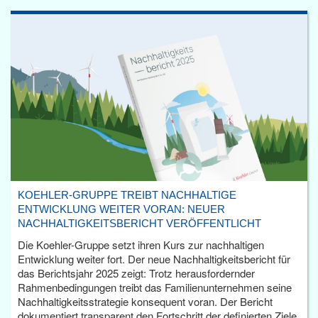
KOEHLER-GRUPPE TREIBT NACHHALTIGE
ENTWICKLUNG WEITER VORAN: NEUER
NACHHALTIGKEITSBERICHT VERÖFFENTLICHT
Die Koehler-Gruppe setzt ihren Kurs zur nachhaltigen
Entwicklung weiter fort. Der neue Nachhaltigkeitsbericht für
das Berichtsjahr 2025 zeigt: Trotz herausfordernder
Rahmenbedingungen treibt das Familienunternehmen seine
Nachhaltigkeitsstrategie konsequent voran. Der Bericht
dokumentiert transparent den Fortschritt der definierten Ziele