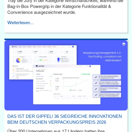
Tray die Jury in der Kategorie Wirtschaftlichkeit, während die
Bag-in-Box Powergrip in der Kategorie Funktionalität &
Convenience ausgezeichnet wurde.
Weiterlesen...
DAS IST DER GIPFEL! 36 SIEGREICHE INNOVATIONEN
BEIM DEUTSCHEN VERPACKUNGSPREIS 2026
Über 200 Unternehmen aus 17 Ländern hatten ihre