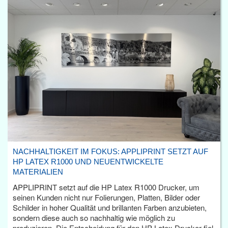
NACHHALTIGKEIT IM FOKUS: APPLIPRINT SETZT AUF
HP LATEX R1000 UND NEUENTWICKELTE
MATERIALIEN
APPLIPRINT setzt auf die HP Latex R1000 Drucker, um
seinen Kunden nicht nur Folierungen, Platten, Bilder oder
Schilder in hoher Qualität und brillanten Farben anzubieten,
sondern diese auch so nachhaltig wie möglich zu
produzieren. Die Entscheidung für den HP Latex Drucker fiel