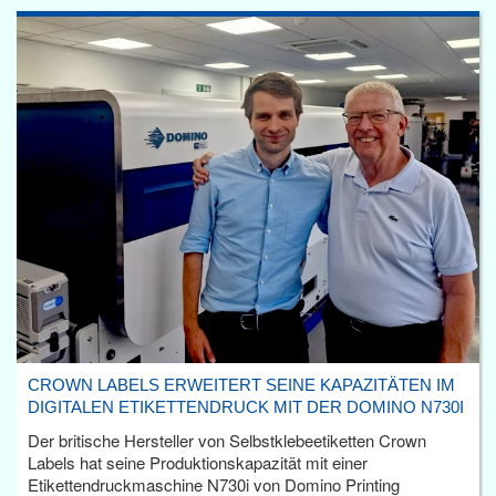
CROWN LABELS ERWEITERT SEINE KAPAZITÄTEN IM
DIGITALEN ETIKETTENDRUCK MIT DER DOMINO N730I
Der britische Hersteller von Selbstklebeetiketten Crown
Labels hat seine Produktionskapazität mit einer
Etikettendruckmaschine N730i von Domino Printing