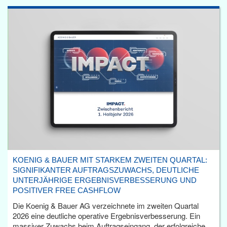
KOENIG & BAUER MIT STARKEM ZWEITEN QUARTAL:
SIGNIFIKANTER AUFTRAGSZUWACHS, DEUTLICHE
UNTERJÄHRIGE ERGEBNISVERBESSERUNG UND
POSITIVER FREE CASHFLOW
Die Koenig & Bauer AG verzeichnete im zweiten Quartal
2026 eine deutliche operative Ergebnisverbesserung. Ein
massiver Zuwachs beim Auftragseingang, der erfolgreiche