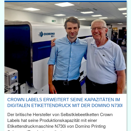
CROWN LABELS ERWEITERT SEINE KAPAZITÄTEN IM
DIGITALEN ETIKETTENDRUCK MIT DER DOMINO N730I
Der britische Hersteller von Selbstklebeetiketten Crown
Labels hat seine Produktionskapazität mit einer
Etikettendruckmaschine N730i von Domino Printing