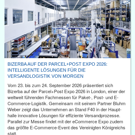
BIZERBA AUF DER PARCEL+POST EXPO 2026:
INTELLIGENTE LÖSUNGEN FÜR DIE
VERSANDLOGISTIK VON MORGEN
Vom 23. bis zum 24. September 2026 präsentiert sich
Bizerba auf der Parcel+Post Expo 2026 in London, einer der
weltweit führenden Fachmessen für Paket-, Post- und E-
Commerce-Logistik. Gemeinsam mit seinem Partner Bluhm
Weber zeigt das Unternehmen an Stand F40 in der Haupt­
halle innovative Lösungen für effiziente Versandprozesse.
Parallel zur Messe findet mit der eCommerce Expo zudem
das größte E-Commerce-Event des Vereinigten Königreichs
statt.