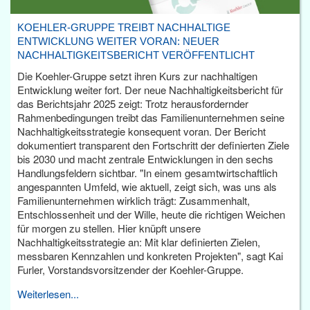
KOEHLER-GRUPPE TREIBT NACHHALTIGE
ENTWICKLUNG WEITER VORAN: NEUER
NACHHALTIGKEITSBERICHT VERÖFFENTLICHT
Die Koehler-Gruppe setzt ihren Kurs zur nachhaltigen
Entwicklung weiter fort. Der neue Nachhaltigkeitsbericht für
das Berichtsjahr 2025 zeigt: Trotz herausfordernder
Rahmenbedingungen treibt das Familienunternehmen seine
Nachhaltigkeitsstrategie konsequent voran. Der Bericht
dokumentiert transparent den Fortschritt der definierten Ziele
bis 2030 und macht zentrale Entwicklungen in den sechs
Handlungsfeldern sichtbar. "In einem gesamtwirtschaftlich
angespannten Umfeld, wie aktuell, zeigt sich, was uns als
Familienunternehmen wirklich trägt: Zusammenhalt,
Entschlossenheit und der Wille, heute die richtigen Weichen
für morgen zu stellen. Hier knüpft unsere
Nachhaltigkeitsstrategie an: Mit klar definierten Zielen,
messbaren Kennzahlen und konkreten Projekten", sagt Kai
Furler, Vorstandsvorsitzender der Koehler-Gruppe.
Weiterlesen...