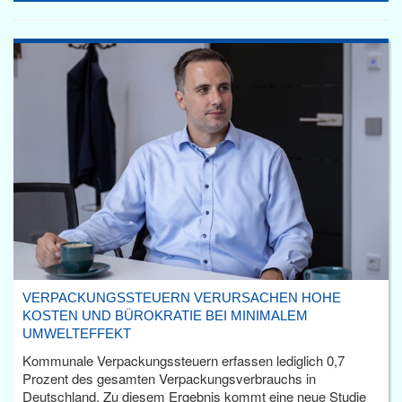
VERPACKUNGSSTEUERN VERURSACHEN HOHE
KOSTEN UND BÜROKRATIE BEI MINIMALEM
UMWELTEFFEKT
Kommunale Verpackungssteuern erfassen lediglich 0,7
Prozent des gesamten Verpackungsverbrauchs in
Deutschland. Zu diesem Ergebnis kommt eine neue Studie