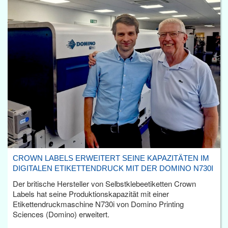
CROWN LABELS ERWEITERT SEINE KAPAZITÄTEN IM
DIGITALEN ETIKETTENDRUCK MIT DER DOMINO N730I
Der britische Hersteller von Selbstklebeetiketten Crown
Labels hat seine Produktionskapazität mit einer
Etikettendruckmaschine N730i von Domino Printing
Sciences (Domino) erweitert.