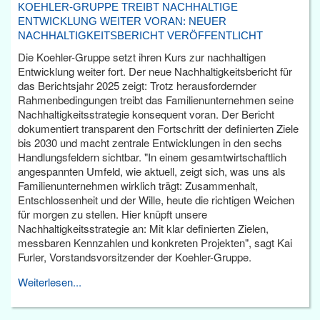
KOEHLER-GRUPPE TREIBT NACHHALTIGE
ENTWICKLUNG WEITER VORAN: NEUER
NACHHALTIGKEITSBERICHT VERÖFFENTLICHT
Die Koehler-Gruppe setzt ihren Kurs zur nachhaltigen
Entwicklung weiter fort. Der neue Nachhaltigkeitsbericht für
das Berichtsjahr 2025 zeigt: Trotz herausfordernder
Rahmenbedingungen treibt das Familienunternehmen seine
Nachhaltigkeitsstrategie konsequent voran. Der Bericht
dokumentiert transparent den Fortschritt der definierten Ziele
bis 2030 und macht zentrale Entwicklungen in den sechs
Handlungsfeldern sichtbar. "In einem gesamtwirtschaftlich
angespannten Umfeld, wie aktuell, zeigt sich, was uns als
Familienunternehmen wirklich trägt: Zusammenhalt,
Entschlossenheit und der Wille, heute die richtigen Weichen
für morgen zu stellen. Hier knüpft unsere
Nachhaltigkeitsstrategie an: Mit klar definierten Zielen,
messbaren Kennzahlen und konkreten Projekten", sagt Kai
Furler, Vorstandsvorsitzender der Koehler-Gruppe.
Weiterlesen...