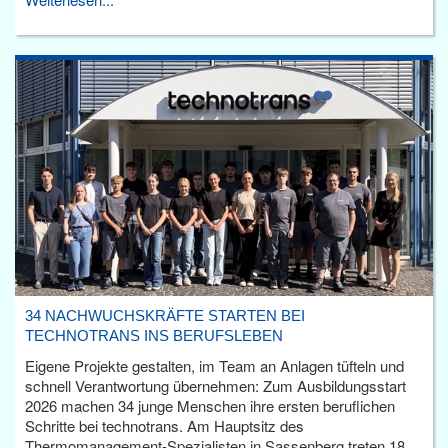
34 NACHWUCHSKRÄFTE STARTEN BEI
TECHNOTRANS INS BERUFSLEBEN
Eigene Projekte gestalten, im Team an Anlagen tüfteln und
schnell Verantwortung übernehmen: Zum Ausbildungsstart
2026 machen 34 junge Menschen ihre ersten beruflichen
Schritte bei technotrans. Am Hauptsitz des
Thermomanagement-Spezialisten in Sassenberg treten 18