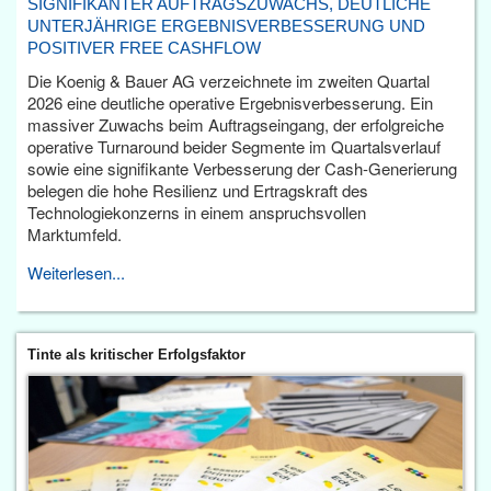
SIGNIFIKANTER AUFTRAGSZUWACHS, DEUTLICHE
UNTERJÄHRIGE ERGEBNISVERBESSERUNG UND
POSITIVER FREE CASHFLOW
Die Koenig & Bauer AG verzeichnete im zweiten Quartal
2026 eine deutliche operative Ergebnisverbesserung. Ein
massiver Zuwachs beim Auftragseingang, der erfolgreiche
operative Turnaround beider Segmente im Quartalsverlauf
sowie eine signifikante Verbesserung der Cash-Generierung
belegen die hohe Resilienz und Ertragskraft des
Technologiekonzerns in einem anspruchsvollen
Marktumfeld.
Weiterlesen...
Tinte als kritischer Erfolgsfaktor