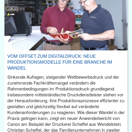
VOM OFFSET ZUM DIGITALDRUCK: NEUE
PRODUKTIONSMODELLE FÜR EINE BRANCHE IM
WANDEL
Sinkende Auflagen, steigender Wettbewerbsdruck und der
zunehmende Fachkräftemangel verändern die
Rahmenbedingungen im Produktionsdruck grundlegend.
Insbesondere mittelständische Druckdienstleister stehen vor
der Herausforderung, ihre Produktionsprozesse effizienter zu
gestalten und gleichzeitig flexibel auf veränderte
Kundenanforderungen zu reagieren. Wie dieser Wandel in der
Praxis gelingen kann, zeigt ein neuer Anwenderbericht von
Canon am Beispiel der Druckerei Scheffel aus Wendelstein.
Christian Scheffel, der das Familienunternehmen in zweiter