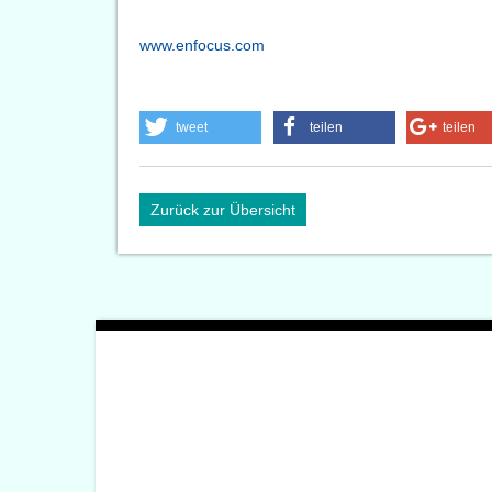
www.enfocus.com
tweet
teilen
teilen
Zurück zur Übersicht