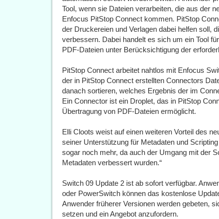
Tool, wenn sie Dateien verarbeiten, die aus der 
Enfocus PitStop Connect kommen. PitStop Connect
der Druckereien und Verlagen dabei helfen soll, 
verbessern. Dabei handelt es sich um ein Tool fü
PDF-Dateien unter Berücksichtigung der erforderl
PitStop Connect arbeitet nahtlos mit Enfocus S
der in PitStop Connect erstellten Connectors Da
danach sortieren, welches Ergebnis der im Connec
Ein Connector ist ein Droplet, das in PitStop Conne
Übertragung von PDF-Dateien ermöglicht.
Elli Cloots weist auf einen weiteren Vorteil des
seiner Unterstützung für Metadaten und Scripting
sogar noch mehr, da auch der Umgang mit der S
Metadaten verbessert wurden.“
Switch 09 Update 2 ist ab sofort verfügbar. Anwe
oder PowerSwitch können das kostenlose Update
Anwender früherer Versionen werden gebeten, sic
setzen und ein Angebot anzufordern.