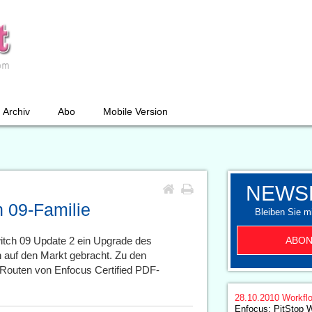
Archiv
Abo
Mobile Version
NEWS
h 09-Familie
Bleiben Sie mi
ABON
itch 09 Update 2 ein Upgrade des
 auf den Markt gebracht. Zu den
Routen von Enfocus Certified PDF-
28.10.2010
Workfl
Enfocus: PitStop 