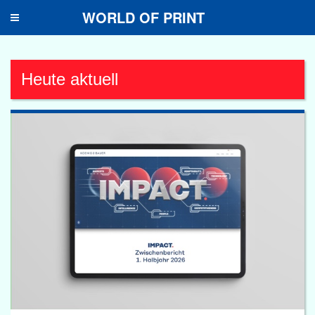
WORLD OF PRINT
Toggle
navigation
Heute aktuell