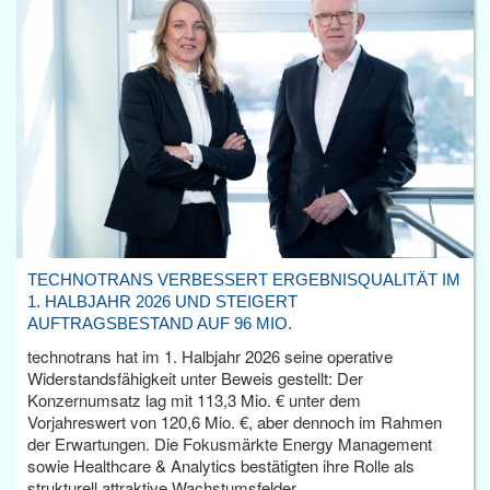
TECHNOTRANS VERBESSERT ERGEBNISQUALITÄT IM
1. HALBJAHR 2026 UND STEIGERT
AUFTRAGSBESTAND AUF 96 MIO.
technotrans hat im 1. Halbjahr 2026 seine operative
Widerstandsfähigkeit unter Beweis gestellt: Der
Konzernumsatz lag mit 113,3 Mio. € unter dem
Vorjahreswert von 120,6 Mio. €, aber dennoch im Rahmen
der Erwartungen. Die Fokusmärkte Energy Management
sowie Healthcare & Analytics bestätigten ihre Rolle als
strukturell attraktive Wachstumsfelder.