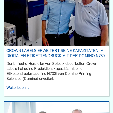
CROWN LABELS ERWEITERT SEINE KAPAZITÄTEN IM
DIGITALEN ETIKETTENDRUCK MIT DER DOMINO N730I
Der britische Hersteller von Selbstklebeetiketten Crown
Labels hat seine Produktionskapazität mit einer
Etikettendruckmaschine N730i von Domino Printing
Sciences (Domino) erweitert.
Weiterlesen...