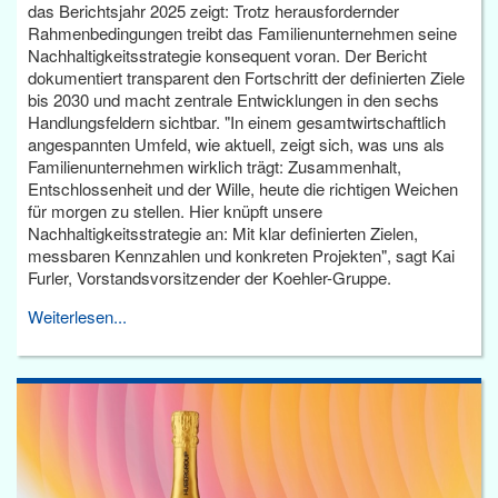
das Berichtsjahr 2025 zeigt: Trotz herausfordernder
Rahmenbedingungen treibt das Familienunternehmen seine
Nachhaltigkeitsstrategie konsequent voran. Der Bericht
dokumentiert transparent den Fortschritt der definierten Ziele
bis 2030 und macht zentrale Entwicklungen in den sechs
Handlungsfeldern sichtbar. "In einem gesamtwirtschaftlich
angespannten Umfeld, wie aktuell, zeigt sich, was uns als
Familienunternehmen wirklich trägt: Zusammenhalt,
Entschlossenheit und der Wille, heute die richtigen Weichen
für morgen zu stellen. Hier knüpft unsere
Nachhaltigkeitsstrategie an: Mit klar definierten Zielen,
messbaren Kennzahlen und konkreten Projekten", sagt Kai
Furler, Vorstandsvorsitzender der Koehler-Gruppe.
Weiterlesen...