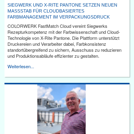
SIEGWERK UND X-RITE PANTONE SETZEN NEUEN
MASSSTAB FÜR CLOUDBASIERTES F
ARBMANAGEMENT IM VERPACKUNGSDRUCK
COLORWERK FastMatch Cloud vereint Siegwerks
Rezepturkompetenz mit der Farbwissenschaft und Cloud-
Technologie von X-Rite Pantone. Die Plattform unterstützt
Druckereien und Verarbeiter dabei, Farbkonsistenz
standortübergreifend zu sichern, Ausschuss zu reduzieren
und Produktionsabläufe effizienter zu gestalten.
Weiterlesen...