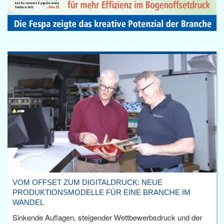
VOM OFFSET ZUM DIGITALDRUCK: NEUE
PRODUKTIONSMODELLE FÜR EINE BRANCHE IM
WANDEL
Sinkende Auflagen, steigender Wettbewerbsdruck und der