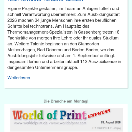
Eigene Projekte gestalten, im Team an Anlagen tüfteln und
schnell Verantwortung übernehmen: Zum Ausbildungsstart
2026 machen 34 junge Menschen ihre ersten beruflichen
Schritte bei technotrans. Am Hauptsitz des
Thermomanagement-Spezialisten in Sassenberg treten 18
Fachkräfte von morgen ihre Lehre oder ihr duales Studium
an. Weitere Talente beginnen an den Standorten
Meinerzhagen, Bad Doberan und Baden-Baden, wo das
Ausbildungsjahr teilweise erst am 1. September anfängt.
Insgesamt lernen und arbeiten aktuell 112 Auszubildende in
der gesamten Unternehmensgruppe.
Weiterlesen...
Die Branche am Montag!