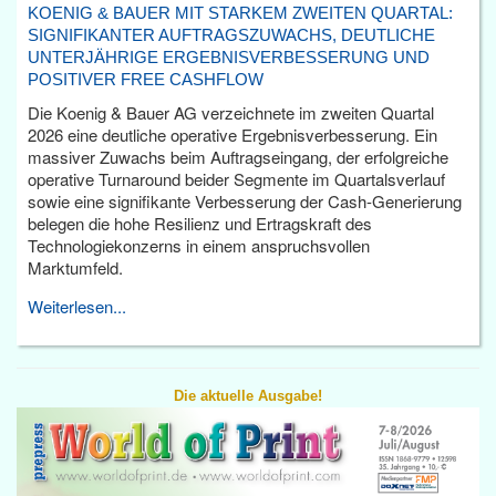
KOENIG & BAUER MIT STARKEM ZWEITEN QUARTAL:
SIGNIFIKANTER AUFTRAGSZUWACHS, DEUTLICHE
UNTERJÄHRIGE ERGEBNISVERBESSERUNG UND
POSITIVER FREE CASHFLOW
Die Koenig & Bauer AG verzeichnete im zweiten Quartal
2026 eine deutliche operative Ergebnisverbesserung. Ein
massiver Zuwachs beim Auftragseingang, der erfolgreiche
operative Turnaround beider Segmente im Quartalsverlauf
sowie eine signifikante Verbesserung der Cash-Generierung
belegen die hohe Resilienz und Ertragskraft des
Technologiekonzerns in einem anspruchsvollen
Marktumfeld.
Weiterlesen...
Die aktuelle Ausgabe!