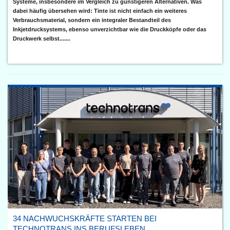
Systeme, insbesondere im Vergleich zu günstigeren Alternativen. Was
dabei häufig übersehen wird: Tinte ist nicht einfach ein weiteres
Verbrauchsmaterial, sondern ein integraler Bestandteil des
Inkjetdrucksystems, ebenso unverzichtbar wie die Druckköpfe oder das
Druckwerk selbst.......
34 NACHWUCHSKRÄFTE STARTEN BEI
TECHNOTRANS INS BERUFSLEBEN