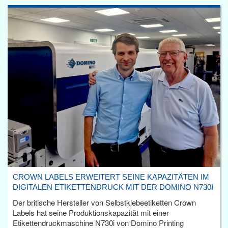
CROWN LABELS ERWEITERT SEINE KAPAZITÄTEN IM
DIGITALEN ETIKETTENDRUCK MIT DER DOMINO N730I
Der britische Hersteller von Selbstklebeetiketten Crown
Labels hat seine Produktionskapazität mit einer
Etikettendruckmaschine N730i von Domino Printing