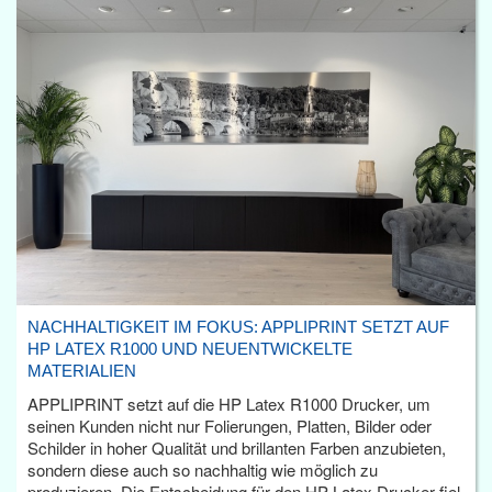
NACHHALTIGKEIT IM FOKUS: APPLIPRINT SETZT AUF
HP LATEX R1000 UND NEUENTWICKELTE
MATERIALIEN
APPLIPRINT setzt auf die HP Latex R1000 Drucker, um
seinen Kunden nicht nur Folierungen, Platten, Bilder oder
Schilder in hoher Qualität und brillanten Farben anzubieten,
sondern diese auch so nachhaltig wie möglich zu
produzieren. Die Entscheidung für den HP Latex Drucker fiel