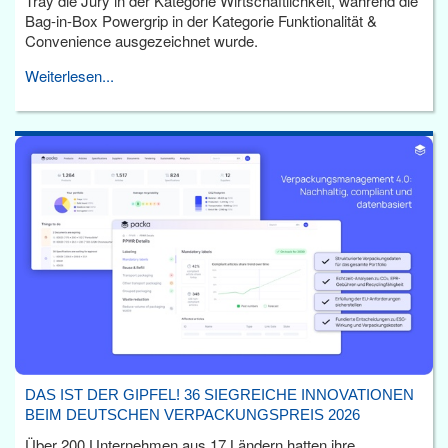
Tray die Jury in der Kategorie Wirtschaftlichkeit, während die
Bag-in-Box Powergrip in der Kategorie Funktionalität &
Convenience ausgezeichnet wurde.
Weiterlesen...
DAS IST DER GIPFEL! 36 SIEGREICHE INNOVATIONEN
BEIM DEUTSCHEN VERPACKUNGSPREIS 2026
Über 200 Unternehmen aus 17 Ländern hatten ihre