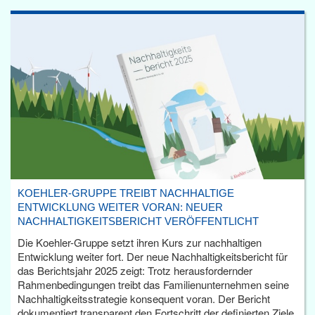
KOEHLER-GRUPPE TREIBT NACHHALTIGE
ENTWICKLUNG WEITER VORAN: NEUER
NACHHALTIGKEITSBERICHT VERÖFFENTLICHT
Die Koehler-Gruppe setzt ihren Kurs zur nachhaltigen
Entwicklung weiter fort. Der neue Nachhaltigkeitsbericht für
das Berichtsjahr 2025 zeigt: Trotz herausfordernder
Rahmenbedingungen treibt das Familienunternehmen seine
Nachhaltigkeitsstrategie konsequent voran. Der Bericht
dokumentiert transparent den Fortschritt der definierten Ziele