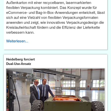
Außenkarton mit einer recycelbaren, lasermarkierten
flexiblen Verpackung kombiniert. Das Konzept wurde für
eCommerce- und Bag-in-Box-Anwendungen entwickelt, lässt
sich auf eine Vielzahl von flexiblen Verpackungsformaten
anwenden und zeigt, wie innovatives Verpackungsdesign die
Kreislaufwirtschaft fördern und die Effizienz der Lieferkette
verbessern kann.
Weiterlesen...
Heidelberg forciert
Dual-Use-Ansatz