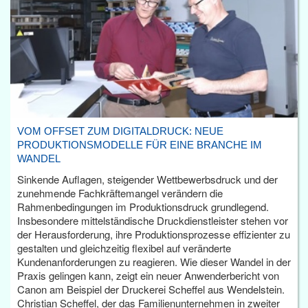
VOM OFFSET ZUM DIGITALDRUCK: NEUE
PRODUKTIONSMODELLE FÜR EINE BRANCHE IM
WANDEL
Sinkende Auflagen, steigender Wettbewerbsdruck und der
zunehmende Fachkräftemangel verändern die
Rahmenbedingungen im Produktionsdruck grundlegend.
Insbesondere mittelständische Druckdienstleister stehen vor
der Herausforderung, ihre Produktionsprozesse effizienter zu
gestalten und gleichzeitig flexibel auf veränderte
Kundenanforderungen zu reagieren. Wie dieser Wandel in der
Praxis gelingen kann, zeigt ein neuer Anwenderbericht von
Canon am Beispiel der Druckerei Scheffel aus Wendelstein.
Christian Scheffel, der das Familienunternehmen in zweiter