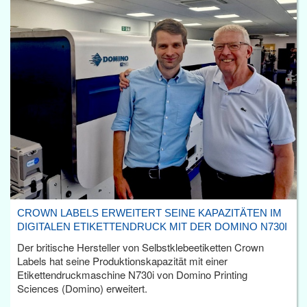
CROWN LABELS ERWEITERT SEINE KAPAZITÄTEN IM
DIGITALEN ETIKETTENDRUCK MIT DER DOMINO N730I
Der britische Hersteller von Selbstklebeetiketten Crown
Labels hat seine Produktionskapazität mit einer
Etikettendruckmaschine N730i von Domino Printing
Sciences (Domino) erweitert.