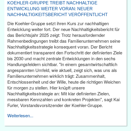
KOEHLER-GRUPPE TREIBT NACHHALTIGE
ENTWICKLUNG WEITER VORAN: NEUER
NACHHALTIGKEITSBERICHT VERÖFFENTLICHT
Die Koehler-Gruppe setzt ihren Kurs zur nachhaltigen
Entwicklung weiter fort. Der neue Nachhaltigkeitsbericht für
das Berichtsjahr 2025 zeigt: Trotz herausfordernder
Rahmenbedingungen treibt das Familienunternehmen seine
Nachhaltigkeitsstrategie konsequent voran. Der Bericht
dokumentiert transparent den Fortschritt der definierten Ziele
bis 2030 und macht zentrale Entwicklungen in den sechs
Handlungsfeldern sichtbar. "In einem gesamtwirtschaftlich
angespannten Umfeld, wie aktuell, zeigt sich, was uns als
Familienunternehmen wirklich trägt: Zusammenhalt,
Entschlossenheit und der Wille, heute die richtigen Weichen
für morgen zu stellen. Hier knüpft unsere
Nachhaltigkeitsstrategie an: Mit klar definierten Zielen,
messbaren Kennzahlen und konkreten Projekten", sagt Kai
Furler, Vorstandsvorsitzender der Koehler-Gruppe.
Weiterlesen...