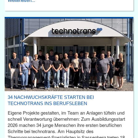
34 NACHWUCHSKRÄFTE STARTEN BEI
TECHNOTRANS INS BERUFSLEBEN
Eigene Projekte gestalten, im Team an Anlagen tüfteln und
schnell Verantwortung übernehmen: Zum Ausbildungsstart
2026 machen 34 junge Menschen ihre ersten beruflichen
Schritte bei technotrans. Am Hauptsitz des
Thermomanagement-Spezialisten in Sassenberg treten 18