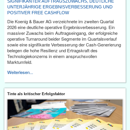
SIGNIFIKANTER AUFTRAGSZUWACHS, DEUTLICHE
UNTERJÄHRIGE ERGEBNISVERBESSERUNG UND
POSITIVER FREE CASHFLOW
Die Koenig & Bauer AG verzeichnete im zweiten Quartal
2026 eine deutliche operative Ergebnisverbesserung. Ein
massiver Zuwachs beim Auftragseingang, der erfolgreiche
operative Turnaround beider Segmente im Quartalsverlauf
sowie eine signifikante Verbesserung der Cash-Generierung
belegen die hohe Resilienz und Ertragskraft des
Technologiekonzerns in einem anspruchsvollen
Marktumfeld.
Weiterlesen...
Tinte als kritischer Erfolgsfaktor