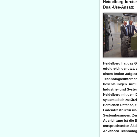
Heidelberg forcier
Dual-Use-Ansatz
Heidelberg hat das G
erfolgreich genutzt,
einem breiter aufgest
Technologieunterneh
beschleunigen. Auf 
Industrie- und Syst
Heidelberg mit dem 
systematisch zusätzl
Bereichen Defense, S
Ladeinfrastruktur und
Systemlösungen. Zent
Ausrichtung ist die B
entsprechenden Aktiv
Advanced Technologi