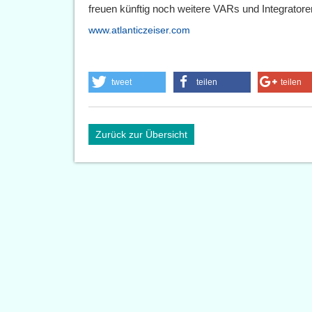
freuen künftig noch weitere VARs und Integratoren
www.atlanticzeiser.com
tweet
teilen
teilen
Zurück zur Übersicht