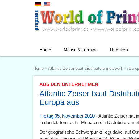
Home
Messe & Termine
Rubriken
Home
»
Atlantic Zeiser baut Distributorennetzwerk in Euro
AUS DEN UNTERNEHMEN
Atlantic Zeiser baut Distribu
Europa aus
Freitag 05. November 2010
- Atlantic Zeiser hat 
in den letzten sechs Monaten ein Distributorenne
Der geografische Schwerpunkt liegt dabei auf Os
Slowakei, Ungarn und Rumänien), Benelux (Belg