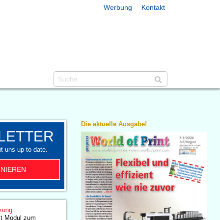
Werbung
Kontakt
Die aktuelle Ausgabe!
LETTER
t uns up-to-date.
NIEREN
kung
llt Modul zum