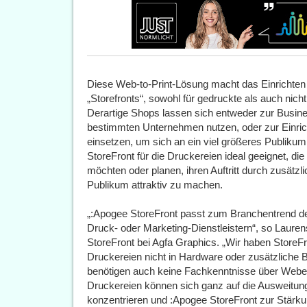
Diese Web-to-Print-Lösung macht das Einrichten
„Storefronts“, sowohl für gedruckte als auch nich
Derartige Shops lassen sich entweder zur Busi
bestimmten Unternehmen nutzen, oder zur Einric
einsetzen, um sich an ein viel größeres Publikum 
StoreFront für die Druckereien ideal geeignet, di
möchten oder planen, ihren Auftritt durch zusätzli
Publikum attraktiv zu machen.
„:Apogee StoreFront passt zum Branchentrend de
Druck- oder Marketing-Dienstleistern“, so Laure
StoreFront bei Agfa Graphics. „Wir haben StoreFr
Druckereien nicht in Hardware oder zusätzliche 
benötigen auch keine Fachkenntnisse über Webent
Druckereien können sich ganz auf die Ausweitun
konzentrieren und :Apogee StoreFront zur Stärku