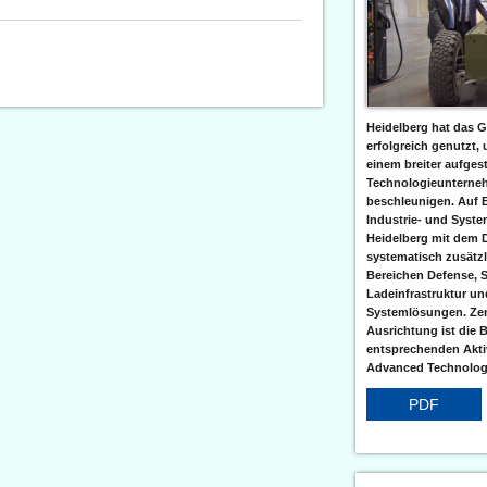
Heidelberg hat das G
erfolgreich genutzt,
einem breiter aufgest
Technologieunterneh
beschleunigen. Auf 
Industrie- und Syst
Heidelberg mit dem 
systematisch zusätzl
Bereichen Defense, S
Ladeinfrastruktur und
Systemlösungen. Zent
Ausrichtung ist die B
entsprechenden Aktiv
Advanced Technologi
PDF