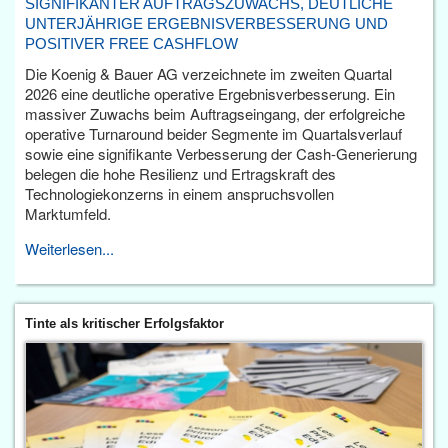
SIGNIFIKANTER AUFTRAGSZUWACHS, DEUTLICHE
UNTERJÄHRIGE ERGEBNISVERBESSERUNG UND
POSITIVER FREE CASHFLOW
Die Koenig & Bauer AG verzeichnete im zweiten Quartal
2026 eine deutliche operative Ergebnisverbesserung. Ein
massiver Zuwachs beim Auftragseingang, der erfolgreiche
operative Turnaround beider Segmente im Quartalsverlauf
sowie eine signifikante Verbesserung der Cash-Generierung
belegen die hohe Resilienz und Ertragskraft des
Technologiekonzerns in einem anspruchsvollen
Marktumfeld.
Weiterlesen...
Tinte als kritischer Erfolgsfaktor