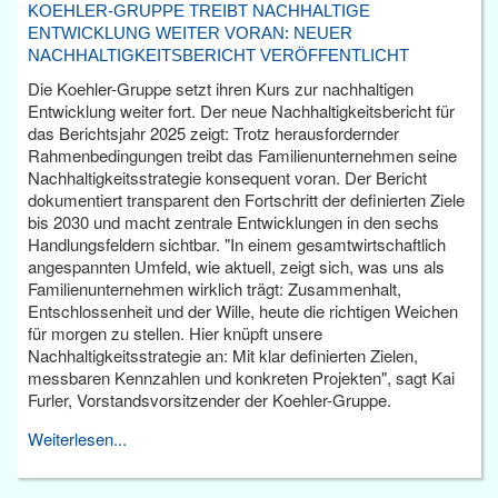
KOEHLER-GRUPPE TREIBT NACHHALTIGE
ENTWICKLUNG WEITER VORAN: NEUER
NACHHALTIGKEITSBERICHT VERÖFFENTLICHT
Die Koehler-Gruppe setzt ihren Kurs zur nachhaltigen
Entwicklung weiter fort. Der neue Nachhaltigkeitsbericht für
das Berichtsjahr 2025 zeigt: Trotz herausfordernder
Rahmenbedingungen treibt das Familienunternehmen seine
Nachhaltigkeitsstrategie konsequent voran. Der Bericht
dokumentiert transparent den Fortschritt der definierten Ziele
bis 2030 und macht zentrale Entwicklungen in den sechs
Handlungsfeldern sichtbar. "In einem gesamtwirtschaftlich
angespannten Umfeld, wie aktuell, zeigt sich, was uns als
Familienunternehmen wirklich trägt: Zusammenhalt,
Entschlossenheit und der Wille, heute die richtigen Weichen
für morgen zu stellen. Hier knüpft unsere
Nachhaltigkeitsstrategie an: Mit klar definierten Zielen,
messbaren Kennzahlen und konkreten Projekten", sagt Kai
Furler, Vorstandsvorsitzender der Koehler-Gruppe.
Weiterlesen...