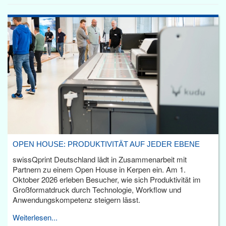
OPEN HOUSE: PRODUKTIVITÄT AUF JEDER EBENE
swissQprint Deutschland lädt in Zusammenarbeit mit
Partnern zu einem Open House in Kerpen ein. Am 1.
Oktober 2026 erleben Besucher, wie sich Produktivität im
Großformatdruck durch Technologie, Workflow und
Anwendungskompetenz steigern lässt.
Weiterlesen...