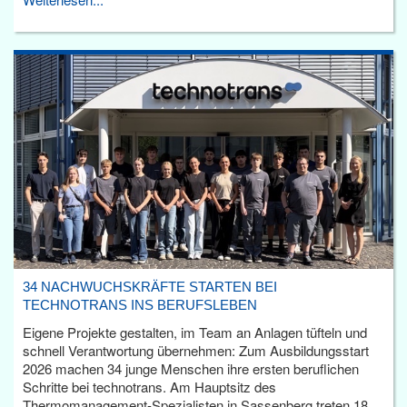
34 NACHWUCHSKRÄFTE STARTEN BEI
TECHNOTRANS INS BERUFSLEBEN
Eigene Projekte gestalten, im Team an Anlagen tüfteln und
schnell Verantwortung übernehmen: Zum Ausbildungsstart
2026 machen 34 junge Menschen ihre ersten beruflichen
Schritte bei technotrans. Am Hauptsitz des
Thermomanagement-Spezialisten in Sassenberg treten 18