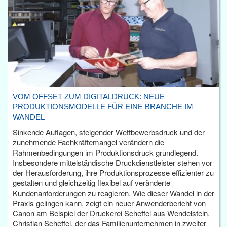
VOM OFFSET ZUM DIGITALDRUCK: NEUE
PRODUKTIONSMODELLE FÜR EINE BRANCHE IM
WANDEL
Sinkende Auflagen, steigender Wettbewerbsdruck und der
zunehmende Fachkräftemangel verändern die
Rahmenbedingungen im Produktionsdruck grundlegend.
Insbesondere mittelständische Druckdienstleister stehen vor
der Herausforderung, ihre Produktionsprozesse effizienter zu
gestalten und gleichzeitig flexibel auf veränderte
Kundenanforderungen zu reagieren. Wie dieser Wandel in der
Praxis gelingen kann, zeigt ein neuer Anwenderbericht von
Canon am Beispiel der Druckerei Scheffel aus Wendelstein.
Christian Scheffel, der das Familienunternehmen in zweiter