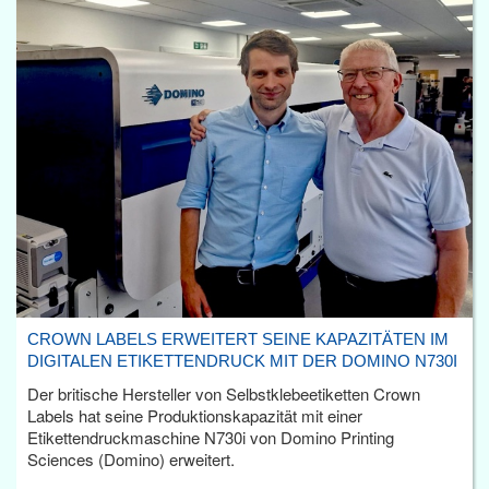
CROWN LABELS ERWEITERT SEINE KAPAZITÄTEN IM
DIGITALEN ETIKETTENDRUCK MIT DER DOMINO N730I
Der britische Hersteller von Selbstklebeetiketten Crown
Labels hat seine Produktionskapazität mit einer
Etikettendruckmaschine N730i von Domino Printing
Sciences (Domino) erweitert.