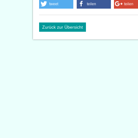
tweet
teilen
teilen
Zurück zur Übersicht