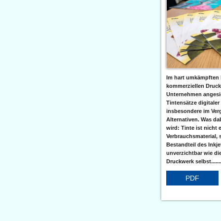
Im hart umkämpften 
kommerziellen Druc
Unternehmen angesic
Tintensätze digitaler
insbesondere im Verg
Alternativen. Was da
wird: Tinte ist nicht 
Verbrauchsmaterial, 
Bestandteil des Inkj
unverzichtbar wie di
Druckwerk selbst......
PDF