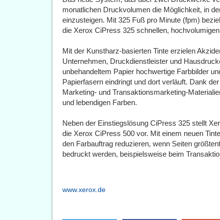
monatlichen Druckvolumen die Möglichkeit, in d
einzusteigen. Mit 325 Fuß pro Minute (fpm) bezi
die Xerox CiPress 325 schnellen, hochvolumigen
Mit der Kunstharz-basierten Tinte erzielen Akzid
Unternehmen, Druckdienstleister und Hausdrucke
unbehandeltem Papier hochwertige Farbbilder und 
Papierfasern eindringt und dort verläuft. Dank de
Marketing- und Transaktionsmarketing-Materialien
und lebendigen Farben.
Neben der Einstiegslösung CiPress 325 stellt Xer
die Xerox CiPress 500 vor. Mit einem neuen Ti
den Farbauftrag reduzieren, wenn Seiten größtente
bedruckt werden, beispielsweise beim Transakti
www.xerox.de