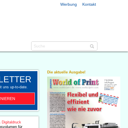
Werbung
Kontakt
Die aktuelle Ausgabe!
LETTER
t uns up-to-date.
NIEREN
& Digitaldruck
nsvolumen für