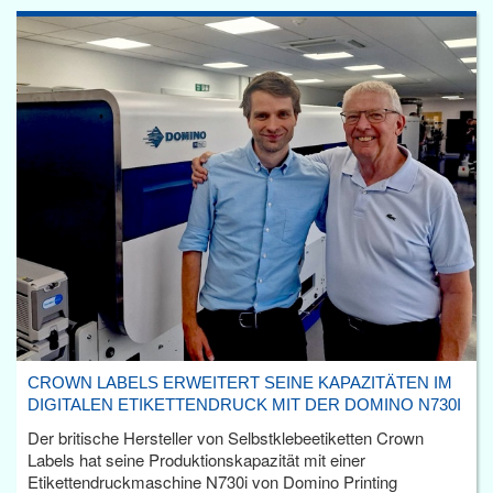
CROWN LABELS ERWEITERT SEINE KAPAZITÄTEN IM
DIGITALEN ETIKETTENDRUCK MIT DER DOMINO N730I
Der britische Hersteller von Selbstklebeetiketten Crown
Labels hat seine Produktionskapazität mit einer
Etikettendruckmaschine N730i von Domino Printing