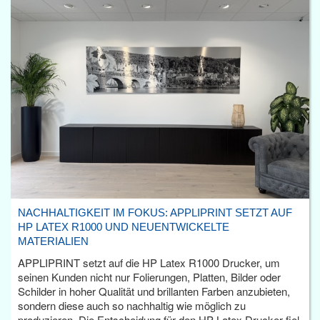
NACHHALTIGKEIT IM FOKUS: APPLIPRINT SETZT AUF
HP LATEX R1000 UND NEUENTWICKELTE
MATERIALIEN
APPLIPRINT setzt auf die HP Latex R1000 Drucker, um
seinen Kunden nicht nur Folierungen, Platten, Bilder oder
Schilder in hoher Qualität und brillanten Farben anzubieten,
sondern diese auch so nachhaltig wie möglich zu
produzieren. Die Entscheidung für den HP Latex Drucker fiel