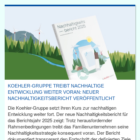
KOEHLER-GRUPPE TREIBT NACHHALTIGE
ENTWICKLUNG WEITER VORAN: NEUER
NACHHALTIGKEITSBERICHT VERÖFFENTLICHT
Die Koehler-Gruppe setzt ihren Kurs zur nachhaltigen
Entwicklung weiter fort. Der neue Nachhaltigkeitsbericht für
das Berichtsjahr 2025 zeigt: Trotz herausfordernder
Rahmenbedingungen treibt das Familienunternehmen seine
Nachhaltigkeitsstrategie konsequent voran. Der Bericht
dokumentiert transparent den Fortschritt der definierten Ziele