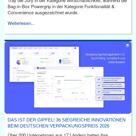
Tray die Jury in der Kategorie Wirtschaftlichkeit, während die
Bag-in-Box Powergrip in der Kategorie Funktionalität &
Convenience ausgezeichnet wurde.
Weiterlesen...
DAS IST DER GIPFEL! 36 SIEGREICHE INNOVATIONEN
BEIM DEUTSCHEN VERPACKUNGSPREIS 2026
Über 200 Unternehmen aus 17 Ländern hatten ihre