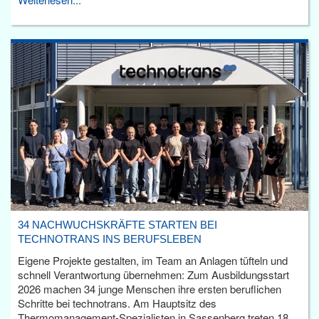
34 NACHWUCHSKRÄFTE STARTEN BEI
TECHNOTRANS INS BERUFSLEBEN
Eigene Projekte gestalten, im Team an Anlagen tüfteln und
schnell Verantwortung übernehmen: Zum Ausbildungsstart
2026 machen 34 junge Menschen ihre ersten beruflichen
Schritte bei technotrans. Am Hauptsitz des
Thermomanagement-Spezialisten in Sassenberg treten 18