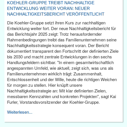
KOEHLER-GRUPPE TREIBT NACHHALTIGE
ENTWICKLUNG WEITER VORAN: NEUER
NACHHALTIGKEITSBERICHT VERÖFFENTLICHT
Die Koehler-Gruppe setzt ihren Kurs zur nachhaltigen
Entwicklung weiter fort. Der neue Nachhaltigkeitsbericht für
das Berichtsjahr 2025 zeigt: Trotz herausfordernder
Rahmenbedingungen treibt das Familienunternehmen seine
Nachhaltigkeitsstrategie konsequent voran. Der Bericht
dokumentiert transparent den Fortschritt der definierten Ziele
bis 2030 und macht zentrale Entwicklungen in den sechs
Handlungsfeldern sichtbar. "In einem gesamtwirtschaftlich
angespannten Umfeld, wie aktuell, zeigt sich, was uns als
Familienunternehmen wirklich trägt: Zusammenhalt,
Entschlossenheit und der Wille, heute die richtigen Weichen
für morgen zu stellen. Hier knüpft unsere
Nachhaltigkeitsstrategie an: Mit klar definierten Zielen,
messbaren Kennzahlen und konkreten Projekten", sagt Kai
Furler, Vorstandsvorsitzender der Koehler-Gruppe.
Weiterlesen...