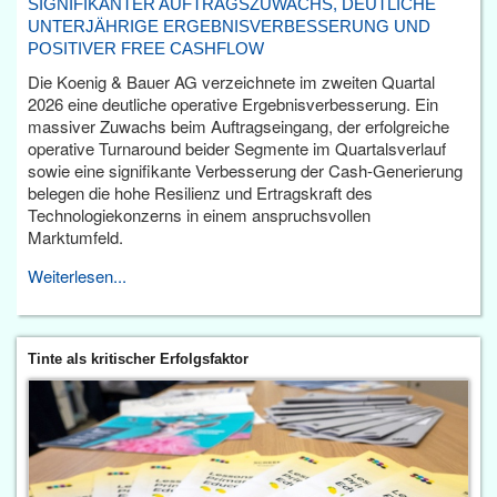
SIGNIFIKANTER AUFTRAGSZUWACHS, DEUTLICHE
UNTERJÄHRIGE ERGEBNISVERBESSERUNG UND
POSITIVER FREE CASHFLOW
Die Koenig & Bauer AG verzeichnete im zweiten Quartal
2026 eine deutliche operative Ergebnisverbesserung. Ein
massiver Zuwachs beim Auftragseingang, der erfolgreiche
operative Turnaround beider Segmente im Quartalsverlauf
sowie eine signifikante Verbesserung der Cash-Generierung
belegen die hohe Resilienz und Ertragskraft des
Technologiekonzerns in einem anspruchsvollen
Marktumfeld.
Weiterlesen...
Tinte als kritischer Erfolgsfaktor