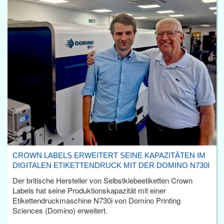
CROWN LABELS ERWEITERT SEINE KAPAZITÄTEN IM
DIGITALEN ETIKETTENDRUCK MIT DER DOMINO N730I
Der britische Hersteller von Selbstklebeetiketten Crown
Labels hat seine Produktionskapazität mit einer
Etikettendruckmaschine N730i von Domino Printing
Sciences (Domino) erweitert.