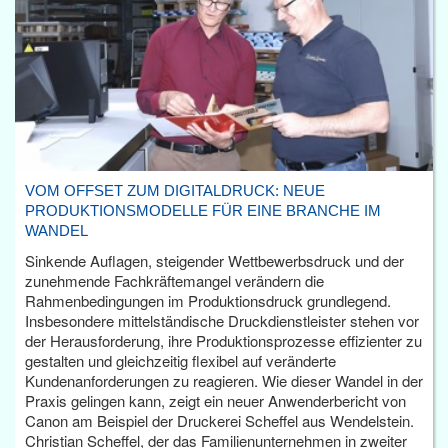
VOM OFFSET ZUM DIGITALDRUCK: NEUE
PRODUKTIONSMODELLE FÜR EINE BRANCHE IM
WANDEL
Sinkende Auflagen, steigender Wettbewerbsdruck und der
zunehmende Fachkräftemangel verändern die
Rahmenbedingungen im Produktionsdruck grundlegend.
Insbesondere mittelständische Druckdienstleister stehen vor
der Herausforderung, ihre Produktionsprozesse effizienter zu
gestalten und gleichzeitig flexibel auf veränderte
Kundenanforderungen zu reagieren. Wie dieser Wandel in der
Praxis gelingen kann, zeigt ein neuer Anwenderbericht von
Canon am Beispiel der Druckerei Scheffel aus Wendelstein.
Christian Scheffel, der das Familienunternehmen in zweiter