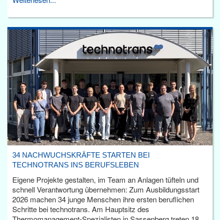
34 NACHWUCHSKRÄFTE STARTEN BEI
TECHNOTRANS INS BERUFSLEBEN
Eigene Projekte gestalten, im Team an Anlagen tüfteln und
schnell Verantwortung übernehmen: Zum Ausbildungsstart
2026 machen 34 junge Menschen ihre ersten beruflichen
Schritte bei technotrans. Am Hauptsitz des
Thermomanagement-Spezialisten in Sassenberg treten 18