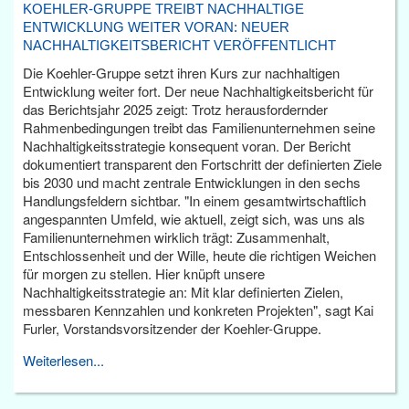
KOEHLER-GRUPPE TREIBT NACHHALTIGE
ENTWICKLUNG WEITER VORAN: NEUER
NACHHALTIGKEITSBERICHT VERÖFFENTLICHT
Die Koehler-Gruppe setzt ihren Kurs zur nachhaltigen
Entwicklung weiter fort. Der neue Nachhaltigkeitsbericht für
das Berichtsjahr 2025 zeigt: Trotz herausfordernder
Rahmenbedingungen treibt das Familienunternehmen seine
Nachhaltigkeitsstrategie konsequent voran. Der Bericht
dokumentiert transparent den Fortschritt der definierten Ziele
bis 2030 und macht zentrale Entwicklungen in den sechs
Handlungsfeldern sichtbar. "In einem gesamtwirtschaftlich
angespannten Umfeld, wie aktuell, zeigt sich, was uns als
Familienunternehmen wirklich trägt: Zusammenhalt,
Entschlossenheit und der Wille, heute die richtigen Weichen
für morgen zu stellen. Hier knüpft unsere
Nachhaltigkeitsstrategie an: Mit klar definierten Zielen,
messbaren Kennzahlen und konkreten Projekten", sagt Kai
Furler, Vorstandsvorsitzender der Koehler-Gruppe.
Weiterlesen...