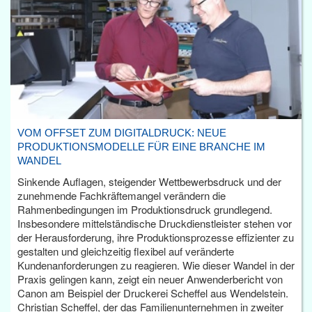
VOM OFFSET ZUM DIGITALDRUCK: NEUE
PRODUKTIONSMODELLE FÜR EINE BRANCHE IM
WANDEL
Sinkende Auflagen, steigender Wettbewerbsdruck und der
zunehmende Fachkräftemangel verändern die
Rahmenbedingungen im Produktionsdruck grundlegend.
Insbesondere mittelständische Druckdienstleister stehen vor
der Herausforderung, ihre Produktionsprozesse effizienter zu
gestalten und gleichzeitig flexibel auf veränderte
Kundenanforderungen zu reagieren. Wie dieser Wandel in der
Praxis gelingen kann, zeigt ein neuer Anwenderbericht von
Canon am Beispiel der Druckerei Scheffel aus Wendelstein.
Christian Scheffel, der das Familienunternehmen in zweiter