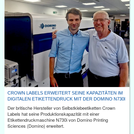
CROWN LABELS ERWEITERT SEINE KAPAZITÄTEN IM
DIGITALEN ETIKETTENDRUCK MIT DER DOMINO N730I
Der britische Hersteller von Selbstklebeetiketten Crown
Labels hat seine Produktionskapazität mit einer
Etikettendruckmaschine N730i von Domino Printing
Sciences (Domino) erweitert.