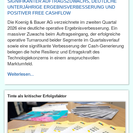
SIGNIFIKANTER AUFTRAGSZUWACHS, DEUTLICHE
UNTERJÄHRIGE ERGEBNISVERBESSERUNG UND
POSITIVER FREE CASHFLOW
Die Koenig & Bauer AG verzeichnete im zweiten Quartal
2026 eine deutliche operative Ergebnisverbesserung. Ein
massiver Zuwachs beim Auftragseingang, der erfolgreiche
operative Turnaround beider Segmente im Quartalsverlauf
sowie eine signifikante Verbesserung der Cash-Generierung
belegen die hohe Resilienz und Ertragskraft des
Technologiekonzerns in einem anspruchsvollen
Marktumfeld.
Weiterlesen...
Tinte als kritischer Erfolgsfaktor