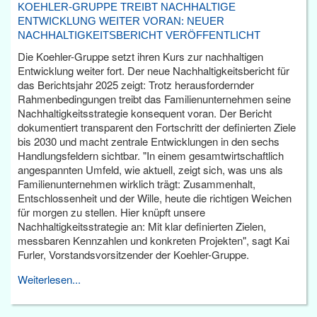
KOEHLER-GRUPPE TREIBT NACHHALTIGE
ENTWICKLUNG WEITER VORAN: NEUER
NACHHALTIGKEITSBERICHT VERÖFFENTLICHT
Die Koehler-Gruppe setzt ihren Kurs zur nachhaltigen
Entwicklung weiter fort. Der neue Nachhaltigkeitsbericht für
das Berichtsjahr 2025 zeigt: Trotz herausfordernder
Rahmenbedingungen treibt das Familienunternehmen seine
Nachhaltigkeitsstrategie konsequent voran. Der Bericht
dokumentiert transparent den Fortschritt der definierten Ziele
bis 2030 und macht zentrale Entwicklungen in den sechs
Handlungsfeldern sichtbar. "In einem gesamtwirtschaftlich
angespannten Umfeld, wie aktuell, zeigt sich, was uns als
Familienunternehmen wirklich trägt: Zusammenhalt,
Entschlossenheit und der Wille, heute die richtigen Weichen
für morgen zu stellen. Hier knüpft unsere
Nachhaltigkeitsstrategie an: Mit klar definierten Zielen,
messbaren Kennzahlen und konkreten Projekten", sagt Kai
Furler, Vorstandsvorsitzender der Koehler-Gruppe.
Weiterlesen...