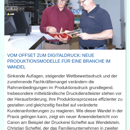
VOM OFFSET ZUM DIGITALDRUCK: NEUE
PRODUKTIONSMODELLE FÜR EINE BRANCHE IM
WANDEL
Sinkende Auflagen, steigender Wettbewerbsdruck und der
zunehmende Fachkräftemangel verändern die
Rahmenbedingungen im Produktionsdruck grundlegend.
Insbesondere mittelständische Druckdienstleister stehen vor
der Herausforderung, ihre Produktionsprozesse effizienter zu
gestalten und gleichzeitig flexibel auf veränderte
Kundenanforderungen zu reagieren. Wie dieser Wandel in der
Praxis gelingen kann, zeigt ein neuer Anwenderbericht von
Canon am Beispiel der Druckerei Scheffel aus Wendelstein.
Christian Scheffel, der das Familienunternehmen in zweiter