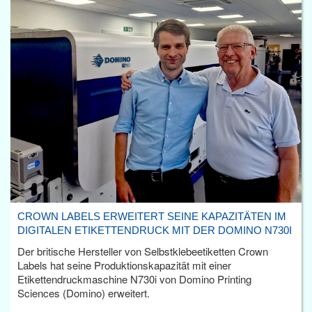
CROWN LABELS ERWEITERT SEINE KAPAZITÄTEN IM
DIGITALEN ETIKETTENDRUCK MIT DER DOMINO N730I
Der britische Hersteller von Selbstklebeetiketten Crown
Labels hat seine Produktionskapazität mit einer
Etikettendruckmaschine N730i von Domino Printing
Sciences (Domino) erweitert.