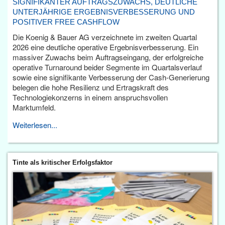
SIGNIFIKANTER AUFTRAGSZUWACHS, DEUTLICHE
UNTERJÄHRIGE ERGEBNISVERBESSERUNG UND
POSITIVER FREE CASHFLOW
Die Koenig & Bauer AG verzeichnete im zweiten Quartal
2026 eine deutliche operative Ergebnisverbesserung. Ein
massiver Zuwachs beim Auftragseingang, der erfolgreiche
operative Turnaround beider Segmente im Quartalsverlauf
sowie eine signifikante Verbesserung der Cash-Generierung
belegen die hohe Resilienz und Ertragskraft des
Technologiekonzerns in einem anspruchsvollen
Marktumfeld.
Weiterlesen...
Tinte als kritischer Erfolgsfaktor