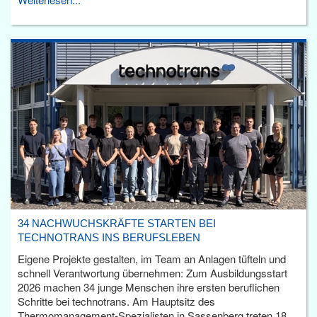
34 NACHWUCHSKRÄFTE STARTEN BEI
TECHNOTRANS INS BERUFSLEBEN
Eigene Projekte gestalten, im Team an Anlagen tüfteln und
schnell Verantwortung übernehmen: Zum Ausbildungsstart
2026 machen 34 junge Menschen ihre ersten beruflichen
Schritte bei technotrans. Am Hauptsitz des
Thermomanagement-Spezialisten in Sassenberg treten 18