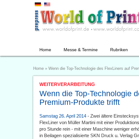
Home
Messe & Termine
Rubriken
Home
»
Wenn die Top-Technologie des FlexLiners auf Prem
WEITERVERARBEITUNG
Wenn die Top-Technologie de
Premium-Produkte trifft
Samstag 26. April 2014
- Zwei ältere Einstecksys
FlexLiner von Müller Martini mit einer Produkti
pro Stunde rein - mit einer Maschine weniger erh
in Beilagen spezialisierte SKN Druck u. Verlag