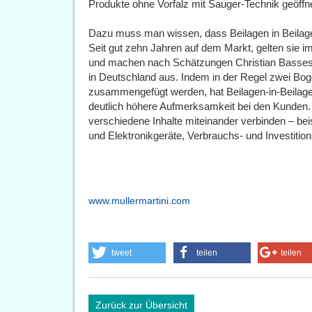
Produkte ohne Vorfalz mit Sauger-Technik geöff
Dazu muss man wissen, dass Beilagen in Beilage
Seit gut zehn Jahren auf dem Markt, gelten sie
und machen nach Schätzungen Christian Basses 
in Deutschland aus. Indem in der Regel zwei Bog
zusammengefügt werden, hat Beilagen-in-Beila
deutlich höhere Aufmerksamkeit bei den Kunden. 
verschiedene Inhalte miteinander verbinden – be
und Elektronikgeräte, Verbrauchs- und Investitio
www.mullermartini.com
tweet
teilen
teilen
Zurück zur Übersicht