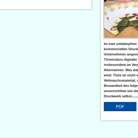
Im hart umkämpften 
kommerziellen Druc
Unternehmen angesic
Tintensätze digitaler
insbesondere im Verg
Alternativen. Was da
wird: Tinte ist nicht 
Verbrauchsmaterial, 
Bestandteil des Inkj
unverzichtbar wie di
Druckwerk selbst......
PDF