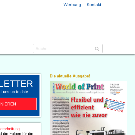
Werbung
Kontakt
Die aktuelle Ausgabe!
LETTER
t uns up-to-date.
NIEREN
erarbeitung
d die Folgen für die