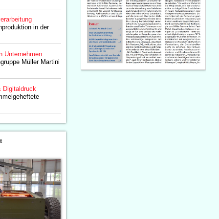
erarbeitung
produktion in der
n Unternehmen
gruppe Müller Martini
& Digitaldruck
ammelgeheftete
t