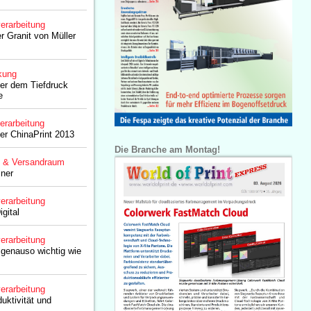
erarbeitung
r Granit von Müller
kung
er dem Tiefdruck
e
erarbeitung
der ChinaPrint 2013
Die Branche am Montag!
g & Versandraum
iner
erarbeitung
igital
erarbeitung
 genauso wichtig wie
erarbeitung
duktivität und