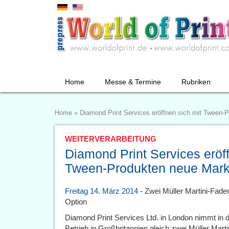
Home
Messe & Termine
Rubriken
Home
»
Diamond Print Services eröffnen sich mit Tween
WEITERVERARBEITUNG
Diamond Print Services eröff
Tween-Produkten neue Mar
Freitag 14. März 2014
- Zwei Müller Martini-Fad
Option
Diamond Print Services Ltd. in London nimmt in d
Betrieb in Großbritannien gleich zwei Müller Ma