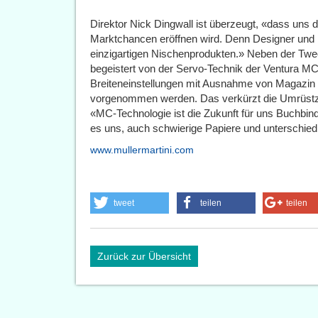
Direktor Nick Dingwall ist überzeugt, «dass uns
Marktchancen eröffnen wird. Denn Designer und 
einzigartigen Nischenprodukten.» Neben der Twee
begeistert von der Servo-Technik der Ventura MC
Breiteneinstellungen mit Ausnahme von Magazin 
vorgenommen werden. Das verkürzt die Umrüstzeit
«MC-Technologie ist die Zukunft für uns Buchbinde
es uns, auch schwierige Papiere und unterschiedl
www.mullermartini.com
tweet
teilen
teilen
Zurück zur Übersicht