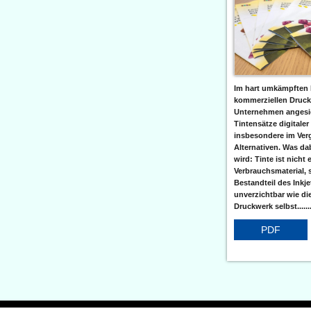
Im hart umkämpften 
kommerziellen Druc
Unternehmen angesic
Tintensätze digitaler
insbesondere im Verg
Alternativen. Was da
wird: Tinte ist nicht 
Verbrauchsmaterial, 
Bestandteil des Inkj
unverzichtbar wie di
Druckwerk selbst......
PDF