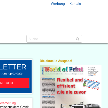
Werbung
Kontakt
Die aktuelle Ausgabe!
LETTER
t uns up-to-date.
NIEREN
erarbeitung
reischneiders Granit