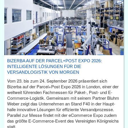
BIZERBA AUF DER PARCEL+POST EXPO 2026:
INTELLIGENTE LÖSUNGEN FÜR DIE
VERSANDLOGISTIK VON MORGEN
Vom 23. bis zum 24. September 2026 präsentiert sich
Bizerba auf der Parcel+Post Expo 2026 in London, einer der
weltweit führenden Fachmessen für Paket-, Post- und E-
Commerce-Logistik. Gemeinsam mit seinem Partner Bluhm
Weber zeigt das Unternehmen an Stand F40 in der Haupt­
halle innovative Lösungen für effiziente Versandprozesse.
Parallel zur Messe findet mit der eCommerce Expo zudem
das größte E-Commerce-Event des Vereinigten Königreichs
statt.