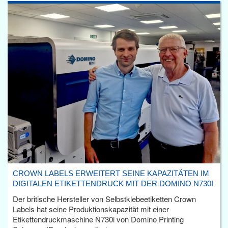
CROWN LABELS ERWEITERT SEINE KAPAZITÄTEN IM
DIGITALEN ETIKETTENDRUCK MIT DER DOMINO N730I
Der britische Hersteller von Selbstklebeetiketten Crown
Labels hat seine Produktionskapazität mit einer
Etikettendruckmaschine N730i von Domino Printing