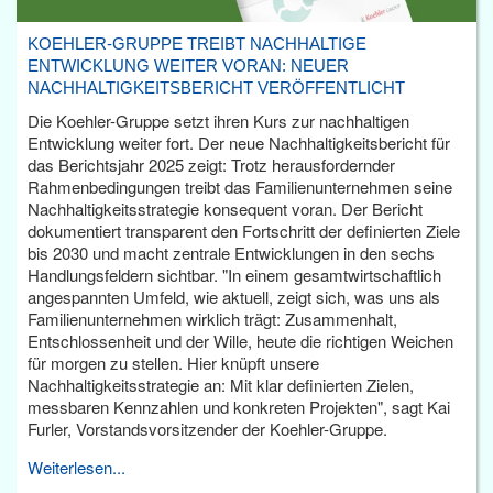
KOEHLER-GRUPPE TREIBT NACHHALTIGE
ENTWICKLUNG WEITER VORAN: NEUER
NACHHALTIGKEITSBERICHT VERÖFFENTLICHT
Die Koehler-Gruppe setzt ihren Kurs zur nachhaltigen
Entwicklung weiter fort. Der neue Nachhaltigkeitsbericht für
das Berichtsjahr 2025 zeigt: Trotz herausfordernder
Rahmenbedingungen treibt das Familienunternehmen seine
Nachhaltigkeitsstrategie konsequent voran. Der Bericht
dokumentiert transparent den Fortschritt der definierten Ziele
bis 2030 und macht zentrale Entwicklungen in den sechs
Handlungsfeldern sichtbar. "In einem gesamtwirtschaftlich
angespannten Umfeld, wie aktuell, zeigt sich, was uns als
Familienunternehmen wirklich trägt: Zusammenhalt,
Entschlossenheit und der Wille, heute die richtigen Weichen
für morgen zu stellen. Hier knüpft unsere
Nachhaltigkeitsstrategie an: Mit klar definierten Zielen,
messbaren Kennzahlen und konkreten Projekten", sagt Kai
Furler, Vorstandsvorsitzender der Koehler-Gruppe.
Weiterlesen...