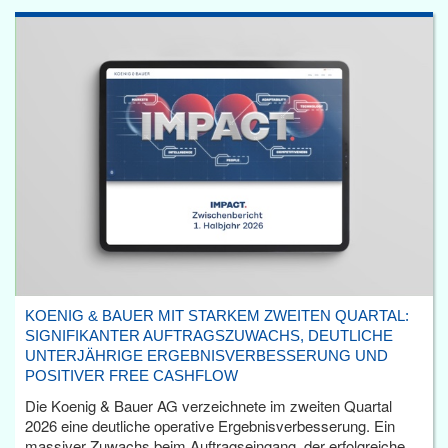
KOENIG & BAUER MIT STARKEM ZWEITEN QUARTAL:
SIGNIFIKANTER AUFTRAGSZUWACHS, DEUTLICHE
UNTERJÄHRIGE ERGEBNISVERBESSERUNG UND
POSITIVER FREE CASHFLOW
Die Koenig & Bauer AG verzeichnete im zweiten Quartal
2026 eine deutliche operative Ergebnisverbesserung. Ein
massiver Zuwachs beim Auftragseingang, der erfolgreiche