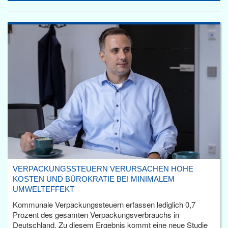
VERPACKUNGSSTEUERN VERURSACHEN HOHE
KOSTEN UND BÜROKRATIE BEI MINIMALEM
UMWELTEFFEKT
Kommunale Verpackungssteuern erfassen lediglich 0,7
Prozent des gesamten Verpackungsverbrauchs in
Deutschland. Zu diesem Ergebnis kommt eine neue Studie