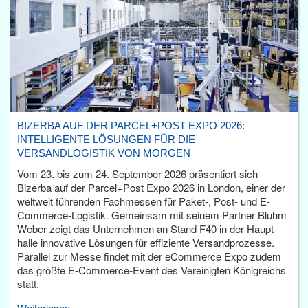
BIZERBA AUF DER PARCEL+POST EXPO 2026:
INTELLIGENTE LÖSUNGEN FÜR DIE
VERSANDLOGISTIK VON MORGEN
Vom 23. bis zum 24. September 2026 präsentiert sich
Bizerba auf der Parcel+Post Expo 2026 in London, einer der
weltweit führenden Fachmessen für Paket-, Post- und E-
Commerce-Logistik. Gemeinsam mit seinem Partner Bluhm
Weber zeigt das Unternehmen an Stand F40 in der Haupt­
halle innovative Lösungen für effiziente Versandprozesse.
Parallel zur Messe findet mit der eCommerce Expo zudem
das größte E-Commerce-Event des Vereinigten Königreichs
statt.
Weiterlesen...