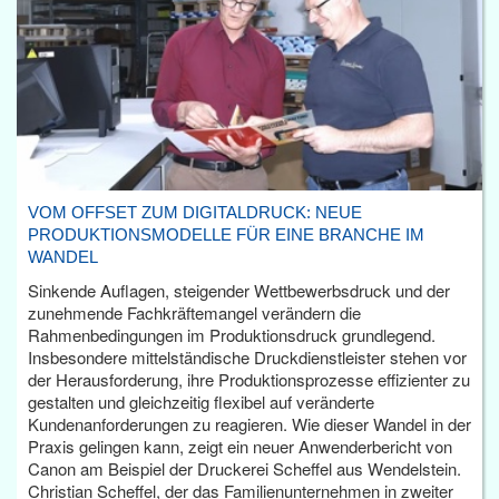
VOM OFFSET ZUM DIGITALDRUCK: NEUE
PRODUKTIONSMODELLE FÜR EINE BRANCHE IM
WANDEL
Sinkende Auflagen, steigender Wettbewerbsdruck und der
zunehmende Fachkräftemangel verändern die
Rahmenbedingungen im Produktionsdruck grundlegend.
Insbesondere mittelständische Druckdienstleister stehen vor
der Herausforderung, ihre Produktionsprozesse effizienter zu
gestalten und gleichzeitig flexibel auf veränderte
Kundenanforderungen zu reagieren. Wie dieser Wandel in der
Praxis gelingen kann, zeigt ein neuer Anwenderbericht von
Canon am Beispiel der Druckerei Scheffel aus Wendelstein.
Christian Scheffel, der das Familienunternehmen in zweiter