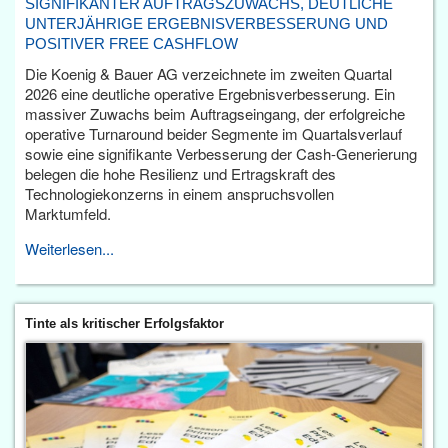
SIGNIFIKANTER AUFTRAGSZUWACHS, DEUTLICHE
UNTERJÄHRIGE ERGEBNISVERBESSERUNG UND
POSITIVER FREE CASHFLOW
Die Koenig & Bauer AG verzeichnete im zweiten Quartal
2026 eine deutliche operative Ergebnisverbesserung. Ein
massiver Zuwachs beim Auftragseingang, der erfolgreiche
operative Turnaround beider Segmente im Quartalsverlauf
sowie eine signifikante Verbesserung der Cash-Generierung
belegen die hohe Resilienz und Ertragskraft des
Technologiekonzerns in einem anspruchsvollen
Marktumfeld.
Weiterlesen...
Tinte als kritischer Erfolgsfaktor