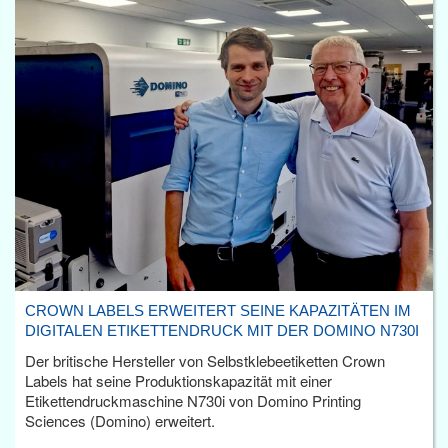
CROWN LABELS ERWEITERT SEINE KAPAZITÄTEN IM
DIGITALEN ETIKETTENDRUCK MIT DER DOMINO N730I
Der britische Hersteller von Selbstklebeetiketten Crown
Labels hat seine Produktionskapazität mit einer
Etikettendruckmaschine N730i von Domino Printing
Sciences (Domino) erweitert.