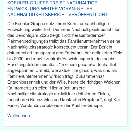
KOEHLER-GRUPPE TREIBT NACHHALTIGE
ENTWICKLUNG WEITER VORAN: NEUER
NACHHALTIGKEITSBERICHT VERÖFFENTLICHT
Die Koehler-Gruppe setzt ihren Kurs zur nachhaltigen
Entwicklung weiter fort. Der neue Nachhaltigkeitsbericht für
das Berichtsjahr 2025 zeigt: Trotz herausfordernder
Rahmenbedingungen treibt das Familienunternehmen seine
Nachhaltigkeitsstrategie konsequent voran. Der Bericht
dokumentiert transparent den Fortschritt der definierten Ziele
bis 2030 und macht zentrale Entwicklungen in den sechs
Handlungsfeldern sichtbar. "In einem gesamtwirtschaftlich
angespannten Umfeld, wie aktuell, zeigt sich, was uns als
Familienunternehmen wirklich trägt: Zusammenhalt,
Entschlossenheit und der Wille, heute die richtigen Weichen
für morgen zu stellen. Hier knüpft unsere
Nachhaltigkeitsstrategie an: Mit klar definierten Zielen,
messbaren Kennzahlen und konkreten Projekten", sagt Kai
Furler, Vorstandsvorsitzender der Koehler-Gruppe.
Weiterlesen...