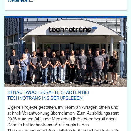
34 NACHWUCHSKRÄFTE STARTEN BEI
TECHNOTRANS INS BERUFSLEBEN
Eigene Projekte gestalten, im Team an Anlagen tüfteln und
schnell Verantwortung übernehmen: Zum Ausbildungsstart
2026 machen 34 junge Menschen ihre ersten beruflichen
Schritte bei technotrans. Am Hauptsitz des
Thermomanagement-Spezialisten in Sassenberg treten 18