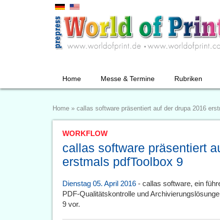
Home
Messe & Termine
Rubriken
Home
»
callas software präsentiert auf der drupa 2016 ers
WORKFLOW
callas software präsentiert 
erstmals pdfToolbox 9
Dienstag 05. April 2016
- callas software, ein fü
PDF-Qualitätskontrolle und Archivierungslösungen
9 vor.