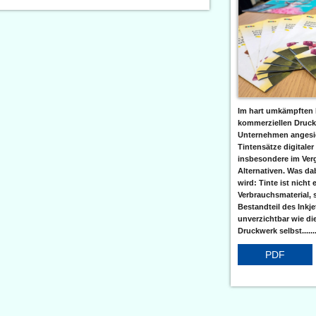
Im hart umkämpften 
kommerziellen Druc
Unternehmen angesic
Tintensätze digitaler
insbesondere im Verg
Alternativen. Was da
wird: Tinte ist nicht 
Verbrauchsmaterial, 
Bestandteil des Inkj
unverzichtbar wie di
Druckwerk selbst......
PDF