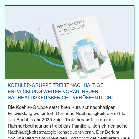
KOEHLER-GRUPPE TREIBT NACHHALTIGE
ENTWICKLUNG WEITER VORAN: NEUER
NACHHALTIGKEITSBERICHT VERÖFFENTLICHT
Die Koehler-Gruppe setzt ihren Kurs zur nachhaltigen
Entwicklung weiter fort. Der neue Nachhaltigkeitsbericht für
das Berichtsjahr 2025 zeigt: Trotz herausfordernder
Rahmenbedingungen treibt das Familienunternehmen seine
Nachhaltigkeitsstrategie konsequent voran. Der Bericht
dokumentiert transparent den Fortschritt der definierten Ziele