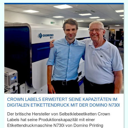
CROWN LABELS ERWEITERT SEINE KAPAZITÄTEN IM
DIGITALEN ETIKETTENDRUCK MIT DER DOMINO N730I
Der britische Hersteller von Selbstklebeetiketten Crown
Labels hat seine Produktionskapazität mit einer
Etikettendruckmaschine N730i von Domino Printing