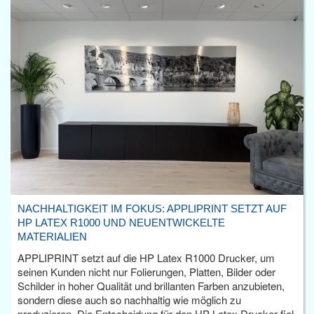
NACHHALTIGKEIT IM FOKUS: APPLIPRINT SETZT AUF
HP LATEX R1000 UND NEUENTWICKELTE
MATERIALIEN
APPLIPRINT setzt auf die HP Latex R1000 Drucker, um
seinen Kunden nicht nur Folierungen, Platten, Bilder oder
Schilder in hoher Qualität und brillanten Farben anzubieten,
sondern diese auch so nachhaltig wie möglich zu
produzieren. Die Entscheidung für den HP Latex Drucker fiel