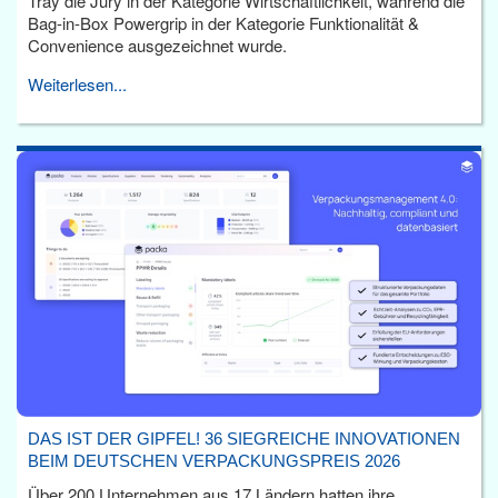
Tray die Jury in der Kategorie Wirtschaftlichkeit, während die
Bag-in-Box Powergrip in der Kategorie Funktionalität &
Convenience ausgezeichnet wurde.
Weiterlesen...
DAS IST DER GIPFEL! 36 SIEGREICHE INNOVATIONEN
BEIM DEUTSCHEN VERPACKUNGSPREIS 2026
Über 200 Unternehmen aus 17 Ländern hatten ihre