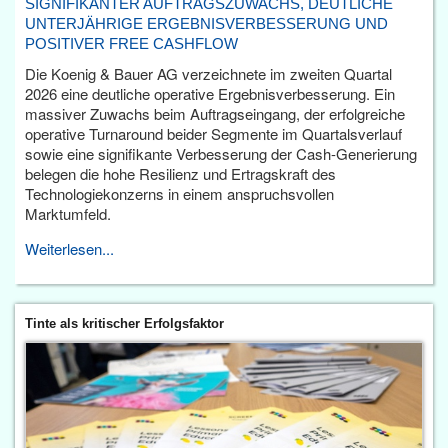
SIGNIFIKANTER AUFTRAGSZUWACHS, DEUTLICHE
UNTERJÄHRIGE ERGEBNISVERBESSERUNG UND
POSITIVER FREE CASHFLOW
Die Koenig & Bauer AG verzeichnete im zweiten Quartal
2026 eine deutliche operative Ergebnisverbesserung. Ein
massiver Zuwachs beim Auftragseingang, der erfolgreiche
operative Turnaround beider Segmente im Quartalsverlauf
sowie eine signifikante Verbesserung der Cash-Generierung
belegen die hohe Resilienz und Ertragskraft des
Technologiekonzerns in einem anspruchsvollen
Marktumfeld.
Weiterlesen...
Tinte als kritischer Erfolgsfaktor