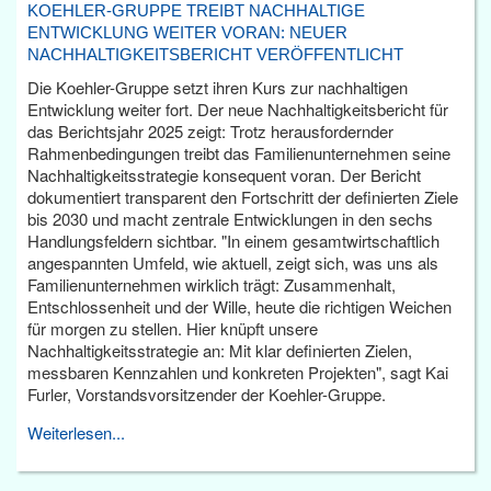
KOEHLER-GRUPPE TREIBT NACHHALTIGE
ENTWICKLUNG WEITER VORAN: NEUER
NACHHALTIGKEITSBERICHT VERÖFFENTLICHT
Die Koehler-Gruppe setzt ihren Kurs zur nachhaltigen
Entwicklung weiter fort. Der neue Nachhaltigkeitsbericht für
das Berichtsjahr 2025 zeigt: Trotz herausfordernder
Rahmenbedingungen treibt das Familienunternehmen seine
Nachhaltigkeitsstrategie konsequent voran. Der Bericht
dokumentiert transparent den Fortschritt der definierten Ziele
bis 2030 und macht zentrale Entwicklungen in den sechs
Handlungsfeldern sichtbar. "In einem gesamtwirtschaftlich
angespannten Umfeld, wie aktuell, zeigt sich, was uns als
Familienunternehmen wirklich trägt: Zusammenhalt,
Entschlossenheit und der Wille, heute die richtigen Weichen
für morgen zu stellen. Hier knüpft unsere
Nachhaltigkeitsstrategie an: Mit klar definierten Zielen,
messbaren Kennzahlen und konkreten Projekten", sagt Kai
Furler, Vorstandsvorsitzender der Koehler-Gruppe.
Weiterlesen...