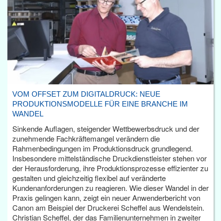
VOM OFFSET ZUM DIGITALDRUCK: NEUE
PRODUKTIONSMODELLE FÜR EINE BRANCHE IM
WANDEL
Sinkende Auflagen, steigender Wettbewerbsdruck und der
zunehmende Fachkräftemangel verändern die
Rahmenbedingungen im Produktionsdruck grundlegend.
Insbesondere mittelständische Druckdienstleister stehen vor
der Herausforderung, ihre Produktionsprozesse effizienter zu
gestalten und gleichzeitig flexibel auf veränderte
Kundenanforderungen zu reagieren. Wie dieser Wandel in der
Praxis gelingen kann, zeigt ein neuer Anwenderbericht von
Canon am Beispiel der Druckerei Scheffel aus Wendelstein.
Christian Scheffel, der das Familienunternehmen in zweiter