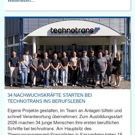
34 NACHWUCHSKRÄFTE STARTEN BEI
TECHNOTRANS INS BERUFSLEBEN
Eigene Projekte gestalten, im Team an Anlagen tüfteln und
schnell Verantwortung übernehmen: Zum Ausbildungsstart
2026 machen 34 junge Menschen ihre ersten beruflichen
Schritte bei technotrans. Am Hauptsitz des
Thermomanagement-Spezialisten in Sassenberg treten 18