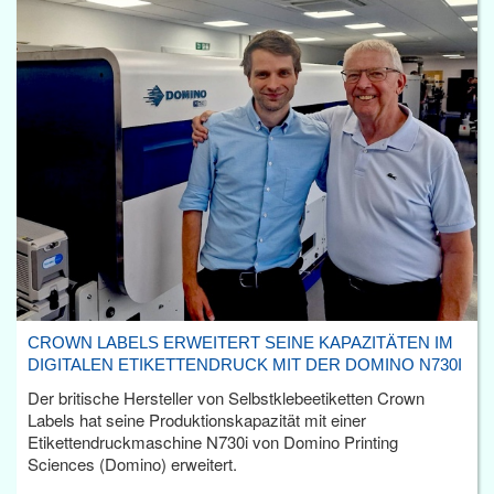
CROWN LABELS ERWEITERT SEINE KAPAZITÄTEN IM
DIGITALEN ETIKETTENDRUCK MIT DER DOMINO N730I
Der britische Hersteller von Selbstklebeetiketten Crown
Labels hat seine Produktionskapazität mit einer
Etikettendruckmaschine N730i von Domino Printing
Sciences (Domino) erweitert.