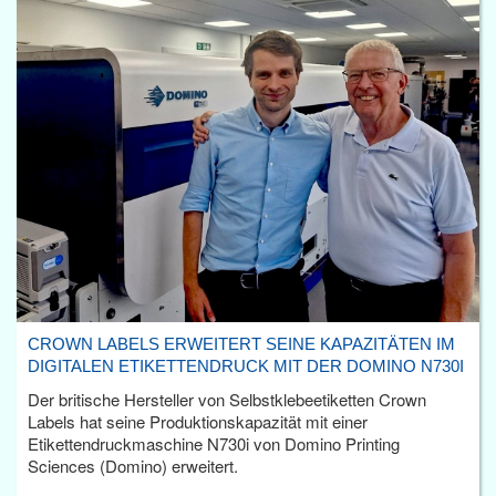
CROWN LABELS ERWEITERT SEINE KAPAZITÄTEN IM
DIGITALEN ETIKETTENDRUCK MIT DER DOMINO N730I
Der britische Hersteller von Selbstklebeetiketten Crown
Labels hat seine Produktionskapazität mit einer
Etikettendruckmaschine N730i von Domino Printing
Sciences (Domino) erweitert.