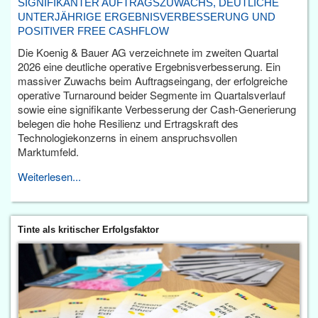
SIGNIFIKANTER AUFTRAGSZUWACHS, DEUTLICHE
UNTERJÄHRIGE ERGEBNISVERBESSERUNG UND
POSITIVER FREE CASHFLOW
Die Koenig & Bauer AG verzeichnete im zweiten Quartal
2026 eine deutliche operative Ergebnisverbesserung. Ein
massiver Zuwachs beim Auftragseingang, der erfolgreiche
operative Turnaround beider Segmente im Quartalsverlauf
sowie eine signifikante Verbesserung der Cash-Generierung
belegen die hohe Resilienz und Ertragskraft des
Technologiekonzerns in einem anspruchsvollen
Marktumfeld.
Weiterlesen...
Tinte als kritischer Erfolgsfaktor