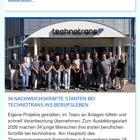
34 NACHWUCHSKRÄFTE STARTEN BEI
TECHNOTRANS INS BERUFSLEBEN
Eigene Projekte gestalten, im Team an Anlagen tüfteln und
schnell Verantwortung übernehmen: Zum Ausbildungsstart
2026 machen 34 junge Menschen ihre ersten beruflichen
Schritte bei technotrans. Am Hauptsitz des
Thermomanagement-Spezialisten in Sassenberg treten 18