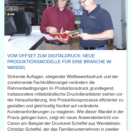
VOM OFFSET ZUM DIGITALDRUCK: NEUE
PRODUKTIONSMODELLE FÜR EINE BRANCHE IM
WANDEL
Sinkende Auflagen, steigender Wettbewerbsdruck und der
zunehmende Fachkräftemangel verändern die
Rahmenbedingungen im Produktionsdruck grundlegend.
Insbesondere mittelständische Druckdienstleister stehen vor
der Herausforderung, ihre Produktionsprozesse effizienter zu
gestalten und gleichzeitig flexibel auf veränderte
Kundenanforderungen zu reagieren. Wie dieser Wandel in der
Praxis gelingen kann, zeigt ein neuer Anwenderbericht von
Canon am Beispiel der Druckerei Scheffel aus Wendelstein.
Christian Scheffel, der das Familienunternehmen in zweiter