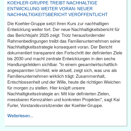
KOEHLER-GRUPPE TREIBT NACHHALTIGE
ENTWICKLUNG WEITER VORAN: NEUER
NACHHALTIGKEITSBERICHT VERÖFFENTLICHT
Die Koehler-Gruppe setzt ihren Kurs zur nachhaltigen
Entwicklung weiter fort. Der neue Nachhaltigkeitsbericht für
das Berichtsjahr 2025 zeigt: Trotz herausfordernder
Rahmenbedingungen treibt das Familienunternehmen seine
Nachhaltigkeitsstrategie konsequent voran. Der Bericht
dokumentiert transparent den Fortschritt der definierten Ziele
bis 2030 und macht zentrale Entwicklungen in den sechs
Handlungsfeldern sichtbar. "In einem gesamtwirtschaftlich
angespannten Umfeld, wie aktuell, zeigt sich, was uns als
Familienunternehmen wirklich trägt: Zusammenhalt,
Entschlossenheit und der Wille, heute die richtigen Weichen
für morgen zu stellen. Hier knüpft unsere
Nachhaltigkeitsstrategie an: Mit klar definierten Zielen,
messbaren Kennzahlen und konkreten Projekten", sagt Kai
Furler, Vorstandsvorsitzender der Koehler-Gruppe.
Weiterlesen...