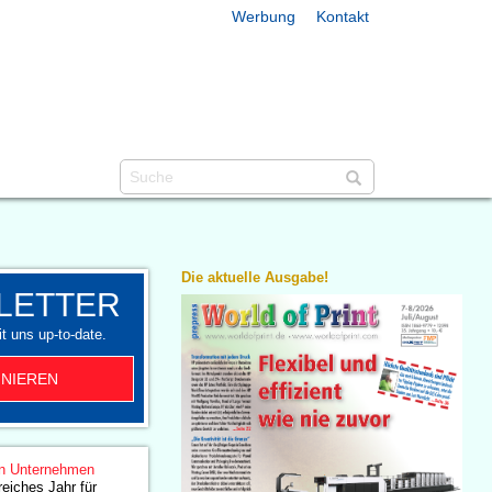
Werbung
Kontakt
Die aktuelle Ausgabe!
LETTER
t uns up-to-date.
NIEREN
n Unternehmen
reiches Jahr für