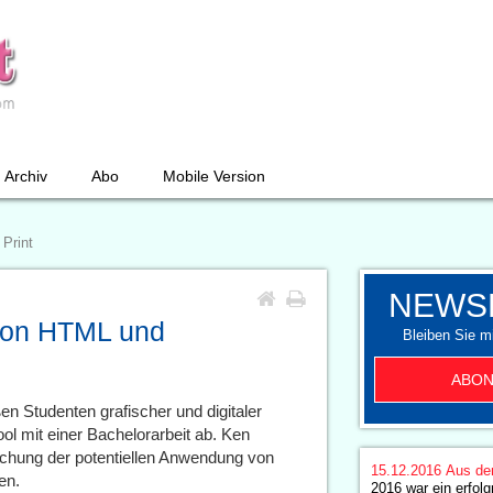
Archiv
Abo
Mobile Version
Print
NEWS
 von HTML und
Bleiben Sie mi
ABON
en Studenten grafischer und digitaler
l mit einer Bachelorarbeit ab. Ken
orschung der potentiellen Anwendung von
15.12.2016
Aus de
en.
2016 war ein erfolg