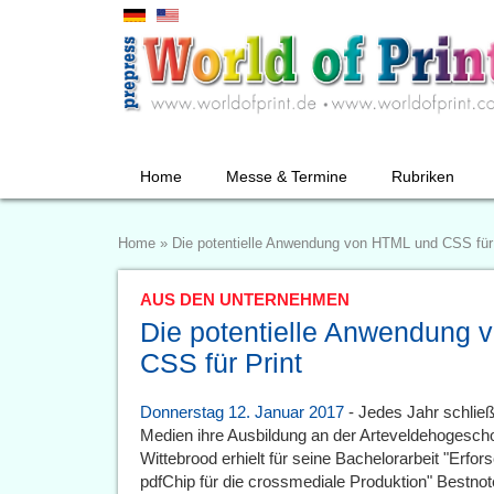
Home
Messe & Termine
Rubriken
Home
»
Die potentielle Anwendung von HTML und CSS für 
AUS DEN UNTERNEHMEN
Die potentielle Anwendung
CSS für Print
Donnerstag 12. Januar 2017
- Jedes Jahr schließ
Medien ihre Ausbildung an der Arteveldehogeschoo
Wittebrood erhielt für seine Bachelorarbeit "Erf
pdfChip für die crossmediale Produktion" Bestnot