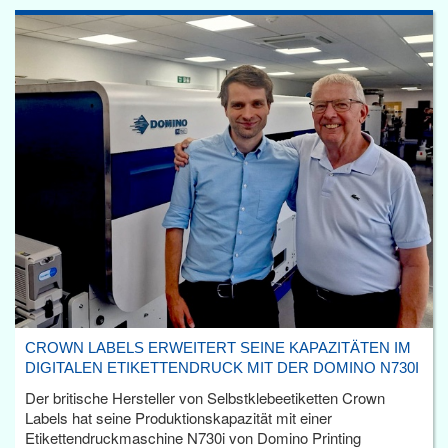
CROWN LABELS ERWEITERT SEINE KAPAZITÄTEN IM
DIGITALEN ETIKETTENDRUCK MIT DER DOMINO N730I
Der britische Hersteller von Selbstklebeetiketten Crown
Labels hat seine Produktionskapazität mit einer
Etikettendruckmaschine N730i von Domino Printing