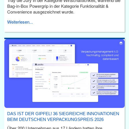
Tray die Jury in der Kategorie Wirtschaftlichkeit, während die
Bag-in-Box Powergrip in der Kategorie Funktionalität &
Convenience ausgezeichnet wurde.
Weiterlesen...
DAS IST DER GIPFEL! 36 SIEGREICHE INNOVATIONEN
BEIM DEUTSCHEN VERPACKUNGSPREIS 2026
Über 200 Unternehmen aus 17 Ländern hatten ihre