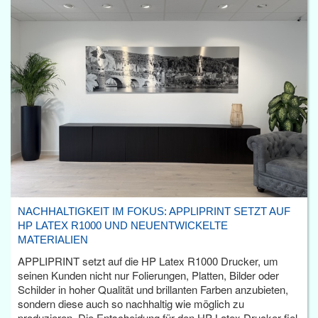
NACHHALTIGKEIT IM FOKUS: APPLIPRINT SETZT AUF
HP LATEX R1000 UND NEUENTWICKELTE
MATERIALIEN
APPLIPRINT setzt auf die HP Latex R1000 Drucker, um
seinen Kunden nicht nur Folierungen, Platten, Bilder oder
Schilder in hoher Qualität und brillanten Farben anzubieten,
sondern diese auch so nachhaltig wie möglich zu
produzieren. Die Entscheidung für den HP Latex Drucker fiel