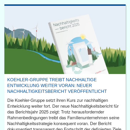
KOEHLER-GRUPPE TREIBT NACHHALTIGE
ENTWICKLUNG WEITER VORAN: NEUER
NACHHALTIGKEITSBERICHT VERÖFFENTLICHT
Die Koehler-Gruppe setzt ihren Kurs zur nachhaltigen
Entwicklung weiter fort. Der neue Nachhaltigkeitsbericht für
das Berichtsjahr 2025 zeigt: Trotz herausfordernder
Rahmenbedingungen treibt das Familienunternehmen seine
Nachhaltigkeitsstrategie konsequent voran. Der Bericht
dokumentiert transparent den Fortschritt der definierten Ziele