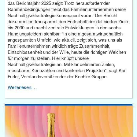
das Berichtsjahr 2025 zeigt: Trotz herausfordernder
Rahmenbedingungen treibt das Familienunternehmen seine
Nachhaltigkeitsstrategie konsequent voran. Der Bericht
dokumentiert transparent den Fortschritt der definierten Ziele
bis 2030 und macht zentrale Entwicklungen in den sechs
Handlungsfeldern sichtbar. "In einem gesamtwirtschaftlich
angespannten Umfeld, wie aktuell, zeigt sich, was uns als
Familienunternehmen wirklich trägt: Zusammenhalt,
Entschlossenheit und der Wille, heute die richtigen Weichen
für morgen zu stellen. Hier knüpft unsere
Nachhaltigkeitsstrategie an: Mit klar definierten Zielen,
messbaren Kennzahlen und konkreten Projekten", sagt Kai
Furler, Vorstandsvorsitzender der Koehler-Gruppe.
Weiterlesen...