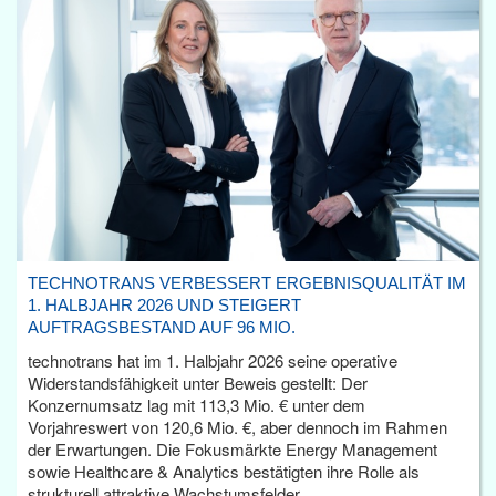
TECHNOTRANS VERBESSERT ERGEBNISQUALITÄT IM
1. HALBJAHR 2026 UND STEIGERT
AUFTRAGSBESTAND AUF 96 MIO.
technotrans hat im 1. Halbjahr 2026 seine operative
Widerstandsfähigkeit unter Beweis gestellt: Der
Konzernumsatz lag mit 113,3 Mio. € unter dem
Vorjahreswert von 120,6 Mio. €, aber dennoch im Rahmen
der Erwartungen. Die Fokusmärkte Energy Management
sowie Healthcare & Analytics bestätigten ihre Rolle als
strukturell attraktive Wachstumsfelder.