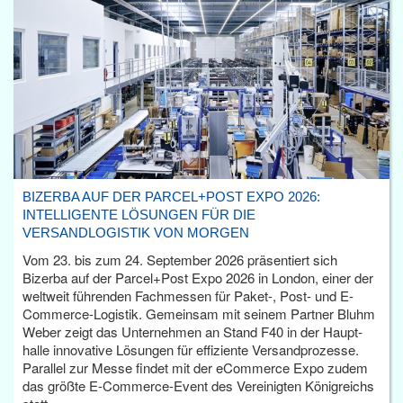
BIZERBA AUF DER PARCEL+POST EXPO 2026:
INTELLIGENTE LÖSUNGEN FÜR DIE
VERSANDLOGISTIK VON MORGEN
Vom 23. bis zum 24. September 2026 präsentiert sich
Bizerba auf der Parcel+Post Expo 2026 in London, einer der
weltweit führenden Fachmessen für Paket-, Post- und E-
Commerce-Logistik. Gemeinsam mit seinem Partner Bluhm
Weber zeigt das Unternehmen an Stand F40 in der Haupt­
halle innovative Lösungen für effiziente Versandprozesse.
Parallel zur Messe findet mit der eCommerce Expo zudem
das größte E-Commerce-Event des Vereinigten Königreichs