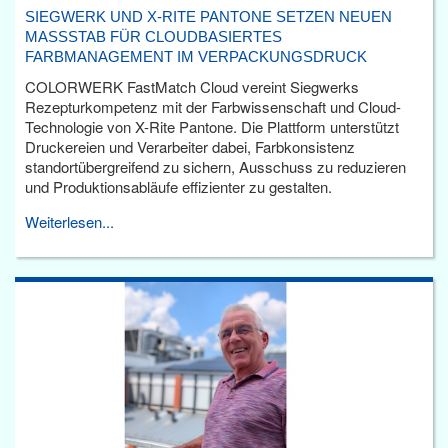
SIEGWERK UND X-RITE PANTONE SETZEN NEUEN
MASSSTAB FÜR CLOUDBASIERTES F
ARBMANAGEMENT IM VERPACKUNGSDRUCK
COLORWERK FastMatch Cloud vereint Siegwerks
Rezepturkompetenz mit der Farbwissenschaft und Cloud-
Technologie von X-Rite Pantone. Die Plattform unterstützt
Druckereien und Verarbeiter dabei, Farbkonsistenz
standortübergreifend zu sichern, Ausschuss zu reduzieren
und Produktionsabläufe effizienter zu gestalten.
Weiterlesen...