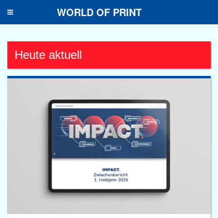
WORLD OF PRINT
Toggle
navigation
Heute aktuell