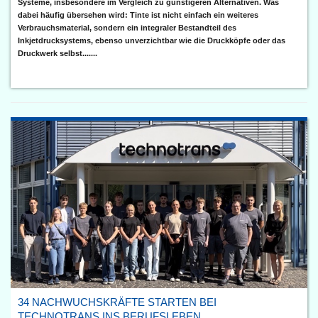
Systeme, insbesondere im Vergleich zu günstigeren Alternativen. Was
dabei häufig übersehen wird: Tinte ist nicht einfach ein weiteres
Verbrauchsmaterial, sondern ein integraler Bestandteil des
Inkjetdrucksystems, ebenso unverzichtbar wie die Druckköpfe oder das
Druckwerk selbst.......
34 NACHWUCHSKRÄFTE STARTEN BEI
TECHNOTRANS INS BERUFSLEBEN