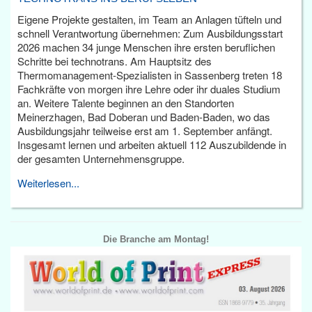
Eigene Projekte gestalten, im Team an Anlagen tüfteln und
schnell Verantwortung übernehmen: Zum Ausbildungsstart
2026 machen 34 junge Menschen ihre ersten beruflichen
Schritte bei technotrans. Am Hauptsitz des
Thermomanagement-Spezialisten in Sassenberg treten 18
Fachkräfte von morgen ihre Lehre oder ihr duales Studium
an. Weitere Talente beginnen an den Standorten
Meinerzhagen, Bad Doberan und Baden-Baden, wo das
Ausbildungsjahr teilweise erst am 1. September anfängt.
Insgesamt lernen und arbeiten aktuell 112 Auszubildende in
der gesamten Unternehmensgruppe.
Weiterlesen...
Die Branche am Montag!