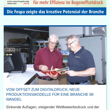
VOM OFFSET ZUM DIGITALDRUCK: NEUE
PRODUKTIONSMODELLE FÜR EINE BRANCHE IM
WANDEL
Sinkende Auflagen, steigender Wettbewerbsdruck und der