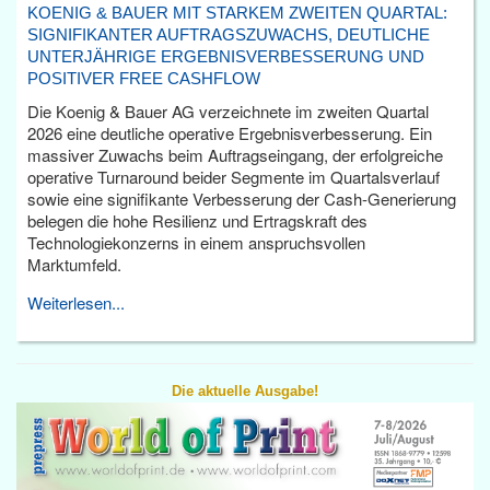
KOENIG & BAUER MIT STARKEM ZWEITEN QUARTAL:
SIGNIFIKANTER AUFTRAGSZUWACHS, DEUTLICHE
UNTERJÄHRIGE ERGEBNISVERBESSERUNG UND
POSITIVER FREE CASHFLOW
Die Koenig & Bauer AG verzeichnete im zweiten Quartal
2026 eine deutliche operative Ergebnisverbesserung. Ein
massiver Zuwachs beim Auftragseingang, der erfolgreiche
operative Turnaround beider Segmente im Quartalsverlauf
sowie eine signifikante Verbesserung der Cash-Generierung
belegen die hohe Resilienz und Ertragskraft des
Technologiekonzerns in einem anspruchsvollen
Marktumfeld.
Weiterlesen...
Die aktuelle Ausgabe!