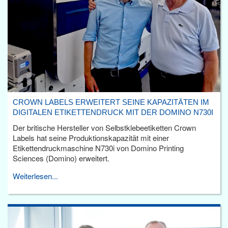
CROWN LABELS ERWEITERT SEINE KAPAZITÄTEN IM
DIGITALEN ETIKETTENDRUCK MIT DER DOMINO N730I
Der britische Hersteller von Selbstklebeetiketten Crown
Labels hat seine Produktionskapazität mit einer
Etikettendruckmaschine N730i von Domino Printing
Sciences (Domino) erweitert.
Weiterlesen...