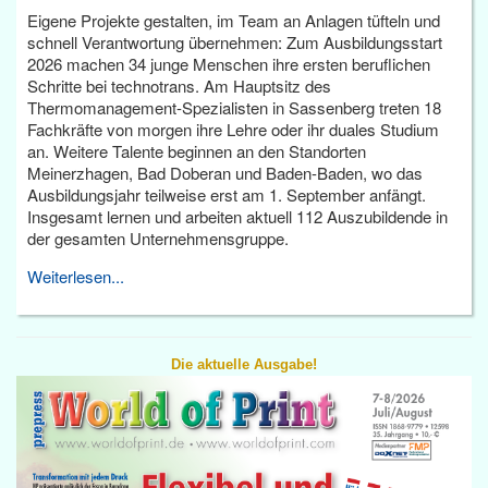
Eigene Projekte gestalten, im Team an Anlagen tüfteln und
schnell Verantwortung übernehmen: Zum Ausbildungsstart
2026 machen 34 junge Menschen ihre ersten beruflichen
Schritte bei technotrans. Am Hauptsitz des
Thermomanagement-Spezialisten in Sassenberg treten 18
Fachkräfte von morgen ihre Lehre oder ihr duales Studium
an. Weitere Talente beginnen an den Standorten
Meinerzhagen, Bad Doberan und Baden-Baden, wo das
Ausbildungsjahr teilweise erst am 1. September anfängt.
Insgesamt lernen und arbeiten aktuell 112 Auszubildende in
der gesamten Unternehmensgruppe.
Weiterlesen...
Die aktuelle Ausgabe!