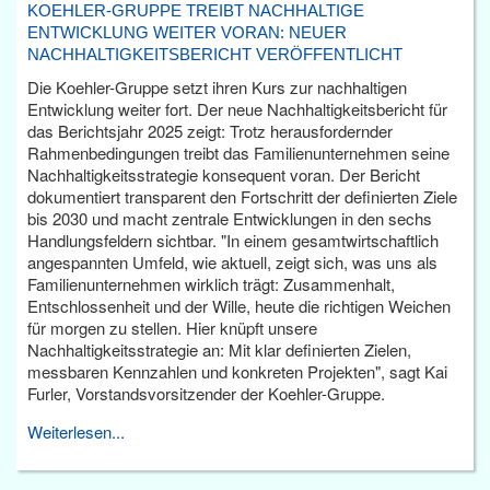
KOEHLER-GRUPPE TREIBT NACHHALTIGE
ENTWICKLUNG WEITER VORAN: NEUER
NACHHALTIGKEITSBERICHT VERÖFFENTLICHT
Die Koehler-Gruppe setzt ihren Kurs zur nachhaltigen
Entwicklung weiter fort. Der neue Nachhaltigkeitsbericht für
das Berichtsjahr 2025 zeigt: Trotz herausfordernder
Rahmenbedingungen treibt das Familienunternehmen seine
Nachhaltigkeitsstrategie konsequent voran. Der Bericht
dokumentiert transparent den Fortschritt der definierten Ziele
bis 2030 und macht zentrale Entwicklungen in den sechs
Handlungsfeldern sichtbar. "In einem gesamtwirtschaftlich
angespannten Umfeld, wie aktuell, zeigt sich, was uns als
Familienunternehmen wirklich trägt: Zusammenhalt,
Entschlossenheit und der Wille, heute die richtigen Weichen
für morgen zu stellen. Hier knüpft unsere
Nachhaltigkeitsstrategie an: Mit klar definierten Zielen,
messbaren Kennzahlen und konkreten Projekten", sagt Kai
Furler, Vorstandsvorsitzender der Koehler-Gruppe.
Weiterlesen...