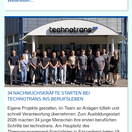
34 NACHWUCHSKRÄFTE STARTEN BEI
TECHNOTRANS INS BERUFSLEBEN
Eigene Projekte gestalten, im Team an Anlagen tüfteln und
schnell Verantwortung übernehmen: Zum Ausbildungsstart
2026 machen 34 junge Menschen ihre ersten beruflichen
Schritte bei technotrans. Am Hauptsitz des
Thermomanagement-Spezialisten in Sassenberg treten 18