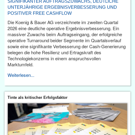
SIGNIFIKANTER AUFTRAGSZUWACHS, DEUTLICHE
UNTERJÄHRIGE ERGEBNISVERBESSERUNG UND
POSITIVER FREE CASHFLOW
Die Koenig & Bauer AG verzeichnete im zweiten Quartal
2026 eine deutliche operative Ergebnisverbesserung. Ein
massiver Zuwachs beim Auftragseingang, der erfolgreiche
operative Turnaround beider Segmente im Quartalsverlauf
sowie eine signifikante Verbesserung der Cash-Generierung
belegen die hohe Resilienz und Ertragskraft des
Technologiekonzerns in einem anspruchsvollen
Marktumfeld.
Weiterlesen...
Tinte als kritischer Erfolgsfaktor