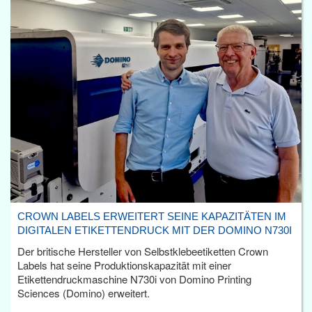
CROWN LABELS ERWEITERT SEINE KAPAZITÄTEN IM
DIGITALEN ETIKETTENDRUCK MIT DER DOMINO N730I
Der britische Hersteller von Selbstklebeetiketten Crown
Labels hat seine Produktionskapazität mit einer
Etikettendruckmaschine N730i von Domino Printing
Sciences (Domino) erweitert.