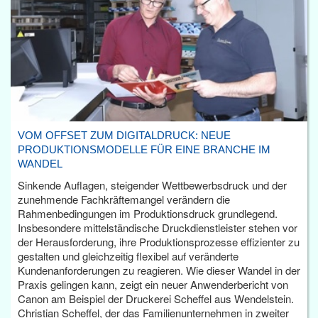
VOM OFFSET ZUM DIGITALDRUCK: NEUE
PRODUKTIONSMODELLE FÜR EINE BRANCHE IM
WANDEL
Sinkende Auflagen, steigender Wettbewerbsdruck und der
zunehmende Fachkräftemangel verändern die
Rahmenbedingungen im Produktionsdruck grundlegend.
Insbesondere mittelständische Druckdienstleister stehen vor
der Herausforderung, ihre Produktionsprozesse effizienter zu
gestalten und gleichzeitig flexibel auf veränderte
Kundenanforderungen zu reagieren. Wie dieser Wandel in der
Praxis gelingen kann, zeigt ein neuer Anwenderbericht von
Canon am Beispiel der Druckerei Scheffel aus Wendelstein.
Christian Scheffel, der das Familienunternehmen in zweiter