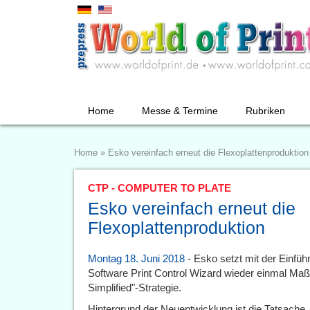
Home
Messe & Termine
Rubriken
Home
»
Esko vereinfach erneut die Flexoplattenproduktion
CTP - COMPUTER TO PLATE
Esko vereinfach erneut die
Flexoplattenproduktion
Montag 18. Juni 2018
- Esko setzt mit der Einfü
Software Print Control Wizard wieder einmal Ma
Simplified"-Strategie.
Hintergrund der Neuentwicklung ist die Tatsache,