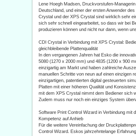
Lene Hoegh Madsen, Druckvorstufen-Managerin 
Deutschland, und einer der ersten Anwender des 
Crystal und der XPS Crystal sind wirklich sehr 
sich sehr schnell eingearbeitet, so dass wir bei 
produzieren können und nicht nur dann, wenn unse
CDI Crystal in Verbindung mit XPS Crystal: Bedi
gleichbleibende Plattenqualität
In den vergangenen Jahren hat Esko die innovati
5080 (1270 x 2000 mm) und 4835 (1200 x 900 mm
einzigartig am Markt und haben zahlreiche Auszei
manuellen Schritte von neun auf einen einzigen re
einzigartigen, patentierten digital gesteuerten s
Platten mit einer höheren Qualität und Konsisten
mit dem XPS Crystal nimmt dem Bediener sich wi
Zudem muss nur noch ein einziges System über
Software Print Control Wizard in Verbindung mit
Kompetenz auf Anhieb
Für die weitere Vereinfachung der Druckplattenpr
Control Wizard. Eskos jahrzehntelange Erfahrung