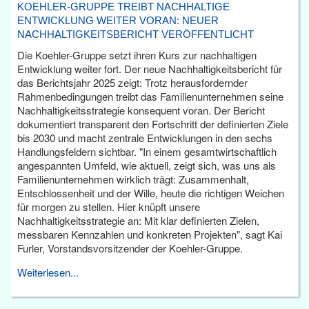
KOEHLER-GRUPPE TREIBT NACHHALTIGE
ENTWICKLUNG WEITER VORAN: NEUER
NACHHALTIGKEITSBERICHT VERÖFFENTLICHT
Die Koehler-Gruppe setzt ihren Kurs zur nachhaltigen
Entwicklung weiter fort. Der neue Nachhaltigkeitsbericht für
das Berichtsjahr 2025 zeigt: Trotz herausfordernder
Rahmenbedingungen treibt das Familienunternehmen seine
Nachhaltigkeitsstrategie konsequent voran. Der Bericht
dokumentiert transparent den Fortschritt der definierten Ziele
bis 2030 und macht zentrale Entwicklungen in den sechs
Handlungsfeldern sichtbar. "In einem gesamtwirtschaftlich
angespannten Umfeld, wie aktuell, zeigt sich, was uns als
Familienunternehmen wirklich trägt: Zusammenhalt,
Entschlossenheit und der Wille, heute die richtigen Weichen
für morgen zu stellen. Hier knüpft unsere
Nachhaltigkeitsstrategie an: Mit klar definierten Zielen,
messbaren Kennzahlen und konkreten Projekten", sagt Kai
Furler, Vorstandsvorsitzender der Koehler-Gruppe.
Weiterlesen...