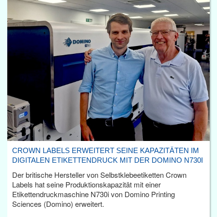
CROWN LABELS ERWEITERT SEINE KAPAZITÄTEN IM
DIGITALEN ETIKETTENDRUCK MIT DER DOMINO N730I
Der britische Hersteller von Selbstklebeetiketten Crown
Labels hat seine Produktionskapazität mit einer
Etikettendruckmaschine N730i von Domino Printing
Sciences (Domino) erweitert.