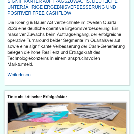
SIGNIFIKANTER AUFTRAGSZUWACHS, DEUTLICHE
UNTERJÄHRIGE ERGEBNISVERBESSERUNG UND
POSITIVER FREE CASHFLOW
Die Koenig & Bauer AG verzeichnete im zweiten Quartal
2026 eine deutliche operative Ergebnisverbesserung. Ein
massiver Zuwachs beim Auftragseingang, der erfolgreiche
operative Turnaround beider Segmente im Quartalsverlauf
sowie eine signifikante Verbesserung der Cash-Generierung
belegen die hohe Resilienz und Ertragskraft des
Technologiekonzerns in einem anspruchsvollen
Marktumfeld.
Weiterlesen...
Tinte als kritischer Erfolgsfaktor