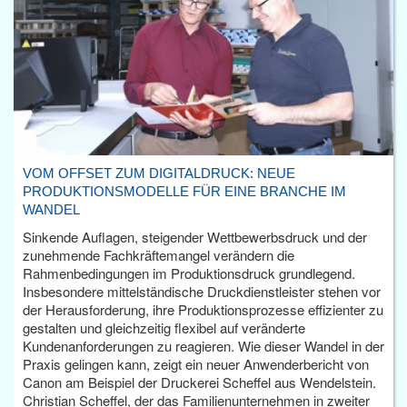
VOM OFFSET ZUM DIGITALDRUCK: NEUE
PRODUKTIONSMODELLE FÜR EINE BRANCHE IM
WANDEL
Sinkende Auflagen, steigender Wettbewerbsdruck und der
zunehmende Fachkräftemangel verändern die
Rahmenbedingungen im Produktionsdruck grundlegend.
Insbesondere mittelständische Druckdienstleister stehen vor
der Herausforderung, ihre Produktionsprozesse effizienter zu
gestalten und gleichzeitig flexibel auf veränderte
Kundenanforderungen zu reagieren. Wie dieser Wandel in der
Praxis gelingen kann, zeigt ein neuer Anwenderbericht von
Canon am Beispiel der Druckerei Scheffel aus Wendelstein.
Christian Scheffel, der das Familienunternehmen in zweiter