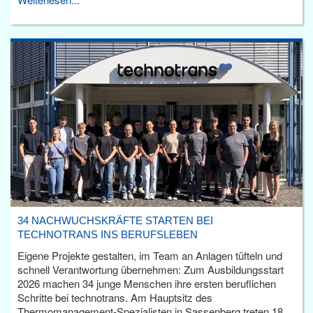
34 NACHWUCHSKRÄFTE STARTEN BEI
TECHNOTRANS INS BERUFSLEBEN
Eigene Projekte gestalten, im Team an Anlagen tüfteln und
schnell Verantwortung übernehmen: Zum Ausbildungsstart
2026 machen 34 junge Menschen ihre ersten beruflichen
Schritte bei technotrans. Am Hauptsitz des
Thermomanagement-Spezialisten in Sassenberg treten 18