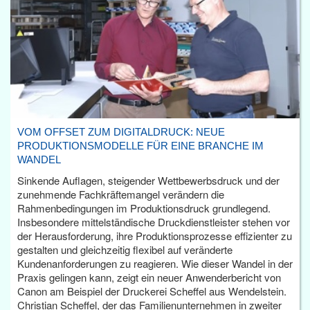
VOM OFFSET ZUM DIGITALDRUCK: NEUE
PRODUKTIONSMODELLE FÜR EINE BRANCHE IM
WANDEL
Sinkende Auflagen, steigender Wettbewerbsdruck und der
zunehmende Fachkräftemangel verändern die
Rahmenbedingungen im Produktionsdruck grundlegend.
Insbesondere mittelständische Druckdienstleister stehen vor
der Herausforderung, ihre Produktionsprozesse effizienter zu
gestalten und gleichzeitig flexibel auf veränderte
Kundenanforderungen zu reagieren. Wie dieser Wandel in der
Praxis gelingen kann, zeigt ein neuer Anwenderbericht von
Canon am Beispiel der Druckerei Scheffel aus Wendelstein.
Christian Scheffel, der das Familienunternehmen in zweiter