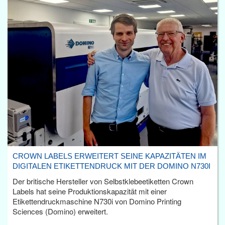
CROWN LABELS ERWEITERT SEINE KAPAZITÄTEN IM
DIGITALEN ETIKETTENDRUCK MIT DER DOMINO N730I
Der britische Hersteller von Selbstklebeetiketten Crown
Labels hat seine Produktionskapazität mit einer
Etikettendruckmaschine N730i von Domino Printing
Sciences (Domino) erweitert.