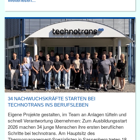
34 NACHWUCHSKRÄFTE STARTEN BEI
TECHNOTRANS INS BERUFSLEBEN
Eigene Projekte gestalten, im Team an Anlagen tüfteln und
schnell Verantwortung übernehmen: Zum Ausbildungsstart
2026 machen 34 junge Menschen ihre ersten beruflichen
Schritte bei technotrans. Am Hauptsitz des
Thermomanagement-Spezialisten in Sassenberg treten 18