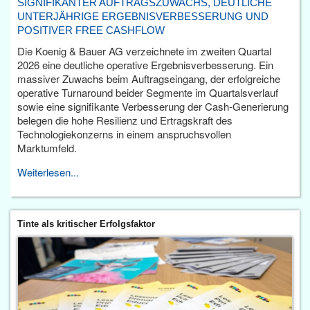
SIGNIFIKANTER AUFTRAGSZUWACHS, DEUTLICHE
UNTERJÄHRIGE ERGEBNISVERBESSERUNG UND
POSITIVER FREE CASHFLOW
Die Koenig & Bauer AG verzeichnete im zweiten Quartal
2026 eine deutliche operative Ergebnisverbesserung. Ein
massiver Zuwachs beim Auftragseingang, der erfolgreiche
operative Turnaround beider Segmente im Quartalsverlauf
sowie eine signifikante Verbesserung der Cash-Generierung
belegen die hohe Resilienz und Ertragskraft des
Technologiekonzerns in einem anspruchsvollen
Marktumfeld.
Weiterlesen...
Tinte als kritischer Erfolgsfaktor