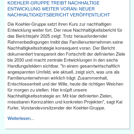
KOEHLER-GRUPPE TREIBT NACHHALTIGE
ENTWICKLUNG WEITER VORAN: NEUER
NACHHALTIGKEITSBERICHT VERÖFFENTLICHT
Die Koehler-Gruppe setzt ihren Kurs zur nachhaltigen
Entwicklung weiter fort. Der neue Nachhaltigkeitsbericht für
das Berichtsjahr 2025 zeigt: Trotz herausfordernder
Rahmenbedingungen treibt das Familienunternehmen seine
Nachhaltigkeitsstrategie konsequent voran. Der Bericht
dokumentiert transparent den Fortschritt der definierten Ziele
bis 2030 und macht zentrale Entwicklungen in den sechs
Handlungsfeldern sichtbar. "In einem gesamtwirtschaftlich
angespannten Umfeld, wie aktuell, zeigt sich, was uns als
Familienunternehmen wirklich trägt: Zusammenhalt,
Entschlossenheit und der Wille, heute die richtigen Weichen
für morgen zu stellen. Hier knüpft unsere
Nachhaltigkeitsstrategie an: Mit klar definierten Zielen,
messbaren Kennzahlen und konkreten Projekten", sagt Kai
Furler, Vorstandsvorsitzender der Koehler-Gruppe.
Weiterlesen...