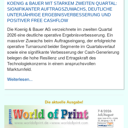
KOENIG & BAUER MIT STARKEM ZWEITEN QUARTAL:
SIGNIFIKANTER AUFTRAGSZUWACHS, DEUTLICHE
UNTERJÄHRIGE ERGEBNISVERBESSERUNG UND
POSITIVER FREE CASHFLOW
Die Koenig & Bauer AG verzeichnete im zweiten Quartal
2026 eine deutliche operative Ergebnisverbesserung. Ein
massiver Zuwachs beim Auftragseingang, der erfolgreiche
operative Turnaround beider Segmente im Quartalsverlauf
sowie eine signifikante Verbesserung der Cash-Generierung
belegen die hohe Resilienz und Ertragskraft des
Technologiekonzerns in einem anspruchsvollen
Marktumfeld.
Weiterlesen...
Die aktuelle Ausgabe!