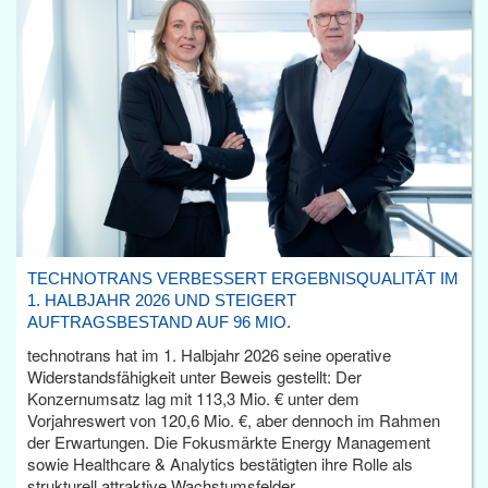
TECHNOTRANS VERBESSERT ERGEBNISQUALITÄT IM
1. HALBJAHR 2026 UND STEIGERT
AUFTRAGSBESTAND AUF 96 MIO.
technotrans hat im 1. Halbjahr 2026 seine operative
Widerstandsfähigkeit unter Beweis gestellt: Der
Konzernumsatz lag mit 113,3 Mio. € unter dem
Vorjahreswert von 120,6 Mio. €, aber dennoch im Rahmen
der Erwartungen. Die Fokusmärkte Energy Management
sowie Healthcare & Analytics bestätigten ihre Rolle als
strukturell attraktive Wachstumsfelder.