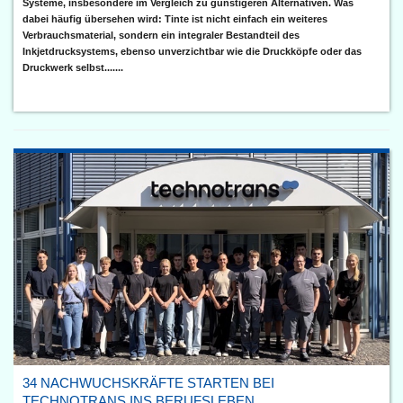
Systeme, insbesondere im Vergleich zu günstigeren Alternativen. Was
dabei häufig übersehen wird: Tinte ist nicht einfach ein weiteres
Verbrauchsmaterial, sondern ein integraler Bestandteil des
Inkjetdrucksystems, ebenso unverzichtbar wie die Druckköpfe oder das
Druckwerk selbst.......
34 NACHWUCHSKRÄFTE STARTEN BEI
TECHNOTRANS INS BERUFSLEBEN