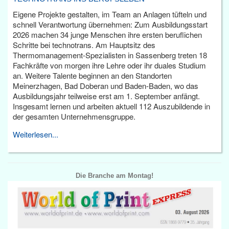
Eigene Projekte gestalten, im Team an Anlagen tüfteln und
schnell Verantwortung übernehmen: Zum Ausbildungsstart
2026 machen 34 junge Menschen ihre ersten beruflichen
Schritte bei technotrans. Am Hauptsitz des
Thermomanagement-Spezialisten in Sassenberg treten 18
Fachkräfte von morgen ihre Lehre oder ihr duales Studium
an. Weitere Talente beginnen an den Standorten
Meinerzhagen, Bad Doberan und Baden-Baden, wo das
Ausbildungsjahr teilweise erst am 1. September anfängt.
Insgesamt lernen und arbeiten aktuell 112 Auszubildende in
der gesamten Unternehmensgruppe.
Weiterlesen...
Die Branche am Montag!