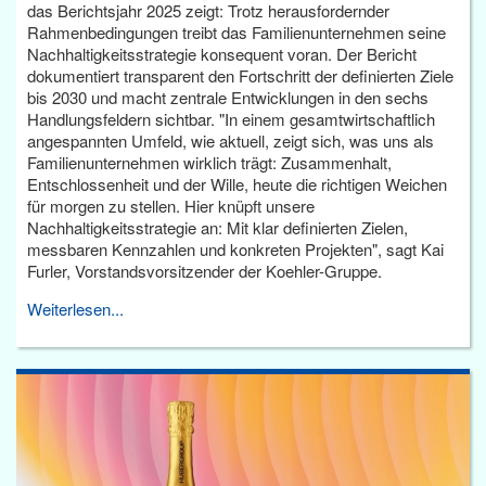
das Berichtsjahr 2025 zeigt: Trotz herausfordernder
Rahmenbedingungen treibt das Familienunternehmen seine
Nachhaltigkeitsstrategie konsequent voran. Der Bericht
dokumentiert transparent den Fortschritt der definierten Ziele
bis 2030 und macht zentrale Entwicklungen in den sechs
Handlungsfeldern sichtbar. "In einem gesamtwirtschaftlich
angespannten Umfeld, wie aktuell, zeigt sich, was uns als
Familienunternehmen wirklich trägt: Zusammenhalt,
Entschlossenheit und der Wille, heute die richtigen Weichen
für morgen zu stellen. Hier knüpft unsere
Nachhaltigkeitsstrategie an: Mit klar definierten Zielen,
messbaren Kennzahlen und konkreten Projekten", sagt Kai
Furler, Vorstandsvorsitzender der Koehler-Gruppe.
Weiterlesen...