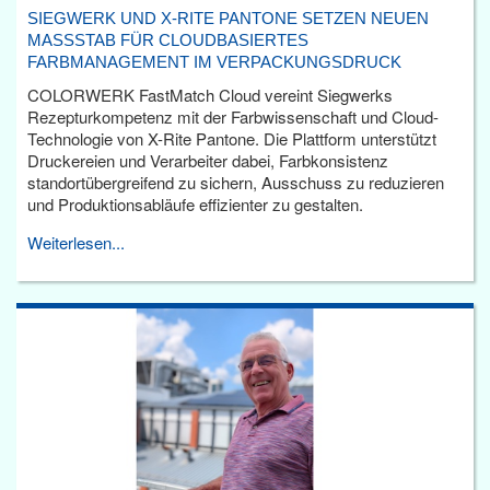
SIEGWERK UND X-RITE PANTONE SETZEN NEUEN
MASSSTAB FÜR CLOUDBASIERTES F
ARBMANAGEMENT IM VERPACKUNGSDRUCK
COLORWERK FastMatch Cloud vereint Siegwerks
Rezepturkompetenz mit der Farbwissenschaft und Cloud-
Technologie von X-Rite Pantone. Die Plattform unterstützt
Druckereien und Verarbeiter dabei, Farbkonsistenz
standortübergreifend zu sichern, Ausschuss zu reduzieren
und Produktionsabläufe effizienter zu gestalten.
Weiterlesen...