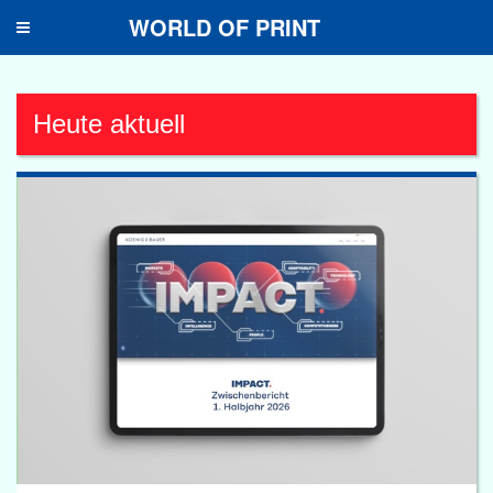
WORLD OF PRINT
Toggle
navigation
Heute aktuell