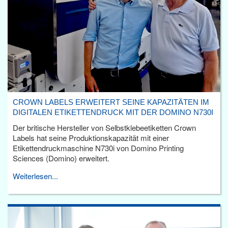
CROWN LABELS ERWEITERT SEINE KAPAZITÄTEN IM
DIGITALEN ETIKETTENDRUCK MIT DER DOMINO N730I
Der britische Hersteller von Selbstklebeetiketten Crown
Labels hat seine Produktionskapazität mit einer
Etikettendruckmaschine N730i von Domino Printing
Sciences (Domino) erweitert.
Weiterlesen...