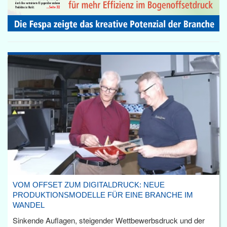
VOM OFFSET ZUM DIGITALDRUCK: NEUE
PRODUKTIONSMODELLE FÜR EINE BRANCHE IM
WANDEL
Sinkende Auflagen, steigender Wettbewerbsdruck und der