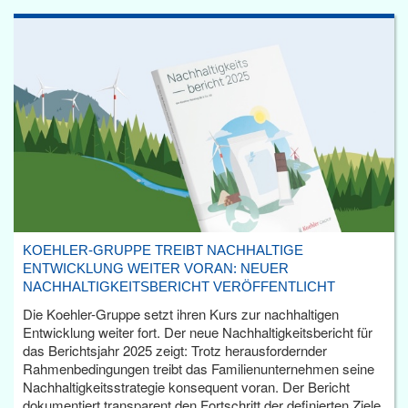
KOEHLER-GRUPPE TREIBT NACHHALTIGE
ENTWICKLUNG WEITER VORAN: NEUER
NACHHALTIGKEITSBERICHT VERÖFFENTLICHT
Die Koehler-Gruppe setzt ihren Kurs zur nachhaltigen
Entwicklung weiter fort. Der neue Nachhaltigkeitsbericht für
das Berichtsjahr 2025 zeigt: Trotz herausfordernder
Rahmenbedingungen treibt das Familienunternehmen seine
Nachhaltigkeitsstrategie konsequent voran. Der Bericht
dokumentiert transparent den Fortschritt der definierten Ziele