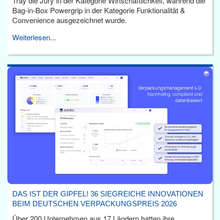
Tray die Jury in der Kategorie Wirtschaftlichkeit, während die
Bag-in-Box Powergrip in der Kategorie Funktionalität &
Convenience ausgezeichnet wurde.
Weiterlesen...
DAS IST DER GIPFEL! 36 SIEGREICHE INNOVATIONEN
BEIM DEUTSCHEN VERPACKUNGSPREIS 2026
Über 200 Unternehmen aus 17 Ländern hatten ihre