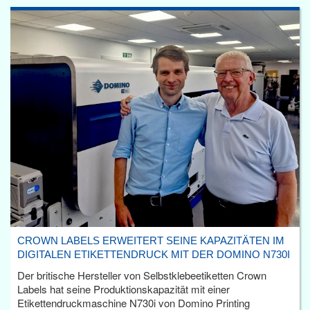
CROWN LABELS ERWEITERT SEINE KAPAZITÄTEN IM
DIGITALEN ETIKETTENDRUCK MIT DER DOMINO N730I
Der britische Hersteller von Selbstklebeetiketten Crown
Labels hat seine Produktionskapazität mit einer
Etikettendruckmaschine N730i von Domino Printing