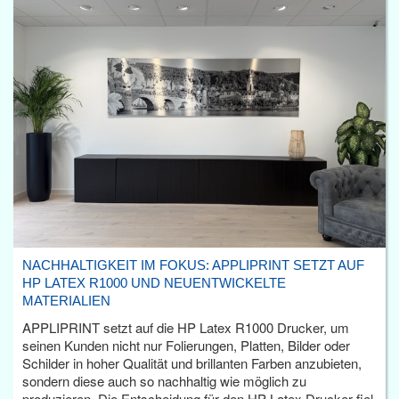
NACHHALTIGKEIT IM FOKUS: APPLIPRINT SETZT AUF
HP LATEX R1000 UND NEUENTWICKELTE
MATERIALIEN
APPLIPRINT setzt auf die HP Latex R1000 Drucker, um
seinen Kunden nicht nur Folierungen, Platten, Bilder oder
Schilder in hoher Qualität und brillanten Farben anzubieten,
sondern diese auch so nachhaltig wie möglich zu
produzieren. Die Entscheidung für den HP Latex Drucker fiel