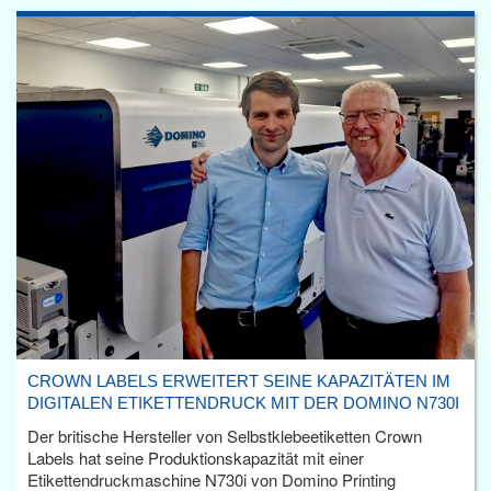
CROWN LABELS ERWEITERT SEINE KAPAZITÄTEN IM
DIGITALEN ETIKETTENDRUCK MIT DER DOMINO N730I
Der britische Hersteller von Selbstklebeetiketten Crown
Labels hat seine Produktionskapazität mit einer
Etikettendruckmaschine N730i von Domino Printing