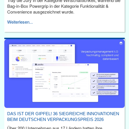
Tray die Jury in der Kategorie Wirtschaftlichkeit, während die
Bag-in-Box Powergrip in der Kategorie Funktionalität &
Convenience ausgezeichnet wurde.
Weiterlesen...
DAS IST DER GIPFEL! 36 SIEGREICHE INNOVATIONEN
BEIM DEUTSCHEN VERPACKUNGSPREIS 2026
Über 200 Unternehmen aus 17 Ländern hatten ihre