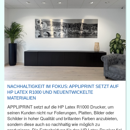
NACHHALTIGKEIT IM FOKUS: APPLIPRINT SETZT AUF
HP LATEX R1000 UND NEUENTWICKELTE
MATERIALIEN
APPLIPRINT setzt auf die HP Latex R1000 Drucker, um
seinen Kunden nicht nur Folierungen, Platten, Bilder oder
Schilder in hoher Qualität und brillanten Farben anzubieten,
sondern diese auch so nachhaltig wie möglich zu
produzieren. Die Entscheidung für den HP Latex Drucker fiel