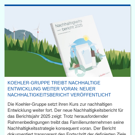
KOEHLER-GRUPPE TREIBT NACHHALTIGE
ENTWICKLUNG WEITER VORAN: NEUER
NACHHALTIGKEITSBERICHT VERÖFFENTLICHT
Die Koehler-Gruppe setzt ihren Kurs zur nachhaltigen
Entwicklung weiter fort. Der neue Nachhaltigkeitsbericht für
das Berichtsjahr 2025 zeigt: Trotz herausfordernder
Rahmenbedingungen treibt das Familienunternehmen seine
Nachhaltigkeitsstrategie konsequent voran. Der Bericht
dokumentiert transparent den Fortschritt der definierten Ziele