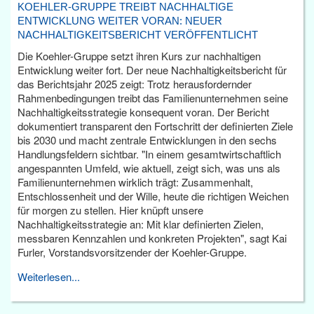
KOEHLER-GRUPPE TREIBT NACHHALTIGE
ENTWICKLUNG WEITER VORAN: NEUER
NACHHALTIGKEITSBERICHT VERÖFFENTLICHT
Die Koehler-Gruppe setzt ihren Kurs zur nachhaltigen
Entwicklung weiter fort. Der neue Nachhaltigkeitsbericht für
das Berichtsjahr 2025 zeigt: Trotz herausfordernder
Rahmenbedingungen treibt das Familienunternehmen seine
Nachhaltigkeitsstrategie konsequent voran. Der Bericht
dokumentiert transparent den Fortschritt der definierten Ziele
bis 2030 und macht zentrale Entwicklungen in den sechs
Handlungsfeldern sichtbar. "In einem gesamtwirtschaftlich
angespannten Umfeld, wie aktuell, zeigt sich, was uns als
Familienunternehmen wirklich trägt: Zusammenhalt,
Entschlossenheit und der Wille, heute die richtigen Weichen
für morgen zu stellen. Hier knüpft unsere
Nachhaltigkeitsstrategie an: Mit klar definierten Zielen,
messbaren Kennzahlen und konkreten Projekten", sagt Kai
Furler, Vorstandsvorsitzender der Koehler-Gruppe.
Weiterlesen...