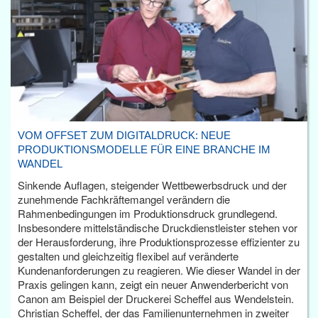
VOM OFFSET ZUM DIGITALDRUCK: NEUE
PRODUKTIONSMODELLE FÜR EINE BRANCHE IM
WANDEL
Sinkende Auflagen, steigender Wettbewerbsdruck und der
zunehmende Fachkräftemangel verändern die
Rahmenbedingungen im Produktionsdruck grundlegend.
Insbesondere mittelständische Druckdienstleister stehen vor
der Herausforderung, ihre Produktionsprozesse effizienter zu
gestalten und gleichzeitig flexibel auf veränderte
Kundenanforderungen zu reagieren. Wie dieser Wandel in der
Praxis gelingen kann, zeigt ein neuer Anwenderbericht von
Canon am Beispiel der Druckerei Scheffel aus Wendelstein.
Christian Scheffel, der das Familienunternehmen in zweiter