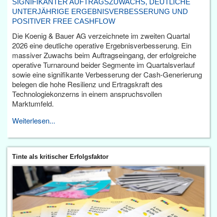
SIGNIFIKANTER AUFTRAGSZUWACHS, DEUTLICHE
UNTERJÄHRIGE ERGEBNISVERBESSERUNG UND
POSITIVER FREE CASHFLOW
Die Koenig & Bauer AG verzeichnete im zweiten Quartal
2026 eine deutliche operative Ergebnisverbesserung. Ein
massiver Zuwachs beim Auftragseingang, der erfolgreiche
operative Turnaround beider Segmente im Quartalsverlauf
sowie eine signifikante Verbesserung der Cash-Generierung
belegen die hohe Resilienz und Ertragskraft des
Technologiekonzerns in einem anspruchsvollen
Marktumfeld.
Weiterlesen...
Tinte als kritischer Erfolgsfaktor