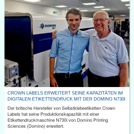
CROWN LABELS ERWEITERT SEINE KAPAZITÄTEN IM
DIGITALEN ETIKETTENDRUCK MIT DER DOMINO N730I
Der britische Hersteller von Selbstklebeetiketten Crown
Labels hat seine Produktionskapazität mit einer
Etikettendruckmaschine N730i von Domino Printing
Sciences (Domino) erweitert.