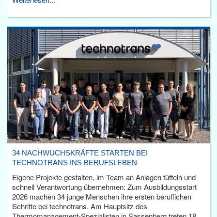
34 NACHWUCHSKRÄFTE STARTEN BEI
TECHNOTRANS INS BERUFSLEBEN
Eigene Projekte gestalten, im Team an Anlagen tüfteln und
schnell Verantwortung übernehmen: Zum Ausbildungsstart
2026 machen 34 junge Menschen ihre ersten beruflichen
Schritte bei technotrans. Am Hauptsitz des
Thermomanagement-Spezialisten in Sassenberg treten 18