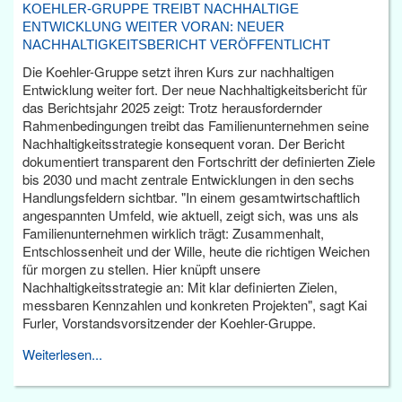
KOEHLER-GRUPPE TREIBT NACHHALTIGE
ENTWICKLUNG WEITER VORAN: NEUER
NACHHALTIGKEITSBERICHT VERÖFFENTLICHT
Die Koehler-Gruppe setzt ihren Kurs zur nachhaltigen
Entwicklung weiter fort. Der neue Nachhaltigkeitsbericht für
das Berichtsjahr 2025 zeigt: Trotz herausfordernder
Rahmenbedingungen treibt das Familienunternehmen seine
Nachhaltigkeitsstrategie konsequent voran. Der Bericht
dokumentiert transparent den Fortschritt der definierten Ziele
bis 2030 und macht zentrale Entwicklungen in den sechs
Handlungsfeldern sichtbar. "In einem gesamtwirtschaftlich
angespannten Umfeld, wie aktuell, zeigt sich, was uns als
Familienunternehmen wirklich trägt: Zusammenhalt,
Entschlossenheit und der Wille, heute die richtigen Weichen
für morgen zu stellen. Hier knüpft unsere
Nachhaltigkeitsstrategie an: Mit klar definierten Zielen,
messbaren Kennzahlen und konkreten Projekten", sagt Kai
Furler, Vorstandsvorsitzender der Koehler-Gruppe.
Weiterlesen...