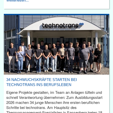
34 NACHWUCHSKRÄFTE STARTEN BEI
TECHNOTRANS INS BERUFSLEBEN
Eigene Projekte gestalten, im Team an Anlagen tüfteln und
schnell Verantwortung übernehmen: Zum Ausbildungsstart
2026 machen 34 junge Menschen ihre ersten beruflichen
Schritte bei technotrans. Am Hauptsitz des
Thermomanagement-Spezialisten in Sassenberg treten 18