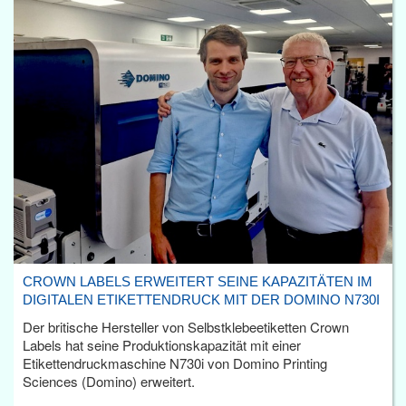
CROWN LABELS ERWEITERT SEINE KAPAZITÄTEN IM
DIGITALEN ETIKETTENDRUCK MIT DER DOMINO N730I
Der britische Hersteller von Selbstklebeetiketten Crown
Labels hat seine Produktionskapazität mit einer
Etikettendruckmaschine N730i von Domino Printing
Sciences (Domino) erweitert.