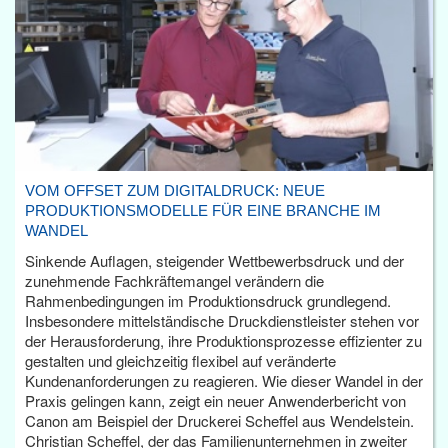
VOM OFFSET ZUM DIGITALDRUCK: NEUE
PRODUKTIONSMODELLE FÜR EINE BRANCHE IM
WANDEL
Sinkende Auflagen, steigender Wettbewerbsdruck und der
zunehmende Fachkräftemangel verändern die
Rahmenbedingungen im Produktionsdruck grundlegend.
Insbesondere mittelständische Druckdienstleister stehen vor
der Herausforderung, ihre Produktionsprozesse effizienter zu
gestalten und gleichzeitig flexibel auf veränderte
Kundenanforderungen zu reagieren. Wie dieser Wandel in der
Praxis gelingen kann, zeigt ein neuer Anwenderbericht von
Canon am Beispiel der Druckerei Scheffel aus Wendelstein.
Christian Scheffel, der das Familienunternehmen in zweiter