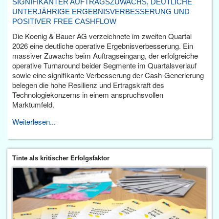
SIGNIFIKANTER AUFTRAGSZUWACHS, DEUTLICHE
UNTERJÄHRIGE ERGEBNISVERBESSERUNG UND
POSITIVER FREE CASHFLOW
Die Koenig & Bauer AG verzeichnete im zweiten Quartal
2026 eine deutliche operative Ergebnisverbesserung. Ein
massiver Zuwachs beim Auftragseingang, der erfolgreiche
operative Turnaround beider Segmente im Quartalsverlauf
sowie eine signifikante Verbesserung der Cash-Generierung
belegen die hohe Resilienz und Ertragskraft des
Technologiekonzerns in einem anspruchsvollen
Marktumfeld.
Weiterlesen...
Tinte als kritischer Erfolgsfaktor