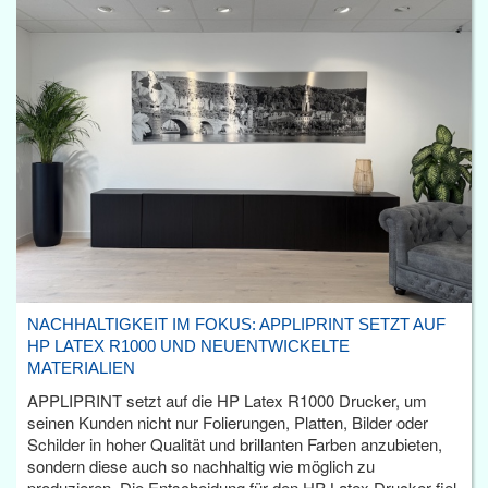
NACHHALTIGKEIT IM FOKUS: APPLIPRINT SETZT AUF
HP LATEX R1000 UND NEUENTWICKELTE
MATERIALIEN
APPLIPRINT setzt auf die HP Latex R1000 Drucker, um
seinen Kunden nicht nur Folierungen, Platten, Bilder oder
Schilder in hoher Qualität und brillanten Farben anzubieten,
sondern diese auch so nachhaltig wie möglich zu
produzieren. Die Entscheidung für den HP Latex Drucker fiel