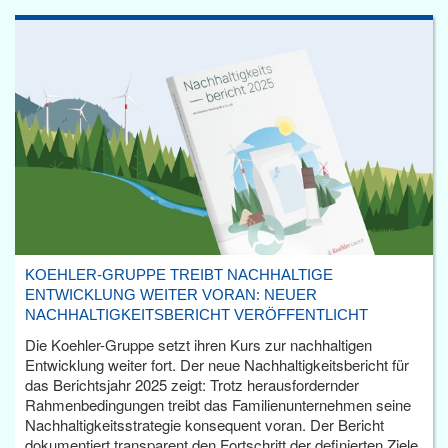
KOEHLER-GRUPPE TREIBT NACHHALTIGE
ENTWICKLUNG WEITER VORAN: NEUER
NACHHALTIGKEITSBERICHT VERÖFFENTLICHT
Die Koehler-Gruppe setzt ihren Kurs zur nachhaltigen
Entwicklung weiter fort. Der neue Nachhaltigkeitsbericht für
das Berichtsjahr 2025 zeigt: Trotz herausfordernder
Rahmenbedingungen treibt das Familienunternehmen seine
Nachhaltigkeitsstrategie konsequent voran. Der Bericht
dokumentiert transparent den Fortschritt der definierten Ziele