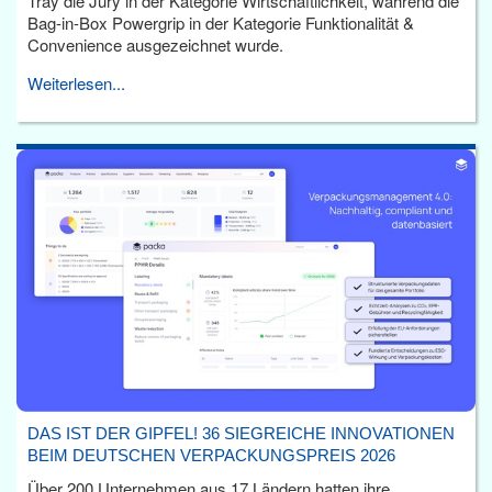
Tray die Jury in der Kategorie Wirtschaftlichkeit, während die
Bag-in-Box Powergrip in der Kategorie Funktionalität &
Convenience ausgezeichnet wurde.
Weiterlesen...
DAS IST DER GIPFEL! 36 SIEGREICHE INNOVATIONEN
BEIM DEUTSCHEN VERPACKUNGSPREIS 2026
Über 200 Unternehmen aus 17 Ländern hatten ihre