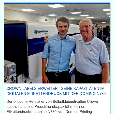
CROWN LABELS ERWEITERT SEINE KAPAZITÄTEN IM
DIGITALEN ETIKETTENDRUCK MIT DER DOMINO N730I
Der britische Hersteller von Selbstklebeetiketten Crown
Labels hat seine Produktionskapazität mit einer
Etikettendruckmaschine N730i von Domino Printing