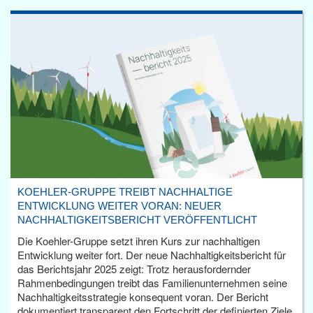
KOEHLER-GRUPPE TREIBT NACHHALTIGE
ENTWICKLUNG WEITER VORAN: NEUER
NACHHALTIGKEITSBERICHT VERÖFFENTLICHT
Die Koehler-Gruppe setzt ihren Kurs zur nachhaltigen
Entwicklung weiter fort. Der neue Nachhaltigkeitsbericht für
das Berichtsjahr 2025 zeigt: Trotz herausfordernder
Rahmenbedingungen treibt das Familienunternehmen seine
Nachhaltigkeitsstrategie konsequent voran. Der Bericht
dokumentiert transparent den Fortschritt der definierten Ziele