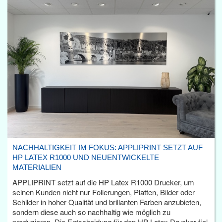
NACHHALTIGKEIT IM FOKUS: APPLIPRINT SETZT AUF
HP LATEX R1000 UND NEUENTWICKELTE
MATERIALIEN
APPLIPRINT setzt auf die HP Latex R1000 Drucker, um
seinen Kunden nicht nur Folierungen, Platten, Bilder oder
Schilder in hoher Qualität und brillanten Farben anzubieten,
sondern diese auch so nachhaltig wie möglich zu
produzieren. Die Entscheidung für den HP Latex Drucker fiel