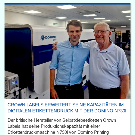
CROWN LABELS ERWEITERT SEINE KAPAZITÄTEN IM
DIGITALEN ETIKETTENDRUCK MIT DER DOMINO N730I
Der britische Hersteller von Selbstklebeetiketten Crown
Labels hat seine Produktionskapazität mit einer
Etikettendruckmaschine N730i von Domino Printing