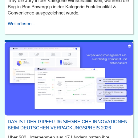
Tray die Jury in der Kategorie Wirtschaftlichkeit, während die
Bag-in-Box Powergrip in der Kategorie Funktionalität &
Convenience ausgezeichnet wurde.
Weiterlesen...
DAS IST DER GIPFEL! 36 SIEGREICHE INNOVATIONEN
BEIM DEUTSCHEN VERPACKUNGSPREIS 2026
Über 200 Unternehmen aus 17 Ländern hatten ihre