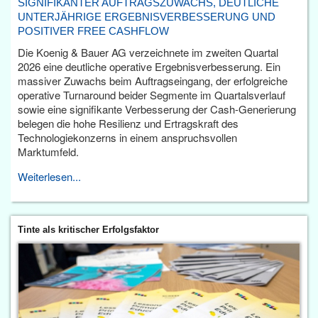
SIGNIFIKANTER AUFTRAGSZUWACHS, DEUTLICHE
UNTERJÄHRIGE ERGEBNISVERBESSERUNG UND
POSITIVER FREE CASHFLOW
Die Koenig & Bauer AG verzeichnete im zweiten Quartal
2026 eine deutliche operative Ergebnisverbesserung. Ein
massiver Zuwachs beim Auftragseingang, der erfolgreiche
operative Turnaround beider Segmente im Quartalsverlauf
sowie eine signifikante Verbesserung der Cash-Generierung
belegen die hohe Resilienz und Ertragskraft des
Technologiekonzerns in einem anspruchsvollen
Marktumfeld.
Weiterlesen...
Tinte als kritischer Erfolgsfaktor