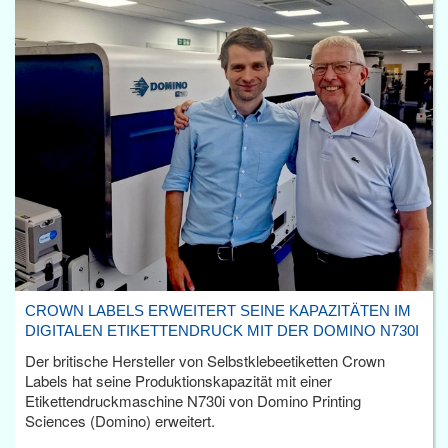
CROWN LABELS ERWEITERT SEINE KAPAZITÄTEN IM
DIGITALEN ETIKETTENDRUCK MIT DER DOMINO N730I
Der britische Hersteller von Selbstklebeetiketten Crown
Labels hat seine Produktionskapazität mit einer
Etikettendruckmaschine N730i von Domino Printing
Sciences (Domino) erweitert.