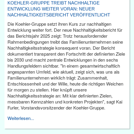
KOEHLER-GRUPPE TREIBT NACHHALTIGE
ENTWICKLUNG WEITER VORAN: NEUER
NACHHALTIGKEITSBERICHT VERÖFFENTLICHT
Die Koehler-Gruppe setzt ihren Kurs zur nachhaltigen
Entwicklung weiter fort. Der neue Nachhaltigkeitsbericht für
das Berichtsjahr 2025 zeigt: Trotz herausfordernder
Rahmenbedingungen treibt das Familienunternehmen seine
Nachhaltigkeitsstrategie konsequent voran. Der Bericht
dokumentiert transparent den Fortschritt der definierten Ziele
bis 2030 und macht zentrale Entwicklungen in den sechs
Handlungsfeldern sichtbar. "In einem gesamtwirtschaftlich
angespannten Umfeld, wie aktuell, zeigt sich, was uns als
Familienunternehmen wirklich trägt: Zusammenhalt,
Entschlossenheit und der Wille, heute die richtigen Weichen
für morgen zu stellen. Hier knüpft unsere
Nachhaltigkeitsstrategie an: Mit klar definierten Zielen,
messbaren Kennzahlen und konkreten Projekten", sagt Kai
Furler, Vorstandsvorsitzender der Koehler-Gruppe.
Weiterlesen...