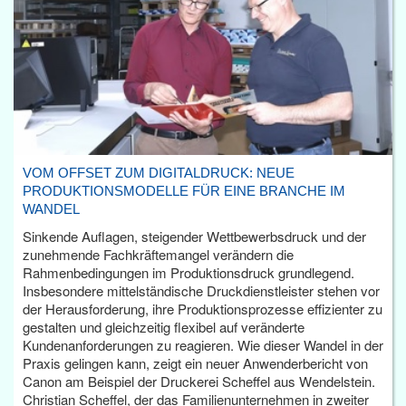
VOM OFFSET ZUM DIGITALDRUCK: NEUE
PRODUKTIONSMODELLE FÜR EINE BRANCHE IM
WANDEL
Sinkende Auflagen, steigender Wettbewerbsdruck und der
zunehmende Fachkräftemangel verändern die
Rahmenbedingungen im Produktionsdruck grundlegend.
Insbesondere mittelständische Druckdienstleister stehen vor
der Herausforderung, ihre Produktionsprozesse effizienter zu
gestalten und gleichzeitig flexibel auf veränderte
Kundenanforderungen zu reagieren. Wie dieser Wandel in der
Praxis gelingen kann, zeigt ein neuer Anwenderbericht von
Canon am Beispiel der Druckerei Scheffel aus Wendelstein.
Christian Scheffel, der das Familienunternehmen in zweiter