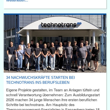
34 NACHWUCHSKRÄFTE STARTEN BEI
TECHNOTRANS INS BERUFSLEBEN
Eigene Projekte gestalten, im Team an Anlagen tüfteln und
schnell Verantwortung übernehmen: Zum Ausbildungsstart
2026 machen 34 junge Menschen ihre ersten beruflichen
Schritte bei technotrans. Am Hauptsitz des
Thermomanagement-Spezialisten in Sassenberg treten 18