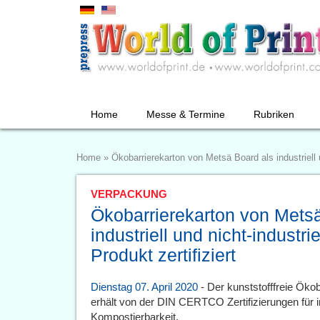
Home
Messe & Termine
Rubriken
Home
»
Ökobarrierekarton von Metsä Board als industriell u
VERPACKUNG
Ökobarrierekarton von Mets
industriell und nicht-industr
Produkt zertifiziert
Dienstag 07. April 2020
- Der kunststofffreie Ök
erhält von der DIN CERTCO Zertifizierungen für ind
Kompostierbarkeit.