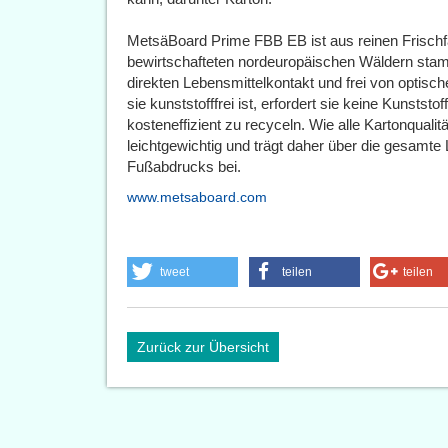
MetsäBoard Prime FBB EB ist aus reinen Frischfas
bewirtschafteten nordeuropäischen Wäldern stamme
direkten Lebensmittelkontakt und frei von optisc
sie kunststofffrei ist, erfordert sie keine Kunstst
kosteneffizient zu recyceln. Wie alle Kartonqualit
leichtgewichtig und trägt daher über die gesamte
Fußabdrucks bei.
www.metsaboard.com
tweet
teilen
teilen
Zurück zur Übersicht