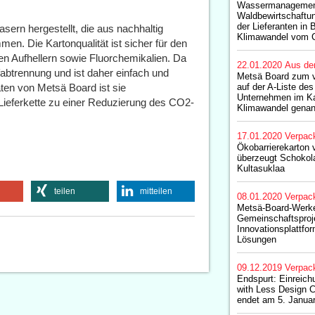
Wassermanagemen
Waldbewirtschaftu
der Lieferanten in
ern hergestellt, die aus nachhaltig
Klimawandel vom 
n. Die Kartonqualität ist sicher für den
hen Aufhellern sowie Fluorchemikalien. Da
22.01.2020
Aus de
offabtrennung und ist daher einfach und
Metsä Board zum vi
äten von Metsä Board ist sie
auf der A-Liste de
Unternehmen im K
 Lieferkette zu einer Reduzierung des CO2-
Klimawandel genan
17.01.2020
Verpac
Ökobarrierekarton
überzeugt Schokola
Kultasuklaa
teilen
mitteilen
08.01.2020
Verpac
Metsä-Board-Werke
Gemeinschaftsproje
Innovationsplattfor
Lösungen
09.12.2019
Verpac
Endspurt: Einreichu
with Less Design 
endet am 5. Janua