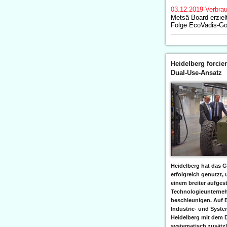
03.12.2019
Verbrau
Metsä Board erzielt
Folge EcoVadis-Go
Heidelberg forcier
Dual-Use-Ansatz
Heidelberg hat das G
erfolgreich genutzt,
einem breiter aufgest
Technologieunterneh
beschleunigen. Auf 
Industrie- und Syst
Heidelberg mit dem 
systematisch zusätzl