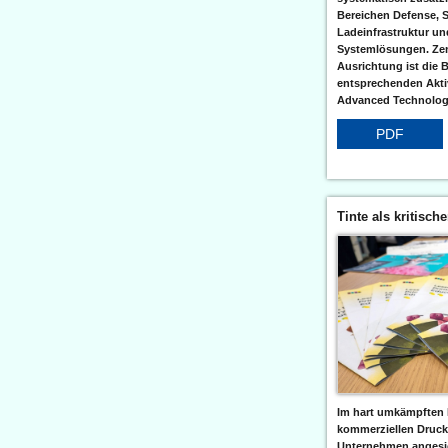
Bereichen Defense, S
Ladeinfrastruktur und
Systemlösungen. Zent
Ausrichtung ist die B
entsprechenden Aktiv
Advanced Technologi
PDF
Tinte als kritisch
Im hart umkämpften 
kommerziellen Druc
Unternehmen angesic