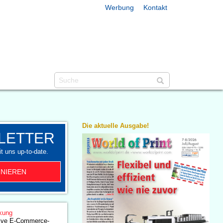
Werbung
Kontakt
Die aktuelle Ausgabe!
LETTER
t uns up-to-date.
NIEREN
kung
ative E-Commerce-