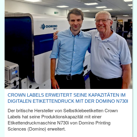
CROWN LABELS ERWEITERT SEINE KAPAZITÄTEN IM
DIGITALEN ETIKETTENDRUCK MIT DER DOMINO N730I
Der britische Hersteller von Selbstklebeetiketten Crown
Labels hat seine Produktionskapazität mit einer
Etikettendruckmaschine N730i von Domino Printing
Sciences (Domino) erweitert.