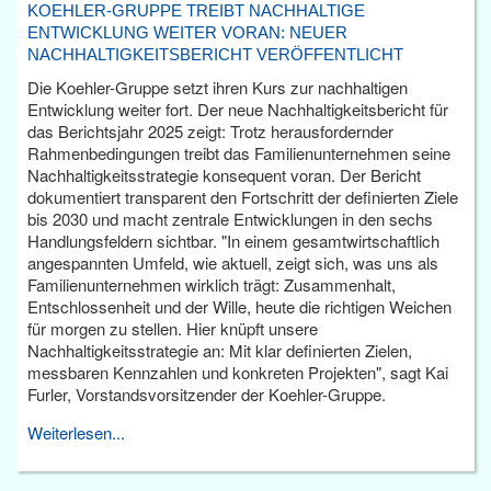
KOEHLER-GRUPPE TREIBT NACHHALTIGE
ENTWICKLUNG WEITER VORAN: NEUER
NACHHALTIGKEITSBERICHT VERÖFFENTLICHT
Die Koehler-Gruppe setzt ihren Kurs zur nachhaltigen
Entwicklung weiter fort. Der neue Nachhaltigkeitsbericht für
das Berichtsjahr 2025 zeigt: Trotz herausfordernder
Rahmenbedingungen treibt das Familienunternehmen seine
Nachhaltigkeitsstrategie konsequent voran. Der Bericht
dokumentiert transparent den Fortschritt der definierten Ziele
bis 2030 und macht zentrale Entwicklungen in den sechs
Handlungsfeldern sichtbar. "In einem gesamtwirtschaftlich
angespannten Umfeld, wie aktuell, zeigt sich, was uns als
Familienunternehmen wirklich trägt: Zusammenhalt,
Entschlossenheit und der Wille, heute die richtigen Weichen
für morgen zu stellen. Hier knüpft unsere
Nachhaltigkeitsstrategie an: Mit klar definierten Zielen,
messbaren Kennzahlen und konkreten Projekten", sagt Kai
Furler, Vorstandsvorsitzender der Koehler-Gruppe.
Weiterlesen...