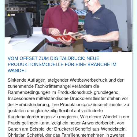
VOM OFFSET ZUM DIGITALDRUCK: NEUE
PRODUKTIONSMODELLE FÜR EINE BRANCHE IM
WANDEL
Sinkende Auflagen, steigender Wettbewerbsdruck und der
zunehmende Fachkräftemangel verändern die
Rahmenbedingungen im Produktionsdruck grundlegend.
Insbesondere mittelständische Druckdienstleister stehen vor
der Herausforderung, ihre Produktionsprozesse effizienter zu
gestalten und gleichzeitig flexibel auf veränderte
Kundenanforderungen zu reagieren. Wie dieser Wandel in der
Praxis gelingen kann, zeigt ein neuer Anwenderbericht von
Canon am Beispiel der Druckerei Scheffel aus Wendelstein.
Christian Scheffel, der das Familienunternehmen in zweiter