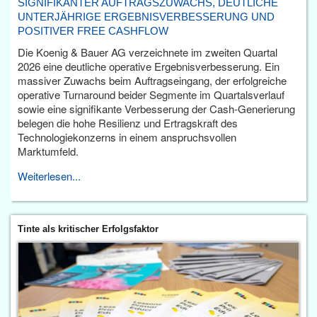
SIGNIFIKANTER AUFTRAGSZUWACHS, DEUTLICHE
UNTERJÄHRIGE ERGEBNISVERBESSERUNG UND
POSITIVER FREE CASHFLOW
Die Koenig & Bauer AG verzeichnete im zweiten Quartal
2026 eine deutliche operative Ergebnisverbesserung. Ein
massiver Zuwachs beim Auftragseingang, der erfolgreiche
operative Turnaround beider Segmente im Quartalsverlauf
sowie eine signifikante Verbesserung der Cash-Generierung
belegen die hohe Resilienz und Ertragskraft des
Technologiekonzerns in einem anspruchsvollen
Marktumfeld.
Weiterlesen...
Tinte als kritischer Erfolgsfaktor