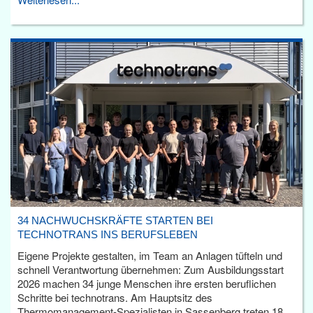
34 NACHWUCHSKRÄFTE STARTEN BEI
TECHNOTRANS INS BERUFSLEBEN
Eigene Projekte gestalten, im Team an Anlagen tüfteln und
schnell Verantwortung übernehmen: Zum Ausbildungsstart
2026 machen 34 junge Menschen ihre ersten beruflichen
Schritte bei technotrans. Am Hauptsitz des
Thermomanagement-Spezialisten in Sassenberg treten 18