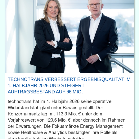
TECHNOTRANS VERBESSERT ERGEBNISQUALITÄT IM
1. HALBJAHR 2026 UND STEIGERT
AUFTRAGSBESTAND AUF 96 MIO.
technotrans hat im 1. Halbjahr 2026 seine operative
Widerstandsfähigkeit unter Beweis gestellt: Der
Konzernumsatz lag mit 113,3 Mio. € unter dem
Vorjahreswert von 120,6 Mio. €, aber dennoch im Rahmen
der Erwartungen. Die Fokusmärkte Energy Management
sowie Healthcare & Analytics bestätigten ihre Rolle als
strukturell attraktive Wachstumsfelder.