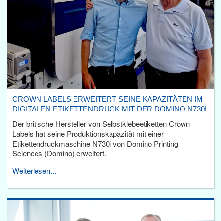
CROWN LABELS ERWEITERT SEINE KAPAZITÄTEN IM
DIGITALEN ETIKETTENDRUCK MIT DER DOMINO N730I
Der britische Hersteller von Selbstklebeetiketten Crown
Labels hat seine Produktionskapazität mit einer
Etikettendruckmaschine N730i von Domino Printing
Sciences (Domino) erweitert.
Weiterlesen...