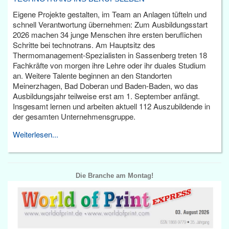
Eigene Projekte gestalten, im Team an Anlagen tüfteln und
schnell Verantwortung übernehmen: Zum Ausbildungsstart
2026 machen 34 junge Menschen ihre ersten beruflichen
Schritte bei technotrans. Am Hauptsitz des
Thermomanagement-Spezialisten in Sassenberg treten 18
Fachkräfte von morgen ihre Lehre oder ihr duales Studium
an. Weitere Talente beginnen an den Standorten
Meinerzhagen, Bad Doberan und Baden-Baden, wo das
Ausbildungsjahr teilweise erst am 1. September anfängt.
Insgesamt lernen und arbeiten aktuell 112 Auszubildende in
der gesamten Unternehmensgruppe.
Weiterlesen...
Die Branche am Montag!