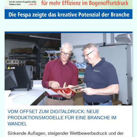
VOM OFFSET ZUM DIGITALDRUCK: NEUE
PRODUKTIONSMODELLE FÜR EINE BRANCHE IM
WANDEL
Sinkende Auflagen, steigender Wettbewerbsdruck und der