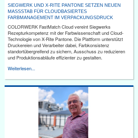
SIEGWERK UND X-RITE PANTONE SETZEN NEUEN
MASSSTAB FÜR CLOUDBASIERTES F
ARBMANAGEMENT IM VERPACKUNGSDRUCK
COLORWERK FastMatch Cloud vereint Siegwerks
Rezepturkompetenz mit der Farbwissenschaft und Cloud-
Technologie von X-Rite Pantone. Die Plattform unterstützt
Druckereien und Verarbeiter dabei, Farbkonsistenz
standortübergreifend zu sichern, Ausschuss zu reduzieren
und Produktionsabläufe effizienter zu gestalten.
Weiterlesen...