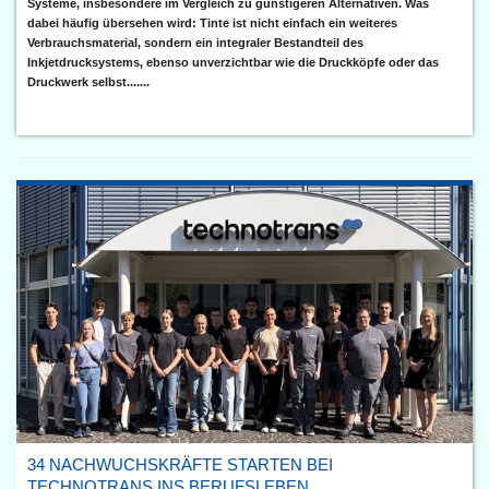
Systeme, insbesondere im Vergleich zu günstigeren Alternativen. Was
dabei häufig übersehen wird: Tinte ist nicht einfach ein weiteres
Verbrauchsmaterial, sondern ein integraler Bestandteil des
Inkjetdrucksystems, ebenso unverzichtbar wie die Druckköpfe oder das
Druckwerk selbst.......
34 NACHWUCHSKRÄFTE STARTEN BEI
TECHNOTRANS INS BERUFSLEBEN