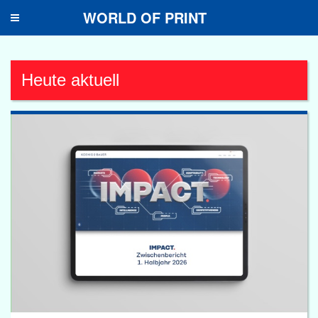
WORLD OF PRINT
Toggle
navigation
Heute aktuell