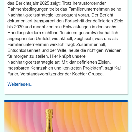
das Berichtsjahr 2025 zeigt: Trotz herausfordernder
Rahmenbedingungen treibt das Familienunternehmen seine
Nachhaltigkeitsstrategie konsequent voran. Der Bericht
dokumentiert transparent den Fortschritt der definierten Ziele
bis 2030 und macht zentrale Entwicklungen in den sechs
Handlungsfeldern sichtbar. "In einem gesamtwirtschaftlich
angespannten Umfeld, wie aktuell, zeigt sich, was uns als
Familienunternehmen wirklich trägt: Zusammenhalt,
Entschlossenheit und der Wille, heute die richtigen Weichen
für morgen zu stellen. Hier knüpft unsere
Nachhaltigkeitsstrategie an: Mit klar definierten Zielen,
messbaren Kennzahlen und konkreten Projekten", sagt Kai
Furler, Vorstandsvorsitzender der Koehler-Gruppe.
Weiterlesen...