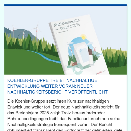
KOEHLER-GRUPPE TREIBT NACHHALTIGE
ENTWICKLUNG WEITER VORAN: NEUER
NACHHALTIGKEITSBERICHT VERÖFFENTLICHT
Die Koehler-Gruppe setzt ihren Kurs zur nachhaltigen
Entwicklung weiter fort. Der neue Nachhaltigkeitsbericht für
das Berichtsjahr 2025 zeigt: Trotz herausfordernder
Rahmenbedingungen treibt das Familienunternehmen seine
Nachhaltigkeitsstrategie konsequent voran. Der Bericht
dokumentiert transparent den Fortschritt der definierten Ziele