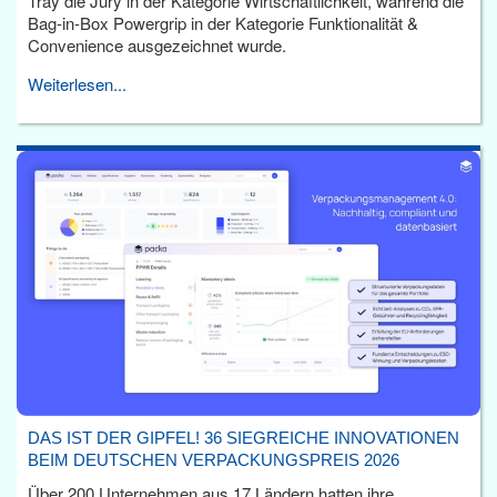
Tray die Jury in der Kategorie Wirtschaftlichkeit, während die
Bag-in-Box Powergrip in der Kategorie Funktionalität &
Convenience ausgezeichnet wurde.
Weiterlesen...
DAS IST DER GIPFEL! 36 SIEGREICHE INNOVATIONEN
BEIM DEUTSCHEN VERPACKUNGSPREIS 2026
Über 200 Unternehmen aus 17 Ländern hatten ihre