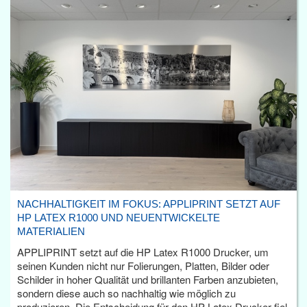
NACHHALTIGKEIT IM FOKUS: APPLIPRINT SETZT AUF
HP LATEX R1000 UND NEUENTWICKELTE
MATERIALIEN
APPLIPRINT setzt auf die HP Latex R1000 Drucker, um
seinen Kunden nicht nur Folierungen, Platten, Bilder oder
Schilder in hoher Qualität und brillanten Farben anzubieten,
sondern diese auch so nachhaltig wie möglich zu
produzieren. Die Entscheidung für den HP Latex Drucker fiel