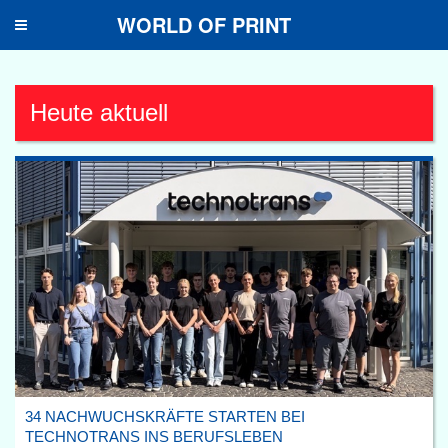
WORLD OF PRINT
Toggle
navigation
Heute aktuell
34 NACHWUCHSKRÄFTE STARTEN BEI
TECHNOTRANS INS BERUFSLEBEN