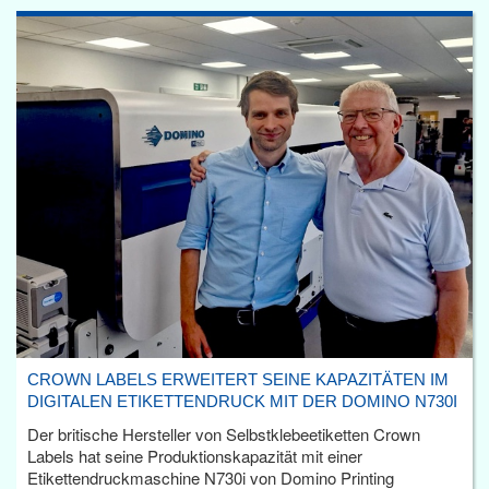
CROWN LABELS ERWEITERT SEINE KAPAZITÄTEN IM
DIGITALEN ETIKETTENDRUCK MIT DER DOMINO N730I
Der britische Hersteller von Selbstklebeetiketten Crown
Labels hat seine Produktionskapazität mit einer
Etikettendruckmaschine N730i von Domino Printing