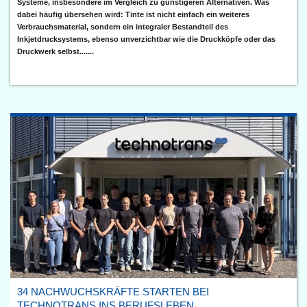
Systeme, insbesondere im Vergleich zu günstigeren Alternativen. Was
dabei häufig übersehen wird: Tinte ist nicht einfach ein weiteres
Verbrauchsmaterial, sondern ein integraler Bestandteil des
Inkjetdrucksystems, ebenso unverzichtbar wie die Druckköpfe oder das
Druckwerk selbst.......
34 NACHWUCHSKRÄFTE STARTEN BEI
TECHNOTRANS INS BERUFSLEBEN