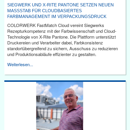
SIEGWERK UND X-RITE PANTONE SETZEN NEUEN
MASSSTAB FÜR CLOUDBASIERTES F
ARBMANAGEMENT IM VERPACKUNGSDRUCK
COLORWERK FastMatch Cloud vereint Siegwerks
Rezepturkompetenz mit der Farbwissenschaft und Cloud-
Technologie von X-Rite Pantone. Die Plattform unterstützt
Druckereien und Verarbeiter dabei, Farbkonsistenz
standortübergreifend zu sichern, Ausschuss zu reduzieren
und Produktionsabläufe effizienter zu gestalten.
Weiterlesen...