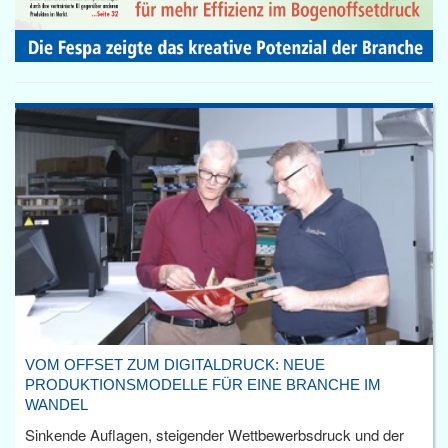
VOM OFFSET ZUM DIGITALDRUCK: NEUE
PRODUKTIONSMODELLE FÜR EINE BRANCHE IM
WANDEL
Sinkende Auflagen, steigender Wettbewerbsdruck und der