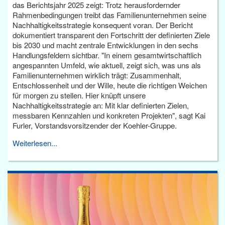
das Berichtsjahr 2025 zeigt: Trotz herausfordernder
Rahmenbedingungen treibt das Familienunternehmen seine
Nachhaltigkeitsstrategie konsequent voran. Der Bericht
dokumentiert transparent den Fortschritt der definierten Ziele
bis 2030 und macht zentrale Entwicklungen in den sechs
Handlungsfeldern sichtbar. "In einem gesamtwirtschaftlich
angespannten Umfeld, wie aktuell, zeigt sich, was uns als
Familienunternehmen wirklich trägt: Zusammenhalt,
Entschlossenheit und der Wille, heute die richtigen Weichen
für morgen zu stellen. Hier knüpft unsere
Nachhaltigkeitsstrategie an: Mit klar definierten Zielen,
messbaren Kennzahlen und konkreten Projekten", sagt Kai
Furler, Vorstandsvorsitzender der Koehler-Gruppe.
Weiterlesen...