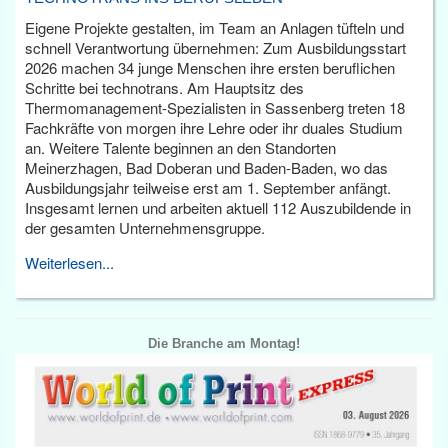
Eigene Projekte gestalten, im Team an Anlagen tüfteln und
schnell Verantwortung übernehmen: Zum Ausbildungsstart
2026 machen 34 junge Menschen ihre ersten beruflichen
Schritte bei technotrans. Am Hauptsitz des
Thermomanagement-Spezialisten in Sassenberg treten 18
Fachkräfte von morgen ihre Lehre oder ihr duales Studium
an. Weitere Talente beginnen an den Standorten
Meinerzhagen, Bad Doberan und Baden-Baden, wo das
Ausbildungsjahr teilweise erst am 1. September anfängt.
Insgesamt lernen und arbeiten aktuell 112 Auszubildende in
der gesamten Unternehmensgruppe.
Weiterlesen...
Die Branche am Montag!