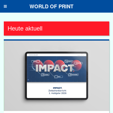
WORLD OF PRINT
Toggle
navigation
Heute aktuell