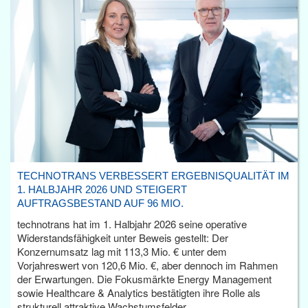
TECHNOTRANS VERBESSERT ERGEBNISQUALITÄT IM
1. HALBJAHR 2026 UND STEIGERT
AUFTRAGSBESTAND AUF 96 MIO.
technotrans hat im 1. Halbjahr 2026 seine operative
Widerstandsfähigkeit unter Beweis gestellt: Der
Konzernumsatz lag mit 113,3 Mio. € unter dem
Vorjahreswert von 120,6 Mio. €, aber dennoch im Rahmen
der Erwartungen. Die Fokusmärkte Energy Management
sowie Healthcare & Analytics bestätigten ihre Rolle als
strukturell attraktive Wachstumsfelder.