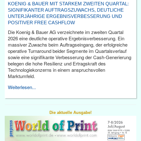
KOENIG & BAUER MIT STARKEM ZWEITEN QUARTAL:
SIGNIFIKANTER AUFTRAGSZUWACHS, DEUTLICHE
UNTERJÄHRIGE ERGEBNISVERBESSERUNG UND
POSITIVER FREE CASHFLOW
Die Koenig & Bauer AG verzeichnete im zweiten Quartal
2026 eine deutliche operative Ergebnisverbesserung. Ein
massiver Zuwachs beim Auftragseingang, der erfolgreiche
operative Turnaround beider Segmente im Quartalsverlauf
sowie eine signifikante Verbesserung der Cash-Generierung
belegen die hohe Resilienz und Ertragskraft des
Technologiekonzerns in einem anspruchsvollen
Marktumfeld.
Weiterlesen...
Die aktuelle Ausgabe!