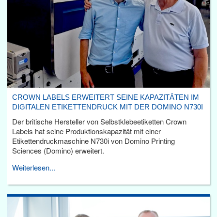
CROWN LABELS ERWEITERT SEINE KAPAZITÄTEN IM
DIGITALEN ETIKETTENDRUCK MIT DER DOMINO N730I
Der britische Hersteller von Selbstklebeetiketten Crown
Labels hat seine Produktionskapazität mit einer
Etikettendruckmaschine N730i von Domino Printing
Sciences (Domino) erweitert.
Weiterlesen...