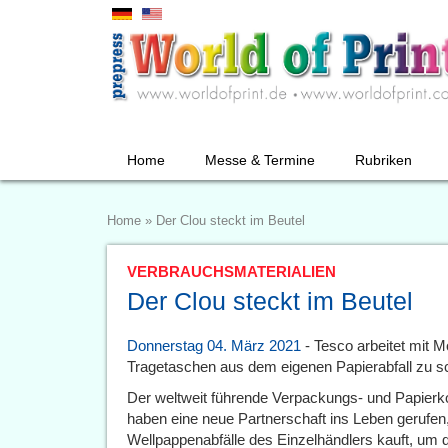
Home
Messe & Termine
Rubriken
Home
»
Der Clou steckt im Beutel
VERBRAUCHSMATERIALIEN
Der Clou steckt im Beutel
Donnerstag 04. März 2021
- Tesco arbeitet mit 
Tragetaschen aus dem eigenen Papierabfall zu s
Der weltweit führende Verpackungs- und Papier
haben eine neue Partnerschaft ins Leben gerufe
Wellpappenabfälle des Einzelhändlers kauft, um d