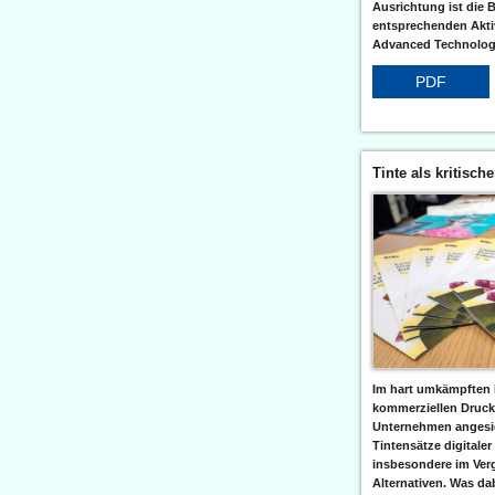
Ausrichtung ist die B
entsprechenden Aktiv
Advanced Technologi
PDF
Tinte als kritisch
Im hart umkämpften 
kommerziellen Druc
Unternehmen angesic
Tintensätze digitaler
insbesondere im Verg
Alternativen. Was da