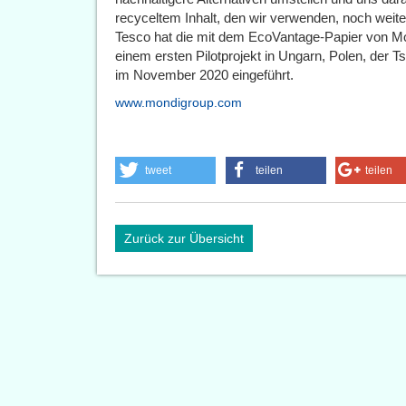
recyceltem Inhalt, den wir verwenden, noch weit
Tesco hat die mit dem EcoVantage-Papier von Mon
einem ersten Pilotprojekt in Ungarn, Polen, der 
im November 2020 eingeführt.
www.mondigroup.com
tweet
teilen
teilen
Zurück zur Übersicht