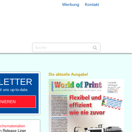
Werbung
Kontakt
Die aktuelle Ausgabe!
LETTER
t uns up-to-date.
NIEREN
chsmaterialien
in Release Liner