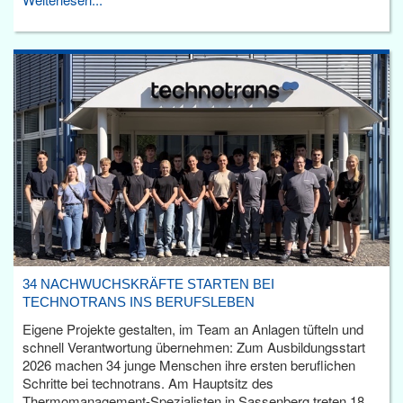
34 NACHWUCHSKRÄFTE STARTEN BEI
TECHNOTRANS INS BERUFSLEBEN
Eigene Projekte gestalten, im Team an Anlagen tüfteln und
schnell Verantwortung übernehmen: Zum Ausbildungsstart
2026 machen 34 junge Menschen ihre ersten beruflichen
Schritte bei technotrans. Am Hauptsitz des
Thermomanagement-Spezialisten in Sassenberg treten 18