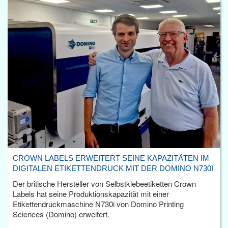
CROWN LABELS ERWEITERT SEINE KAPAZITÄTEN IM
DIGITALEN ETIKETTENDRUCK MIT DER DOMINO N730I
Der britische Hersteller von Selbstklebeetiketten Crown
Labels hat seine Produktionskapazität mit einer
Etikettendruckmaschine N730i von Domino Printing
Sciences (Domino) erweitert.