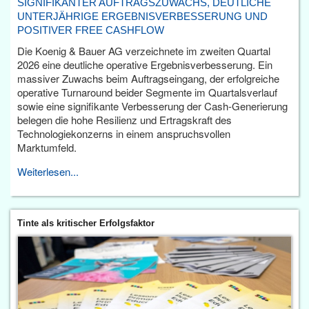
SIGNIFIKANTER AUFTRAGSZUWACHS, DEUTLICHE
UNTERJÄHRIGE ERGEBNISVERBESSERUNG UND
POSITIVER FREE CASHFLOW
Die Koenig & Bauer AG verzeichnete im zweiten Quartal
2026 eine deutliche operative Ergebnisverbesserung. Ein
massiver Zuwachs beim Auftragseingang, der erfolgreiche
operative Turnaround beider Segmente im Quartalsverlauf
sowie eine signifikante Verbesserung der Cash-Generierung
belegen die hohe Resilienz und Ertragskraft des
Technologiekonzerns in einem anspruchsvollen
Marktumfeld.
Weiterlesen...
Tinte als kritischer Erfolgsfaktor