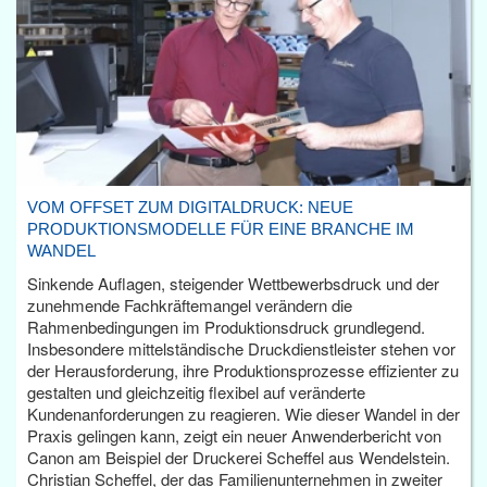
VOM OFFSET ZUM DIGITALDRUCK: NEUE
PRODUKTIONSMODELLE FÜR EINE BRANCHE IM
WANDEL
Sinkende Auflagen, steigender Wettbewerbsdruck und der
zunehmende Fachkräftemangel verändern die
Rahmenbedingungen im Produktionsdruck grundlegend.
Insbesondere mittelständische Druckdienstleister stehen vor
der Herausforderung, ihre Produktionsprozesse effizienter zu
gestalten und gleichzeitig flexibel auf veränderte
Kundenanforderungen zu reagieren. Wie dieser Wandel in der
Praxis gelingen kann, zeigt ein neuer Anwenderbericht von
Canon am Beispiel der Druckerei Scheffel aus Wendelstein.
Christian Scheffel, der das Familienunternehmen in zweiter