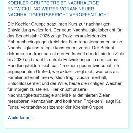
KOEHLER-GRUPPE TREIBT NACHHALTIGE
ENTWICKLUNG WEITER VORAN: NEUER
NACHHALTIGKEITSBERICHT VERÖFFENTLICHT
Die Koehler-Gruppe setzt ihren Kurs zur nachhaltigen
Entwicklung weiter fort. Der neue Nachhaltigkeitsbericht für
das Berichtsjahr 2025 zeigt: Trotz herausfordernder
Rahmenbedingungen treibt das Familienunternehmen seine
Nachhaltigkeitsstrategie konsequent voran. Der Bericht
dokumentiert transparent den Fortschritt der definierten Ziele
bis 2030 und macht zentrale Entwicklungen in den sechs
Handlungsfeldern sichtbar. "In einem gesamtwirtschaftlich
angespannten Umfeld, wie aktuell, zeigt sich, was uns als
Familienunternehmen wirklich trägt: Zusammenhalt,
Entschlossenheit und der Wille, heute die richtigen Weichen
für morgen zu stellen. Hier knüpft unsere
Nachhaltigkeitsstrategie an: Mit klar definierten Zielen,
messbaren Kennzahlen und konkreten Projekten", sagt Kai
Furler, Vorstandsvorsitzender der Koehler-Gruppe.
Weiterlesen...